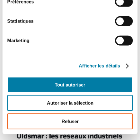
Préférences
permettre un accès à distance sécurisé aux
systèmes d’information industriels, tout en
couplant…
Statistiques
Marketing
Afficher les détails
Tout autoriser
Autoriser la sélection
Refuser
Oldsmar : les réseaux industriels