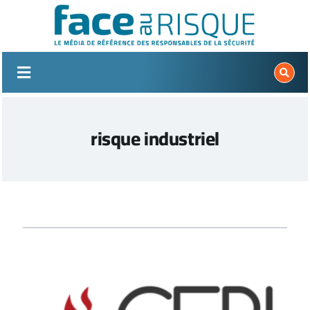
Passer
au
contenu
risque industriel