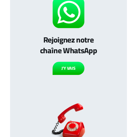
Rejoignez notre
chaîne WhatsApp
J’Y VAIS