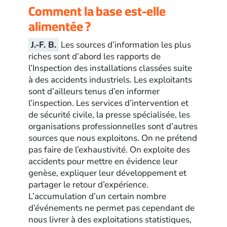
Comment la base est-elle
alimentée ?
J.-F. B.
Les sources d’information les plus
riches sont d’abord les rapports de
l’Inspection des installations classées suite
à des accidents industriels. Les exploitants
sont d’ailleurs tenus d’en informer
l’inspection. Les services d’intervention et
de sécurité civile, la presse spécialisée, les
organisations professionnelles sont d’autres
sources que nous exploitons. On ne prétend
pas faire de l’exhaustivité. On exploite des
accidents pour mettre en évidence leur
genèse, expliquer leur développement et
partager le retour d’expérience.
L’accumulation d’un certain nombre
d’événements ne permet pas cependant de
nous livrer à des exploitations statistiques,