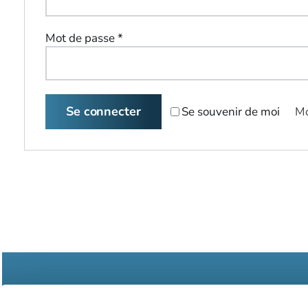
Obligatoire
Mot de passe
*
Se connecter
Se souvenir de moi
Mo