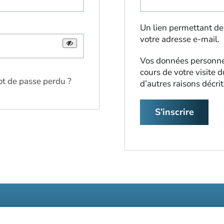
Un lien permettant de
votre adresse e-mail.
Vos données personne
cours de votre visite d
t de passe perdu ?
d’autres raisons décri
S’inscrire