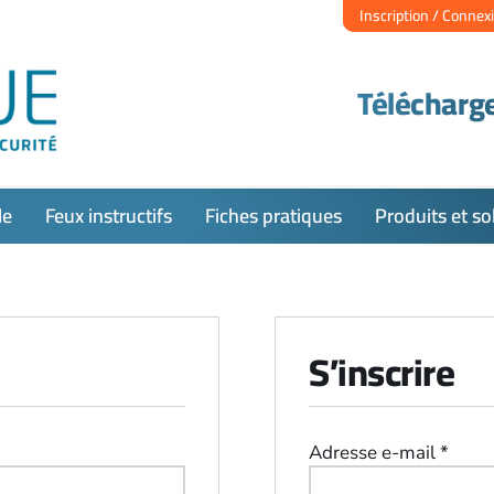
Inscription / Connex
Télécharge
le
Feux instructifs
Fiches pratiques
Produits et so
S’inscrire
Oblig
Adresse e-mail
*