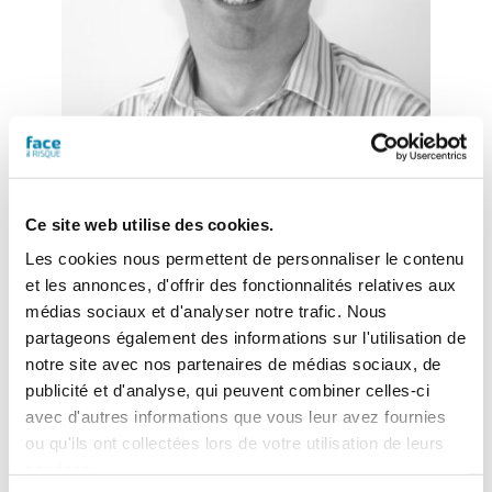
David Cummins
Vice-président de la région EMEA chez
Tenable
Ce site web utilise des cookies.
Les cookies nous permettent de personnaliser le contenu
et les annonces, d'offrir des fonctionnalités relatives aux
médias sociaux et d'analyser notre trafic. Nous
partageons également des informations sur l'utilisation de
notre site avec nos partenaires de médias sociaux, de
publicité et d'analyse, qui peuvent combiner celles-ci
avec d'autres informations que vous leur avez fournies
ou qu'ils ont collectées lors de votre utilisation de leurs
Actualités
services.