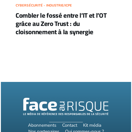
CYBERSÉCURITÉ - INDUSTRIE/ICPE
Combler le fossé entre l’IT et l’OT
grâce au Zero Trust : du
cloisonnement à la synergie
Abonnements
Contact
Kit média
Nos partenaires
Qui sommes-nous ?