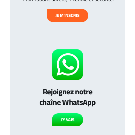
JE M’INSCRIS
Rejoignez notre
chaîne WhatsApp
J’Y VAIS