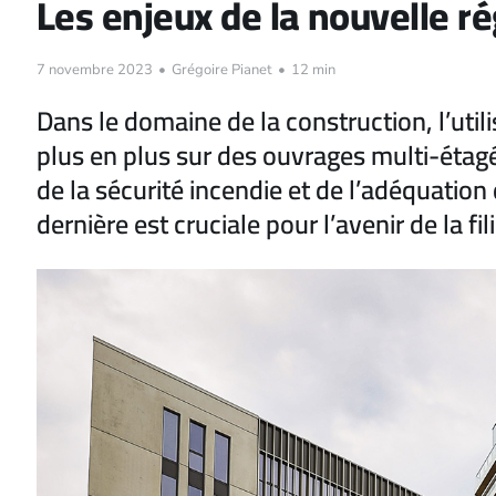
Les enjeux de la nouvelle r
7 novembre 2023
•
Grégoire Pianet
•
12 min
Dans le domaine de la construction, l’uti
plus en plus sur des ouvrages multi-étag
de la sécurité incendie et de l’adéquation
dernière est cruciale pour l’avenir de la fil