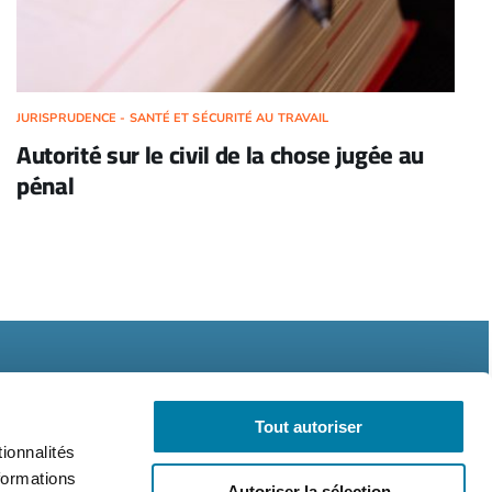
JURISPRUDENCE - SANTÉ ET SÉCURITÉ AU TRAVAIL
Autorité sur le civil de la chose jugée au
pénal
Tout autoriser
ionnalités
formations
Autoriser la sélection