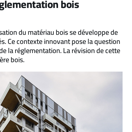
églementation bois
lisation du matériau bois se développe de
és. Ce contexte innovant pose la question
 de la réglementation. La révision de cette
ière bois.