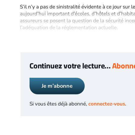
S’il n’y a pas de sinistralité évidente à ce jour su
aujourd’hui important d’écoles, d’hôtels et d’habita
assureurs se posent la question de la sécurité inc
l’adéquation de la réglementation actuelle.
Continuez votre lecture…
Abonne
Je m’abonne
Si vous êtes déjà abonné,
connectez-vous
.