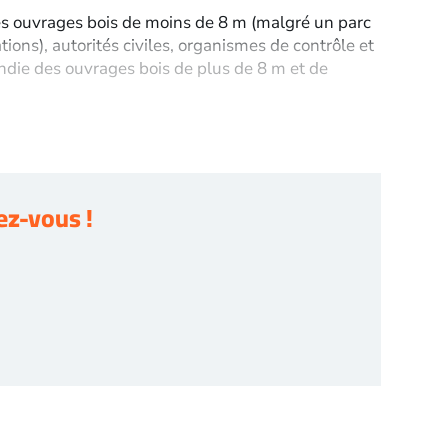
r les ouvrages bois de moins de 8 m (malgré un parc
tions), autorités civiles, organismes de contrôle et
endie des ouvrages bois de plus de 8 m et de
z-vous !