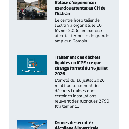
Retour d’expérience :
exercice attentat au CH de
l’Estran
Le centre hospitalier de
l’Estran a organisé, le 10
février 2026, un exercice
attentat terroriste de grande
ampleur. Romain…
Traitement des déchets
liquides en ICPE : ce que
change l’arrêté du 16 juillet
2026
L'arrêté du 16 juillet 2026,
relatif au traitement des
déchets liquides dans
certaines installations
relevant des rubriques 2790
(traitement…
Drones de sécurité :
décollage à la verticale