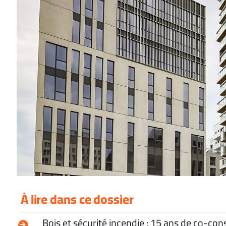
À lire dans ce dossier
Bois et sécurité incendie : 15 ans de co-con