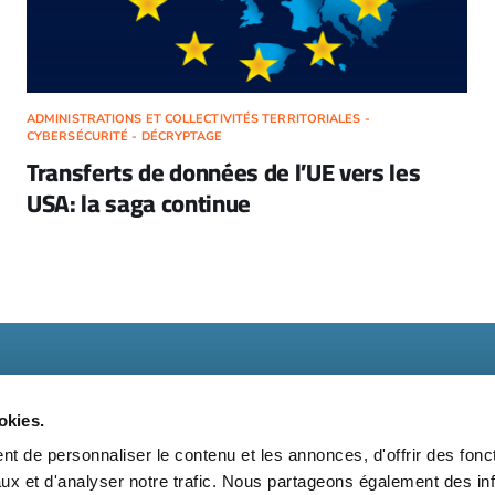
ADMINISTRATIONS ET COLLECTIVITÉS TERRITORIALES -
CYBERSÉCURITÉ - DÉCRYPTAGE
Transferts de données de l’UE vers les
USA: la saga continue
okies.
t de personnaliser le contenu et les annonces, d'offrir des fonct
ux et d'analyser notre trafic. Nous partageons également des in