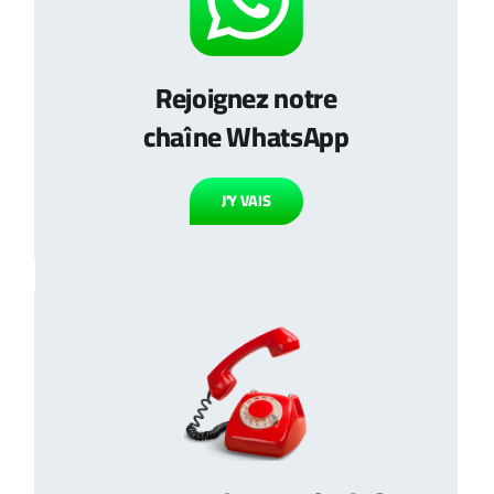
Rejoignez notre
chaîne WhatsApp
J’Y VAIS