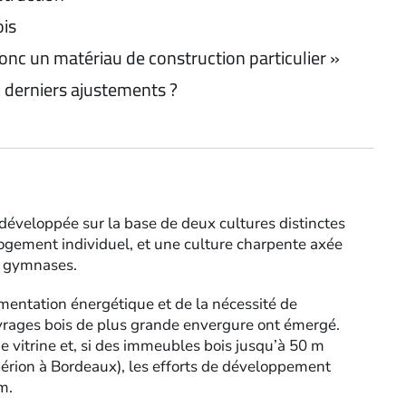
ois
donc un matériau de construction particulier »
: derniers ajustements ?
 développée sur la base de deux cultures distinctes
logement individuel, et une culture charpente axée
s gymnases.
mentation énergétique et de la nécessité de
ouvrages bois de plus grande envergure ont émergé.
 vitrine et, si des immeubles bois jusqu’à 50 m
érion à Bordeaux), les efforts de développement
m.