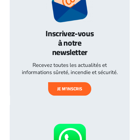
Inscrivez-vous
à notre
newsletter
Recevez toutes les actualités et
informations sûreté, incendie et sécurité.
JE M’INSCRIS