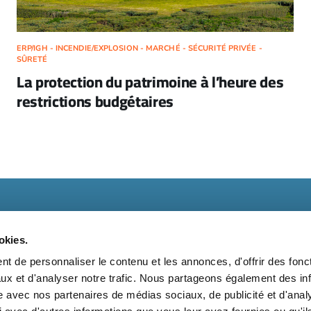
ERP/IGH - INCENDIE/EXPLOSION - MARCHÉ - SÉCURITÉ PRIVÉE -
SÛRETÉ
La protection du patrimoine à l’heure des
restrictions budgétaires
okies.
t de personnaliser le contenu et les annonces, d'offrir des fonct
ux et d'analyser notre trafic. Nous partageons également des in
t
Kit média
Nos partenaires
Qui sommes-nous ?
Mentions 
site avec nos partenaires de médias sociaux, de publicité et d'anal