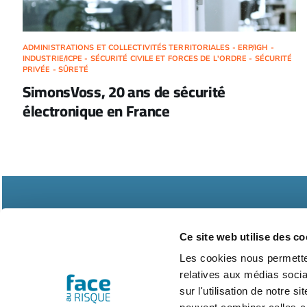
ADMINISTRATIONS ET COLLECTIVITÉS TERRITORIALES - ERP/IGH -
INDUSTRIE/ICPE - SÉCURITÉ CIVILE ET FORCES DE L'ORDRE - SÉCURITÉ
PRIVÉE - SÛRETÉ
SimonsVoss, 20 ans de sécurité
électronique en France
Ce site web utilise des co
Les cookies nous permetten
relatives aux médias socia
Abonnements
Contac
sur l'utilisation de notre 