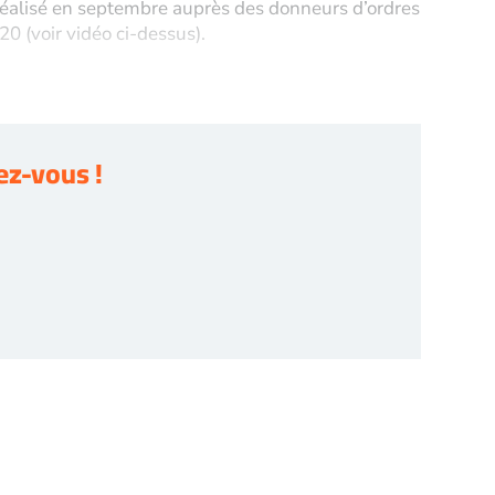
réalisé en septembre auprès des donneurs d’ordres
0 (voir vidéo ci-dessus).
z-vous !