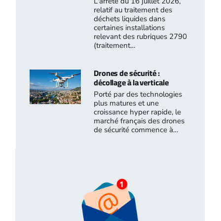
L'arrêté du 16 juillet 2026,
relatif au traitement des
déchets liquides dans
certaines installations
relevant des rubriques 2790
(traitement…
Drones de sécurité :
décollage à la verticale
Porté par des technologies
plus matures et une
croissance hyper rapide, le
marché français des drones
de sécurité commence à…