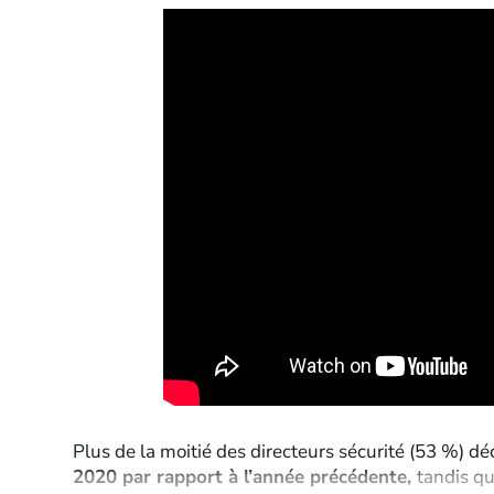
Plus de la moitié des directeurs sécurité (53 %) dé
2020 par rapport à l’année précédente,
tandis qu