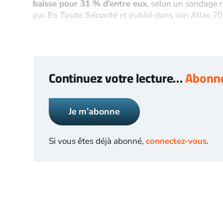
baisse pour 31 % d’entre eux
, selon un sondage 
par
En Toute Sécurité
et publié dans son Atlas 202
Continuez votre lecture…
Abonne
Je m’abonne
Si vous êtes déjà abonné,
connectez-vous
.