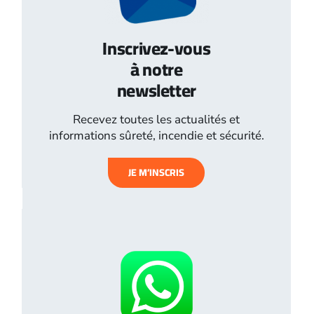
Inscrivez-vous
à notre
newsletter
Recevez toutes les actualités et
informations sûreté, incendie et sécurité.
JE M’INSCRIS