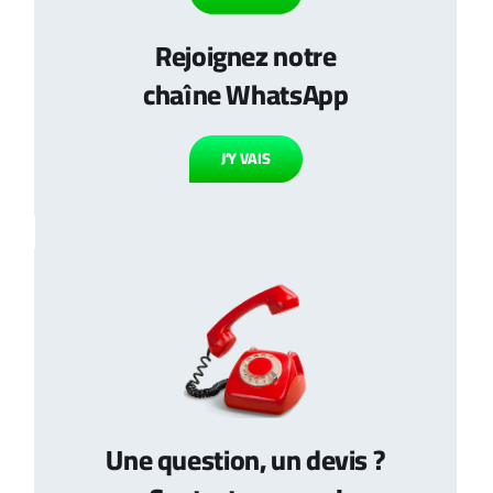
Rejoignez notre
chaîne WhatsApp
J’Y VAIS
Une question, un devis ?