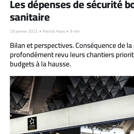
Les dépenses de sécurité bo
sanitaire
19 janvier 2021
•
Patrick Haas
•
9 min
Bilan et perspectives. Conséquence de la 
profondément revu leurs chantiers priorit
budgets à la hausse.