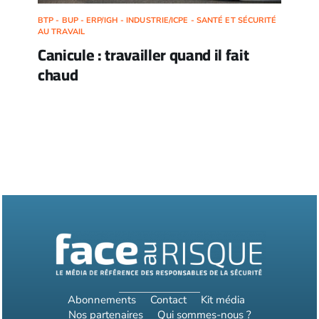
BTP - BUP - ERP/IGH - INDUSTRIE/ICPE - SANTÉ ET SÉCURITÉ
AU TRAVAIL
Canicule : travailler quand il fait
chaud
Abonnements
Contact
Kit média
Nos partenaires
Qui sommes-nous ?