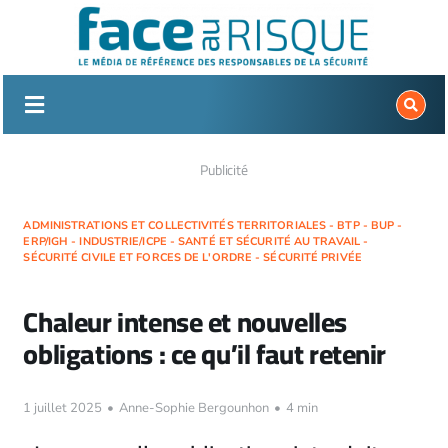
Passer
au
contenu
Publicité
ADMINISTRATIONS ET COLLECTIVITÉS TERRITORIALES - BTP - BUP -
ERP/IGH - INDUSTRIE/ICPE - SANTÉ ET SÉCURITÉ AU TRAVAIL -
SÉCURITÉ CIVILE ET FORCES DE L'ORDRE - SÉCURITÉ PRIVÉE
Chaleur intense et nouvelles
obligations : ce qu’il faut retenir
1 juillet 2025
•
Anne-Sophie Bergounhon
•
4 min