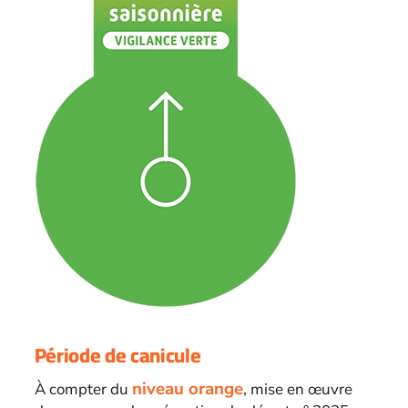
Période de canicule
niveau orange
À compter du
, mise en œuvre