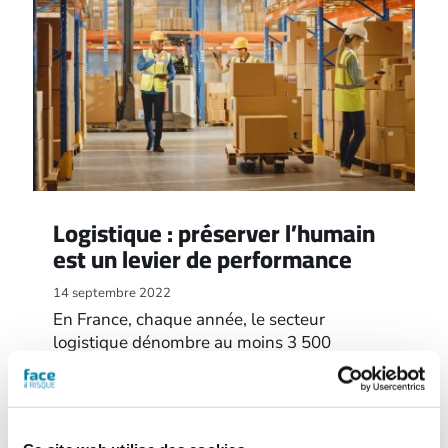
Logistique : préserver l’humain
est un levier de performance
14 septembre 2022
En France, chaque année, le secteur
logistique dénombre au moins 3 500
accidents de travail. Avec la croissance du e-
commerce, accélérée par la pandémie, les
besoins logistiques vont d’autant plus
augmenter. Pour tenir le choc, se rapprocher