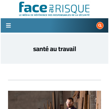
Passer
au
contenu
santé au travail