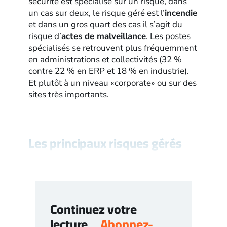
sécurité est spécialisé sur un risque, dans
un cas sur deux, le risque géré est l’
incendie
et dans un gros quart des cas il s’agit du
risque d’
actes de malveillance
. Les postes
spécialisés se retrouvent plus fréquemment
en administrations et collectivités (32 %
contre 22 % en ERP et 18 % en industrie).
Et plutôt à un niveau «corporate» ou sur des
sites très importants.
Les principaux risques gérés
Continuez votre
lecture…
Abonnez-