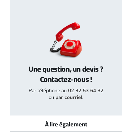
Une question, un devis ?
Contactez-nous !
Par téléphone au
02 32 53 64 32
ou
par courriel
.
À lire également