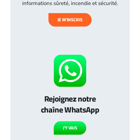
informations sûreté, incendie et sécurité.
JE M’INSCRIS
Rejoignez notre
chaîne WhatsApp
J’Y VAIS