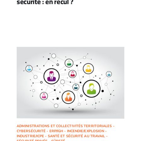
sécurité : en recul ?
ADMINISTRATIONS ET COLLECTIVITÉS TERRITORIALES -
CYBERSÉCURITÉ - ERP/IGH - INCENDIE/EXPLOSION -
INDUSTRIE/ICPE - SANTÉ ET SÉCURITÉ AU TRAVAIL -