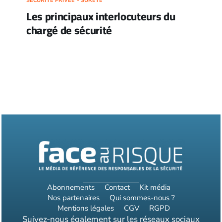
SÉCURITÉ PRIVÉE - SÛRETÉ
Les principaux interlocuteurs du
chargé de sécurité
Abonnements
Contact
Kit média
Nos partenaires
Qui sommes-nous ?
Mentions légales
CGV
RGPD
Suivez-nous également sur les réseaux sociaux