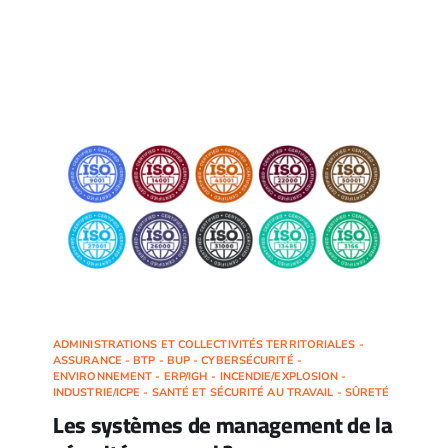
ADMINISTRATIONS ET COLLECTIVITÉS TERRITORIALES -
ASSURANCE - BTP - BUP - CYBERSÉCURITÉ -
ENVIRONNEMENT - ERP/IGH - INCENDIE/EXPLOSION -
INDUSTRIE/ICPE - SANTÉ ET SÉCURITÉ AU TRAVAIL - SÛRETÉ
Les systèmes de management de la