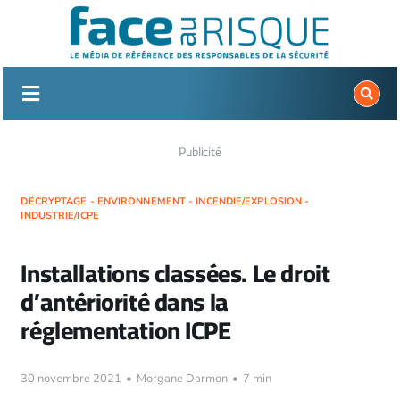
Passer
au
contenu
Publicité
DÉCRYPTAGE - ENVIRONNEMENT - INCENDIE/EXPLOSION -
INDUSTRIE/ICPE
Installations classées. Le droit
d’antériorité dans la
réglementation ICPE
30 novembre 2021
•
Morgane Darmon
•
7 min