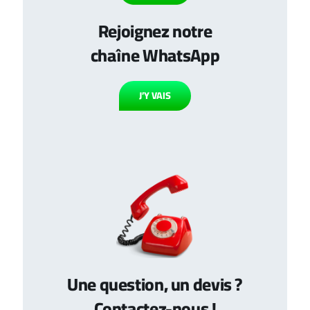
Rejoignez notre
chaîne WhatsApp
J’Y VAIS
Une question, un devis ?
Contactez-nous !