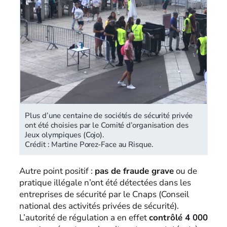
Plus d’une centaine de sociétés de sécurité privée
ont été choisies par le Comité d’organisation des
Jeux olympiques (Cojo).
Crédit : Martine Porez-Face au Risque.
Autre point positif :
pas de fraude grave
ou de
pratique illégale n’ont été détectées dans les
entreprises de sécurité par le Cnaps (Conseil
national des activités privées de sécurité).
L’autorité de régulation a en effet
contrôlé 4 000