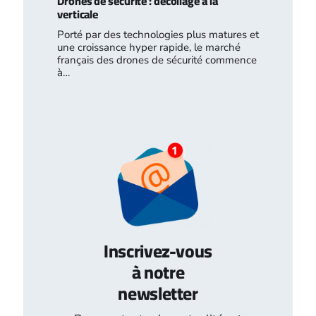
Drones de sécurité : décollage à la
verticale
Porté par des technologies plus matures et
une croissance hyper rapide, le marché
français des drones de sécurité commence
à…
Inscrivez-vous
à notre
newsletter