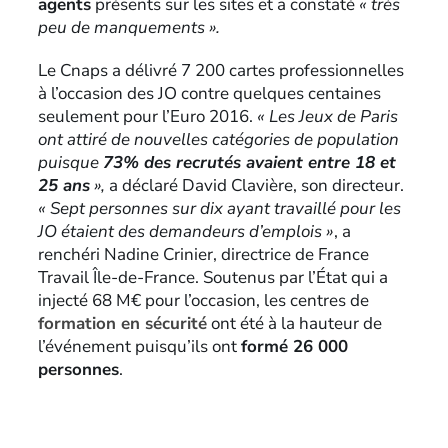
agents
présents sur les sites et a constaté
« très
peu de manquements ».
Le Cnaps a délivré 7 200 cartes professionnelles
à l’occasion des JO contre quelques centaines
seulement pour l’Euro 2016.
« Les Jeux de Paris
ont attiré de nouvelles catégories de population
puisque
73% des recrutés avaient entre 18 et
25 ans
»,
a déclaré David Clavière, son directeur.
« Sept personnes sur dix ayant travaillé pour les
JO étaient des demandeurs d’emplois »
, a
renchéri Nadine Crinier, directrice de France
Travail Île-de-France. Soutenus par l’État qui a
injecté 68 M€ pour l’occasion, les centres de
formation en sécurité
ont été à la hauteur de
l’événement puisqu’ils ont
formé 26 000
personnes
.