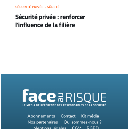
SÉCURITÉ PRIVÉE - SÛRETÉ
Sécurité privée : renforcer
l’influence de la filière
Abonnements
Contact
Kit média
Nos partenaires
Qui sommes-nous ?
Mentions légales
CGV
RGPD