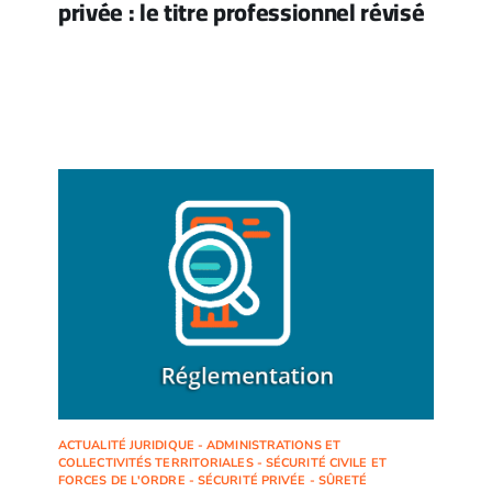
privée : le titre professionnel révisé
ACTUALITÉ JURIDIQUE - ADMINISTRATIONS ET
COLLECTIVITÉS TERRITORIALES - SÉCURITÉ CIVILE ET
FORCES DE L'ORDRE - SÉCURITÉ PRIVÉE - SÛRETÉ