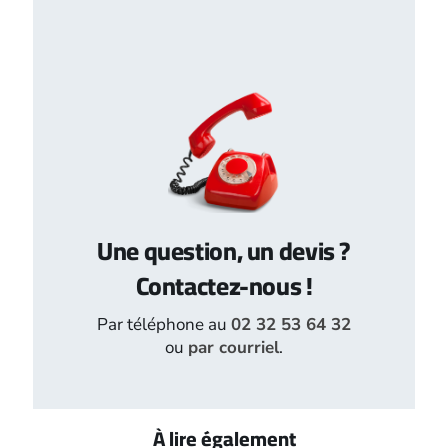
Une question, un devis ?
Contactez-nous !
Par téléphone au
02 32 53 64 32
ou
par courriel
.
À lire également