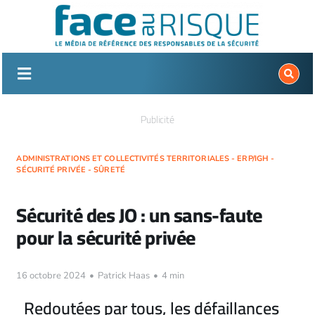
Passer
au
contenu
Publicité
ADMINISTRATIONS ET COLLECTIVITÉS TERRITORIALES - ERP/IGH -
SÉCURITÉ PRIVÉE - SÛRETÉ
Sécurité des JO : un sans-faute
pour la sécurité privée
16 octobre 2024
•
Patrick Haas
•
4 min
Redoutées par tous, les défaillances