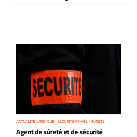
ACTUALITÉ JURIDIQUE - SÉCURITÉ PRIVÉE - SÛRETÉ
Agent de sûreté et de sécurité