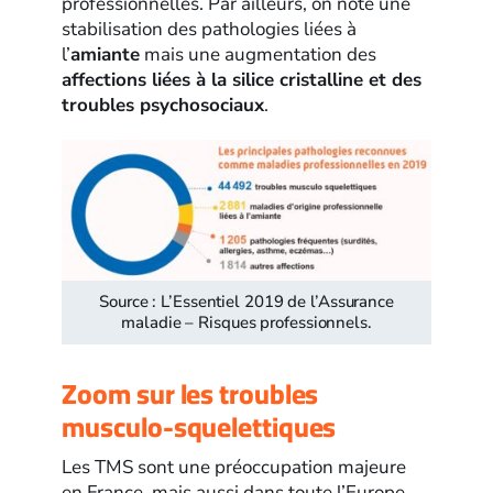
professionnelles. Par ailleurs, on note une
stabilisation des pathologies liées à
l’
amiante
mais une augmentation des
affections liées à la silice cristalline et des
troubles psychosociaux
.
Source : L’Essentiel 2019 de l’Assurance
maladie – Risques professionnels.
Zoom sur les troubles
musculo-squelettiques
Les TMS sont une préoccupation majeure
en France, mais aussi dans toute l’Europe.