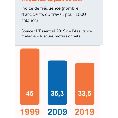
Indice de fréquence (nombre
d’accidents du travail pour 1000
salariés)
Source : L’Essentiel 2019 de l’Assurance
maladie – Risques professionnels.