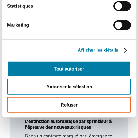
Gants de protection : de nouveaux
Statistiques
besoins à combler
Le marché des gants de protection est
Marketing
marqué par d’importantes évolutions, tant
sur le plan de la fabrication que sur…
Afficher les détails
Tout autoriser
Autoriser la sélection
Refuser
L’extinction automatique par sprinkleur à
l’épreuve des nouveaux risques
Dans un contexte marqué par l’émergence