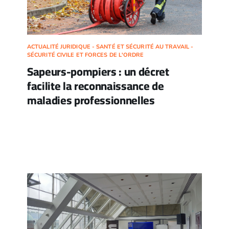
ACTUALITÉ JURIDIQUE - SANTÉ ET SÉCURITÉ AU TRAVAIL -
SÉCURITÉ CIVILE ET FORCES DE L'ORDRE
Sapeurs-pompiers : un décret
facilite la reconnaissance de
maladies professionnelles