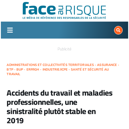
Passer
au
contenu
Publicité
ADMINISTRATIONS ET COLLECTIVITÉS TERRITORIALES - ASSURANCE -
BTP - BUP - ERP/IGH - INDUSTRIE/ICPE - SANTÉ ET SÉCURITÉ AU
TRAVAIL
Accidents du travail et maladies
professionnelles, une
sinistralité plutôt stable en
2019