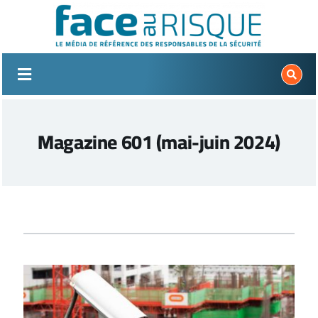
Passer
au
contenu
Magazine 601 (mai-juin 2024)