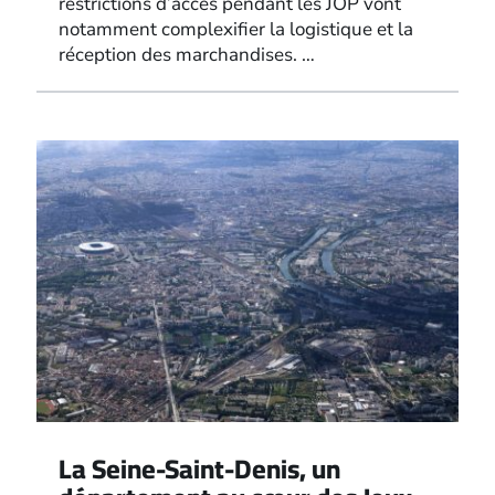
restrictions d’accès pendant les JOP vont
notamment complexifier la logistique et la
réception des marchandises. …
La Seine-Saint-Denis, un