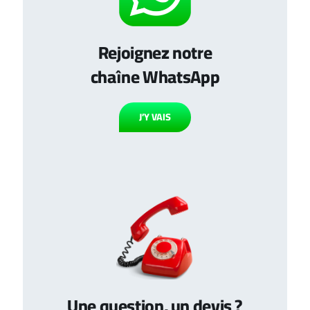
Rejoignez notre
chaîne WhatsApp
J’Y VAIS
Une question, un devis ?