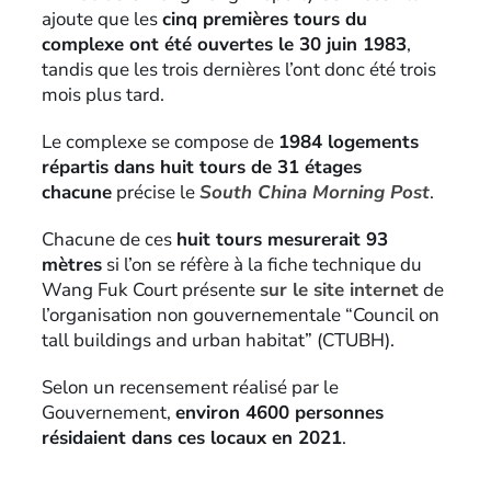
ajoute que les
cinq premières tours du
complexe ont été ouvertes le 30 juin 1983
,
tandis que les trois dernières l’ont donc été trois
mois plus tard.
Le complexe se compose de
1984 logements
répartis dans huit tours de 31 étages
chacune
précise le
South China Morning Post
.
Chacune de ces
huit tours mesurerait 93
mètres
si l’on se réfère à la fiche technique du
Wang Fuk Court présente
sur le site internet
de
l’organisation non gouvernementale “Council on
tall buildings and urban habitat” (CTUBH).
Selon un recensement réalisé par le
Gouvernement,
environ 4600 personnes
résidaient dans ces locaux en 2021
.