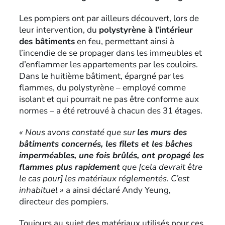
Les pompiers ont par ailleurs découvert, lors de
leur intervention, du
polystyrène à l’intérieur
des bâtiments
en feu, permettant ainsi à
l’incendie de se propager dans les immeubles et
d’enflammer les appartements par les couloirs.
Dans le huitième bâtiment, épargné par les
flammes, du polystyrène – employé comme
isolant et qui pourrait ne pas être conforme aux
normes – a été retrouvé à chacun des 31 étages.
« Nous avons constaté que sur
les murs des
bâtiments concernés, les filets et les bâches
imperméables, une fois brûlés, ont propagé les
flammes plus rapidement
que [cela devrait être
le cas pour] les matériaux réglementés. C’est
inhabituel »
a ainsi déclaré Andy Yeung,
directeur des pompiers.
Toujours au sujet des matériaux utilisés pour ces