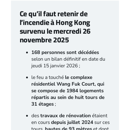
Ce qu’il faut retenir de
l’incendie à Hong Kong
survenu le mercredi 26
novembre 2025
168 personnes sont décédées
selon un bilan définitif en date du
jeudi 15 janvier 2026 ;
le feu a touché
le complexe
résidentiel Wang Fuk Court, qui
se compose de 1984 logements
répartis au sein de huit tours de
31 étages
;
des
travaux de rénovation
étaient
en cours
depuis juillet 2024
sur ces
tours,
hautes de 93 mètres
et dont