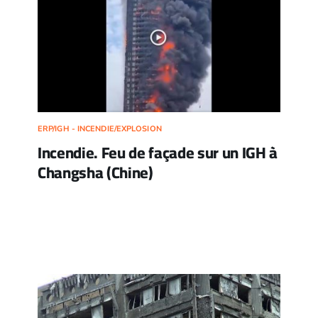
ERP/IGH - INCENDIE/EXPLOSION
Incendie. Feu de façade sur un IGH à
Changsha (Chine)