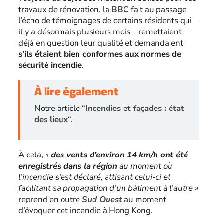
travaux de rénovation, la
BBC
fait au passage
l’écho de témoignages de certains résidents qui –
il y a désormais plusieurs mois – remettaient
déjà en question leur qualité et demandaient
s’ils étaient bien conformes aux normes de
sécurité incendie
.
À lire également
Notre article “
Incendies et façades : état
des lieux
“.
À cela,
«
des vents d’environ 14 km/h ont été
enregistrés dans la région
au moment où
l’incendie s’est déclaré, attisant celui-ci et
facilitant sa propagation d’un bâtiment à l’autre »
reprend en outre
Sud
Ouest
au moment
d’évoquer cet incendie à Hong Kong.