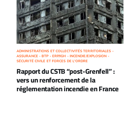
ADMINISTRATIONS ET COLLECTIVITÉS TERRITORIALES -
ASSURANCE - BTP - ERP/IGH - INCENDIE/EXPLOSION -
SÉCURITÉ CIVILE ET FORCES DE L'ORDRE
Rapport du CSTB “post-Grenfell” :
vers un renforcement de la
réglementation incendie en France