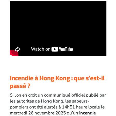
Incendie à Hong Kong : que s’est-il
passé ?
Si l’on en croit un
communiqué officiel
publié par
les autorités de Hong Kong, les sapeurs-
pompiers ont été alertés à 14h51 heure locale le
mercredi 26 novembre 2025 qu’un
incendie