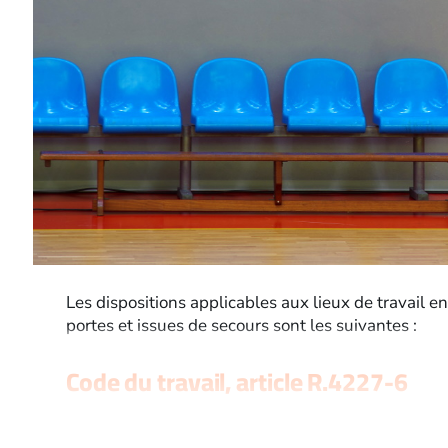
Les dispositions applicables aux lieux de travail e
portes et issues de secours sont les suivantes :
Code du travail, article R.4227-6