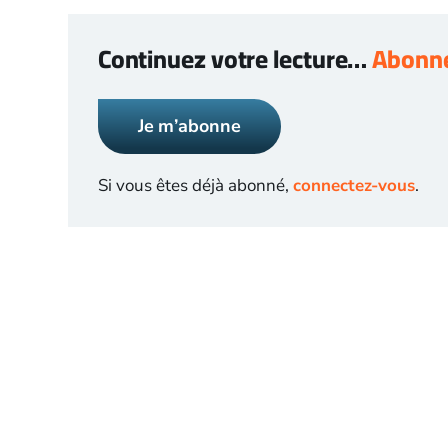
Continuez votre lecture…
Abonne
Je m’abonne
Si vous êtes déjà abonné,
connectez-vous
.