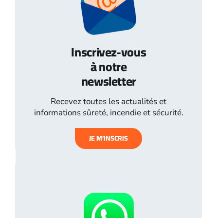
Inscrivez-vous
à notre
newsletter
Recevez toutes les actualités et
informations sûreté, incendie et sécurité.
JE M’INSCRIS