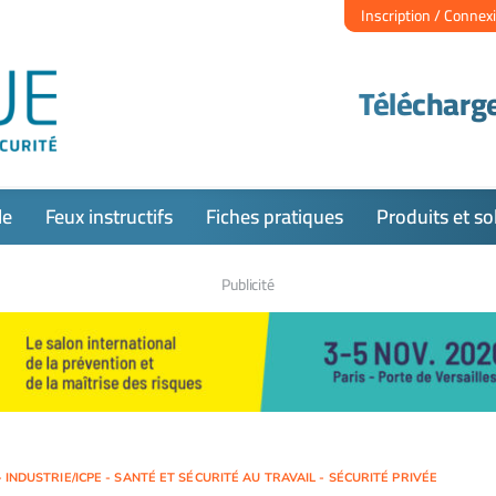
Inscription / Connex
Télécharge
le
Feux instructifs
Fiches pratiques
Produits et so
Publicité
 INDUSTRIE/ICPE - SANTÉ ET SÉCURITÉ AU TRAVAIL - SÉCURITÉ PRIVÉE