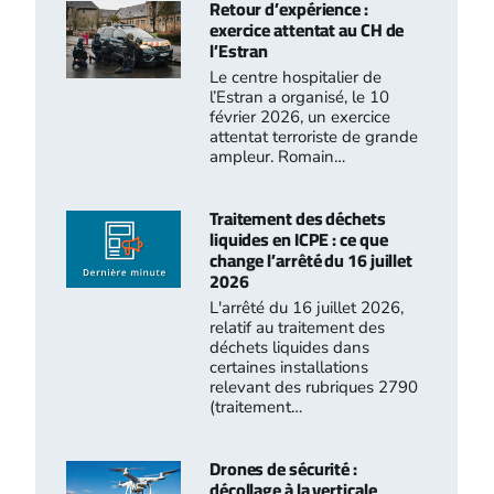
Retour d’expérience :
exercice attentat au CH de
l’Estran
Le centre hospitalier de
l’Estran a organisé, le 10
février 2026, un exercice
attentat terroriste de grande
ampleur. Romain…
Traitement des déchets
liquides en ICPE : ce que
change l’arrêté du 16 juillet
2026
L'arrêté du 16 juillet 2026,
relatif au traitement des
déchets liquides dans
certaines installations
relevant des rubriques 2790
(traitement…
Drones de sécurité :
décollage à la verticale