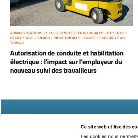
ADMINISTRATIONS ET COLLECTIVITÉS TERRITORIALES - BTP - BUP -
DÉCRYPTAGE - ERP/IGH - INDUSTRIE/ICPE - SANTÉ ET SÉCURITÉ AU
TRAVAIL
Autorisation de conduite et habilitation
électrique : l’impact sur l’employeur du
nouveau suivi des travailleurs
Ce site web utilise des co
Les cookies nous permetten