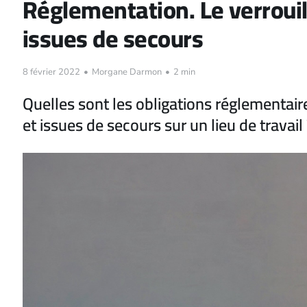
Réglementation. Le verrouil
issues de secours
8 février 2022
•
Morgane Darmon
•
2 min
Quelles sont les obligations réglementair
et issues de secours sur un lieu de travail