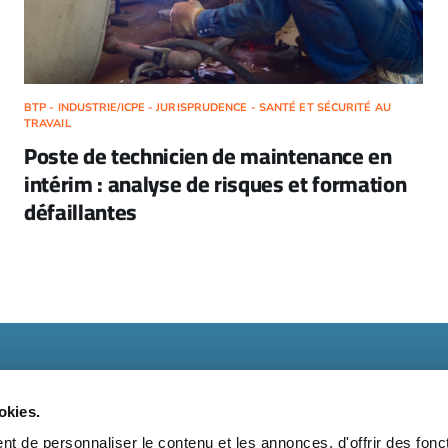
BTP - INDUSTRIE/ICPE - JURISPRUDENCE - SANTÉ ET SÉCURITÉ AU
TRAVAIL
Poste de technicien de maintenance en
intérim : analyse de risques et formation
défaillantes
okies.
t de personnaliser le contenu et les annonces, d'offrir des fonct