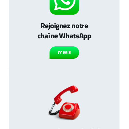
Rejoignez notre
chaîne WhatsApp
J’Y VAIS