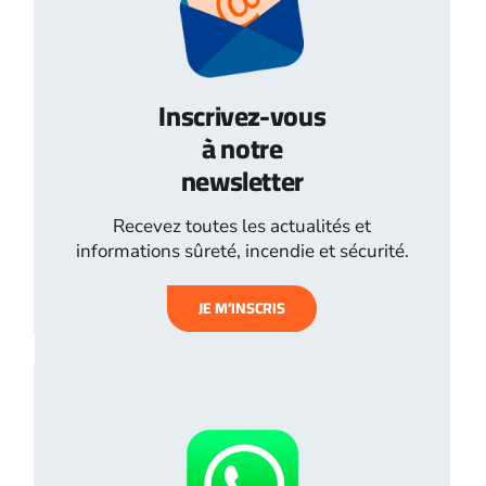
Inscrivez-vous
à notre
newsletter
Recevez toutes les actualités et
informations sûreté, incendie et sécurité.
JE M’INSCRIS