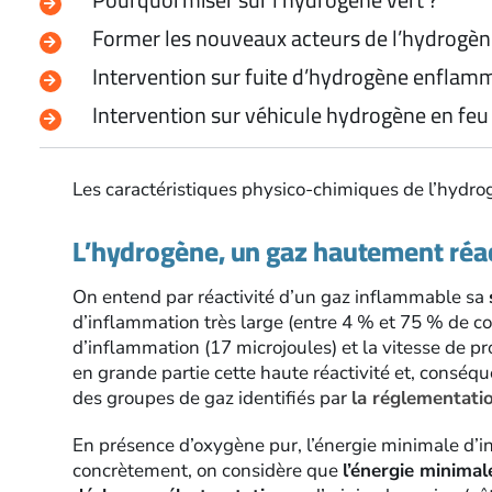
Former les nouveaux acteurs de l’hydrogè
Intervention sur fuite d’hydrogène enflam
Intervention sur véhicule hydrogène en feu
Les caractéristiques physico­-chimiques de l’hydr
L’hydrogène, un gaz hautement réac
On entend par réactivité d’un gaz inflammable sa
d’in­flammation très large (entre 4 % et 75 % de con
d’inflammation (17 microjoules) et la vitesse de 
en grande partie cette haute réactivité et, consé
des groupes de gaz identifiés par
la régle­mentati
En présence d’oxygène pur, l’énergie minimale d’i
concrètement, on considère que
l’énergie minima