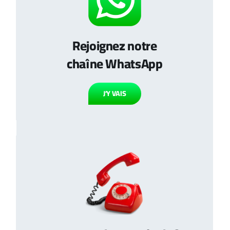
Rejoignez notre
chaîne WhatsApp
J’Y VAIS