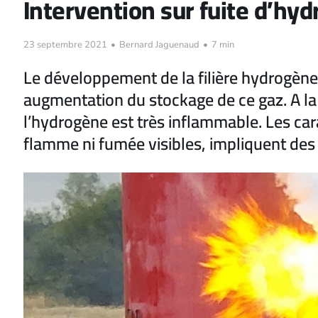
Intervention sur fuite d’h
23 septembre 2021
•
Bernard Jaguenaud
•
7 min
Le développement de la filière hydrogèn
augmentation du stockage de ce gaz. A la 
l’hydrogène est très inflammable. Les car
flamme ni fumée visibles, impliquent des 