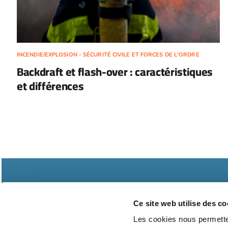
INCENDIE/EXPLOSION - SÉCURITÉ CIVILE ET FORCES DE L'ORDRE
Backdraft et flash-over : caractéristiques
et différences
Ce site web utilise des co
Les cookies nous permetten