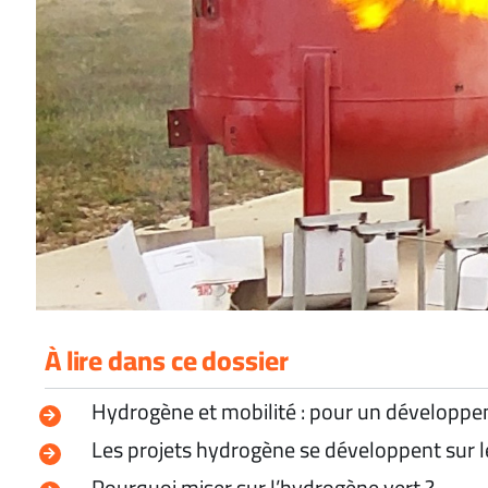
À lire dans ce dossier
Hydrogène et mobilité : pour un développe
Les projets hydrogène se développent sur le
Pourquoi miser sur l’hydrogène vert ?