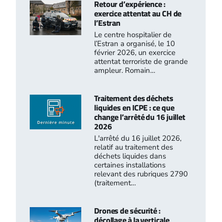
Retour d’expérience :
exercice attentat au CH de
l’Estran
Le centre hospitalier de
l’Estran a organisé, le 10
février 2026, un exercice
attentat terroriste de grande
ampleur. Romain…
Traitement des déchets
liquides en ICPE : ce que
change l’arrêté du 16 juillet
2026
L'arrêté du 16 juillet 2026,
relatif au traitement des
déchets liquides dans
certaines installations
relevant des rubriques 2790
(traitement…
Drones de sécurité :
décollage à la verticale