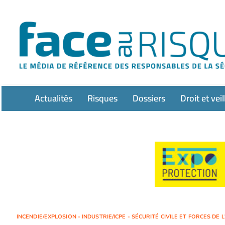
Passer
au
contenu
Actualités
Risques
Dossiers
Droit et veil
INCENDIE/EXPLOSION - INDUSTRIE/ICPE - SÉCURITÉ CIVILE ET FORCES DE 