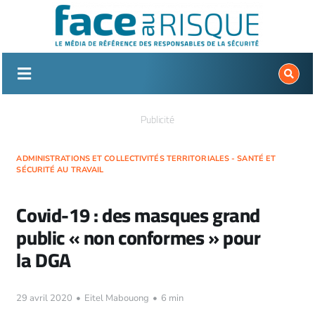
Passer
au
contenu
Publicité
ADMINISTRATIONS ET COLLECTIVITÉS TERRITORIALES - SANTÉ ET
SÉCURITÉ AU TRAVAIL
Covid-19 : des masques grand
public « non conformes » pour
la DGA
29 avril 2020
•
Eitel Mabouong
•
6 min