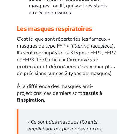
masques I ou II), qui sont résistants
aux éclaboussures.
Les masques respiratoires
C’est ici que sont répertoriés les fameux «
masques de type FFP » (
filtering facepiece
).
Ils sont regroupés sous 3 types : FFP1, FFP2
et FFP3 (lire l’article «
Coronavirus :
protection et décontamination
» pour plus
de précisions sur ces 3 types de masques).
À la différence des masques anti-
projections, ces derniers sont
testés à
l’inspiration
.
« Ce sont des masques filtrants,
empêchant les personnes qui les