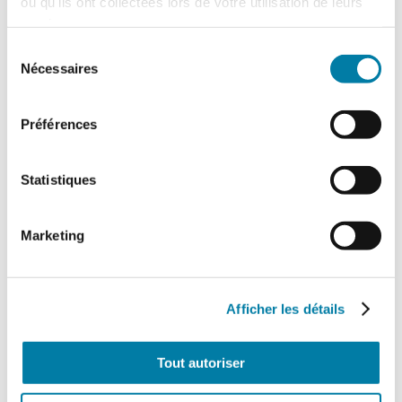
ou qu'ils ont collectées lors de votre utilisation de leurs
services.
Sélection
Nécessaires
du
consentement
Préférences
Statistiques
Marketing
Afficher les détails
Eitel Mabouong
– Journaliste
Tout autoriser