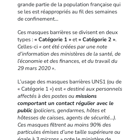
grande partie de la population française qui
se les est réappropriés au fil des semaines
de confinement…
Ces masques barrières se divisent en deux
types :
« Catégorie 1 »
et
« Catégorie 2 »
.
Celles-ci
« ont été créées par une note
d’information des ministères de la santé, de
l’économie et des finances, et du travail du
29 mars 2020 »
.
L’usage des masques barrières UNS1 (ou de
« Catégorie 1 ») est
« destiné aux personnels
affectés à des postes ou
missions
comportant un contact régulier avec le
public
(policiers, gendarmes, hôtes et
hôtesses de caisses, agents de sécurité…).
Ces masques filtrent au moins 90% des
particules émises d’une taille supérieure ou
égale à 3 microns »
note le ministère de