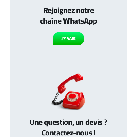
Rejoignez notre
chaîne WhatsApp
J’Y VAIS
Une question, un devis ?
Contactez-nous !