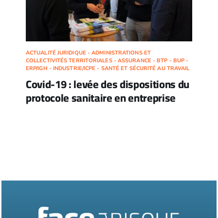
ACTUALITÉ JURIDIQUE - ADMINISTRATIONS ET
COLLECTIVITÉS TERRITORIALES - ASSURANCE - BTP - BUP -
ERP/IGH - INDUSTRIE/ICPE - SANTÉ ET SÉCURITÉ AU TRAVAIL
Covid-19 : levée des dispositions du
protocole sanitaire en entreprise