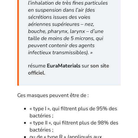
l’inhalation de très fines particules
en suspension dans l’air (des
sécrétions issues des voies
aériennes supérieures – nez,
bouche, pharynx, larynx – d’une
taille de moins de 5 microns, qui
peuvent contenir des agents
infectieux transmissibles). »
résume
EuraMaterials
sur
son site
officiel
.
Ces masques peuvent être de :
« type I », qui filtrent plus de 95% des
bactéries ;
« type II », qui filtrent plus de 98% des
bactéries ;
ou de « type R » (appliqués aux