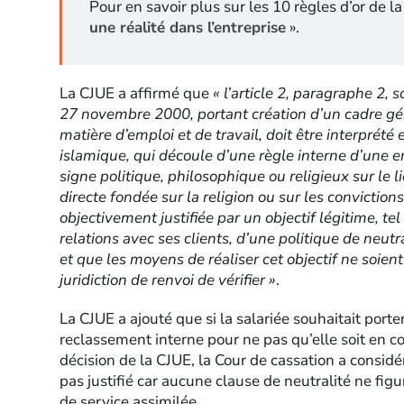
Pour en savoir plus sur les 10 règles d’or de la 
une réalité dans l’entreprise
».
La CJUE a affirmé que
« l’article 2, paragraphe 2, 
27 novembre 2000, portant création d’un cadre gén
matière d’emploi et de travail, doit être interprété 
islamique, qui découle d’une règle interne d’une ent
signe politique, philosophique ou religieux sur le l
directe fondée sur la religion ou sur les convictions 
objectivement justifiée par un objectif légitime, te
relations avec ses clients, d’une politique de neutr
et que les moyens de réaliser cet objectif ne soient
juridiction de renvoi de vérifier »
.
La CJUE a ajouté que si la salariée souhaitait porter
reclassement interne pour ne pas qu’elle soit en con
décision de la CJUE, la Cour de cassation a considér
pas justifié car aucune clause de neutralité ne fig
de service assimilée.