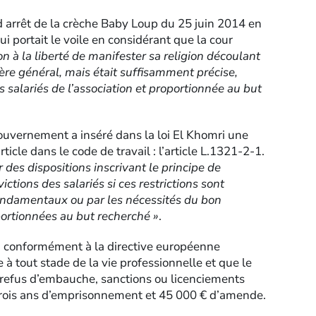
d arrêt de la crèche Baby Loup du 25 juin 2014 en
ui portait le voile en considérant que la cour
ion à la liberté de manifester sa religion découlant
ère général, mais était suffisamment précise,
s salariés de l’association et proportionnée au but
ouvernement a inséré dans la loi El Khomri une
ticle dans le code de travail : l’article L.1321-2-1.
 des dispositions inscrivant le principe de
ictions des salariés si ces restrictions sont
s fondamentaux ou par les nécessités du bon
oportionnées au but recherché »
.
1) conformément à la directive européenne
 à tout stade de la vie professionnelle et que le
 refus d’embauche, sanctions ou licenciements
 trois ans d’emprisonnement et 45 000 € d’amende.