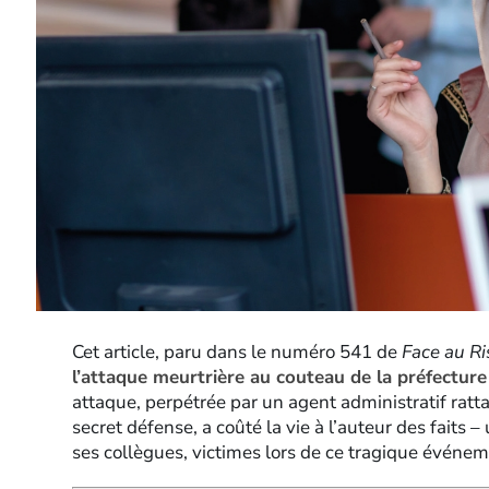
Cet article, paru dans le numéro 541 de
Face au R
l’attaque meurtrière au couteau de la préfecture
attaque, perpétrée par un agent administratif ratt
secret défense, a coûté la vie à l’auteur des faits –
ses collègues, victimes lors de ce tragique événem