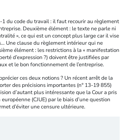
2-1 du code du travail : il faut recourir au règlement
entreprise. Deuxième élément : le texte ne parle ni
tralité », ce qui est un concept plus large car il vise
es… Une clause du règlement intérieur qui ne
isième élément : les restrictions à la « manifestation
berté d’expression ?) doivent être justifiées par
aux et le bon fonctionnement de l’entreprise.
pprécier ces deux notions ? Un récent arrêt de la
rter des précisions importantes (n° 13-19 855)
ision d’autant plus intéressante que la Cour a pris
ion européenne (CJUE) par le biais d’une question
ermet d’éviter une censure ultérieure.