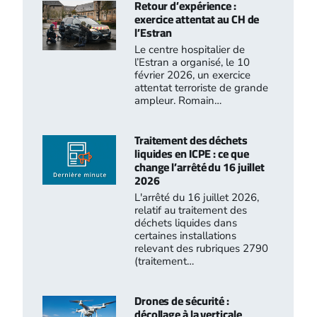
Retour d’expérience :
exercice attentat au CH de
l’Estran
Le centre hospitalier de
l’Estran a organisé, le 10
février 2026, un exercice
attentat terroriste de grande
ampleur. Romain…
Traitement des déchets
liquides en ICPE : ce que
change l’arrêté du 16 juillet
2026
L'arrêté du 16 juillet 2026,
relatif au traitement des
déchets liquides dans
certaines installations
relevant des rubriques 2790
(traitement…
Drones de sécurité :
décollage à la verticale