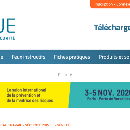
Inscription / Connex
Télécharge
le
Feux instructifs
Fiches pratiques
Produits et so
Publicité
TÉ AU TRAVAIL - SÉCURITÉ PRIVÉE - SÛRETÉ