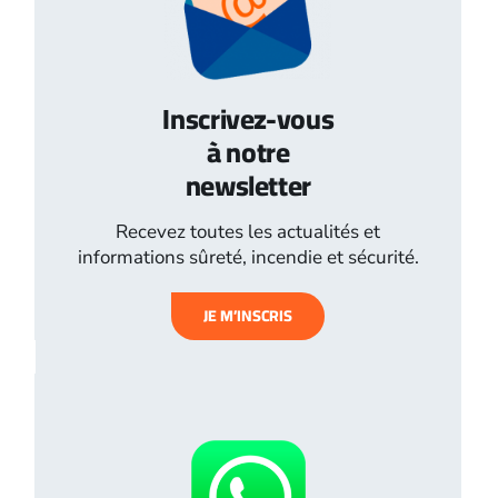
Inscrivez-vous
à notre
newsletter
Recevez toutes les actualités et
informations sûreté, incendie et sécurité.
JE M’INSCRIS