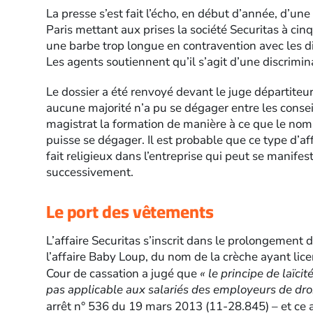
La presse s’est fait l’écho, en début d’année, d’u
Paris mettant aux prises la société Securitas à cinq
une barbe trop longue en contravention avec les di
Les agents soutiennent qu’il s’agit d’une discrimina
Le dossier a été renvoyé devant le juge départiteu
aucune majorité n’a pu se dégager entre les conse
magistrat la formation de manière à ce que le nomb
puisse se dégager. Il est probable que ce type d’aff
fait religieux dans l’entreprise qui peut se manifes
successivement.
Le port des vêtements
L’affaire Securitas s’inscrit dans le prolongement 
l’affaire Baby Loup, du nom de la crèche ayant lic
Cour de cassation a jugé que
« le principe de laïcité
pas applicable aux salariés des employeurs de droi
arrêt n° 536 du 19 mars 2013 (11-28.845) – et ce au