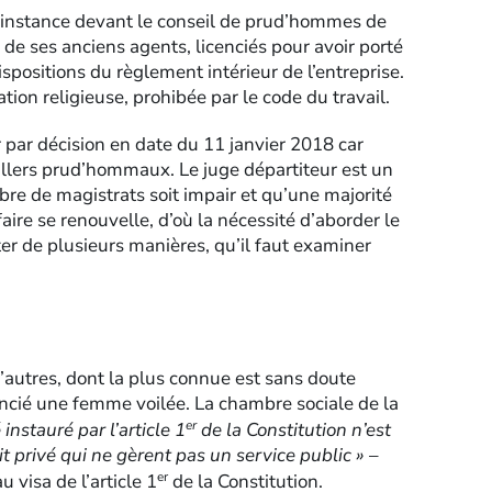
ne instance devant le conseil de prud’hommes de
 de ses anciens agents, licenciés pour avoir porté
spositions du règlement intérieur de l’entreprise.
tion religieuse, prohibée par le code du travail.
r par décision en date du 11 janvier 2018 car
illers prud’hommaux. Le juge départiteur est un
re de magistrats soit impair et qu’une majorité
aire se renouvelle, d’où la nécessité d’aborder le
ter de plusieurs manières, qu’il faut examiner
d’autres, dont la plus connue est sans doute
encié une femme voilée. La chambre sociale de la
er
 instauré par l’article 1
de la Constitution n’est
t privé qui ne gèrent pas un service public »
–
er
 visa de l’article 1
de la Constitution.