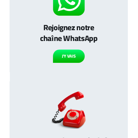
Rejoignez notre
chaîne WhatsApp
J’Y VAIS