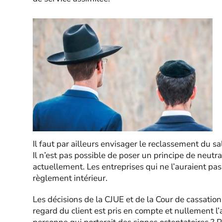
Il faut par ailleurs envisager le reclassement du sal
Il n’est pas possible de poser un principe de neutral
actuellement. Les entreprises qui ne l’auraient pa
règlement intérieur.
Les décisions de la CJUE et de la Cour de cassation
regard du client est pris en compte et nullement l’a