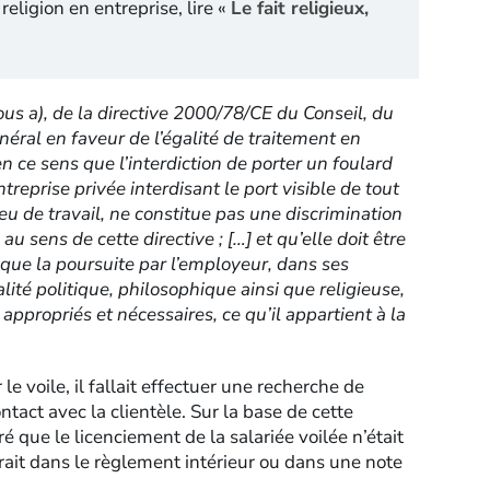
religion en entreprise, lire «
Le fait religieux,
sous a), de la directive 2000/78/CE du Conseil, du
éral en faveur de l’égalité de traitement en
en ce sens que l’interdiction de porter un foulard
reprise privée interdisant le port visible de tout
ieu de travail, ne constitue pas une discrimination
au sens de cette directive ; […] et qu’elle doit être
l que la poursuite par l’employeur, dans ses
alité politique, philosophique ainsi que religieuse,
 appropriés et nécessaires, ce qu’il appartient à la
 le voile, il fallait effectuer une recherche de
tact avec la clientèle. Sur la base de cette
é que le licenciement de la salariée voilée n’était
urait dans le règlement intérieur ou dans une note