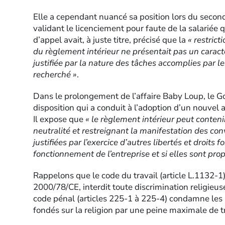
Elle a cependant nuancé sa position lors du secon
validant le licenciement pour faute de la salariée q
d’appel avait, à juste titre, précisé que la
« restrict
du règlement intérieur ne présentait pas un caract
justifiée par la nature des tâches accomplies par le
recherché »
.
Dans le prolongement de l’affaire Baby Loup, le G
disposition qui a conduit à l’adoption d’un nouvel ar
Il expose que
« le règlement intérieur peut contenir
neutralité et restreignant la manifestation des conv
justifiées par l’exercice d’autres libertés et droit
fonctionnement de l’entreprise et si elles sont pr
Rappelons que le code du travail (article L.1132-
2000/78/CE, interdit toute discrimination religieuse
code pénal (articles 225-1 à 225-4) condamne les
fondés sur la religion par une peine maximale de