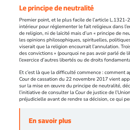
Le principe de neutralité
Premier point, et le plus facile de l’article L.1321-
intérieur pour réglementer le fait religieux dans l’
de religion, ni de laïcité mais d’un « principe de neu
les opinions philosophiques, spirituelles, politiqu
viserait que la religion encourrait l’annulation. Tro
des convictions » (pourquoi ne pas avoir parlé de li
l’exercice d’autres libertés ou de droits fondament
Et c’est là que la difficulté commence : comment a
Cour de cassation du 22 novembre 2017 vient appo
sur la mise en œuvre du principe de neutralité, déc
l’initiative de consulter la Cour de justice de l’Un
préjudicielle avant de rendre sa décision, ce qui p
En savoir plus