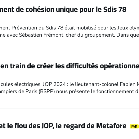
ment de cohésion unique pour le Sdis 78
ement Prévention du Sdis 78 était mobilisé pour les Jeux ol
rme avec Sébastien Frémont, chef du groupement. Dans qu
 train de créer les difficultés opérationn
icules électriques, JOP 2024 : le lieutenant-colonel Fabien
mpiers de Paris (BSPP) nous présente le fonctionnement d
t le flou des JOP, le regard de Metafore
FAR