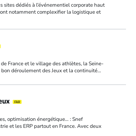
is sites dédiés à l’événementiel corporate haut
vont notamment complexifier la logistique et
e France et le village des athlètes, la Seine-
le bon déroulement des Jeux et la continuité…
Jeux
FAR
ues, optimisation énergétique… : Snef
strie et les ERP partout en France. Avec deux