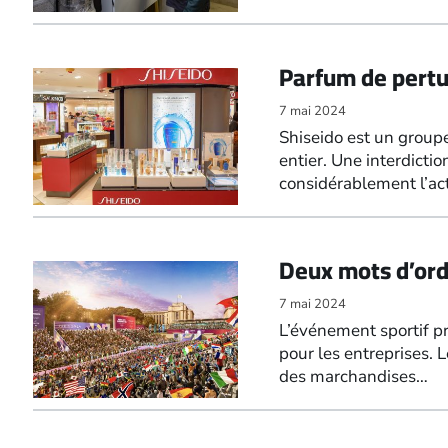
Parfum de pertu
7 mai 2024
Shiseido est un group
entier. Une interdicti
considérablement l’act
Deux mots d’ordr
7 mai 2024
L’événement sportif pro
pour les entreprises. 
des marchandises…