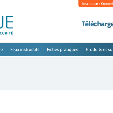
Inscription / Connex
Télécharge
le
Feux instructifs
Fiches pratiques
Produits et so