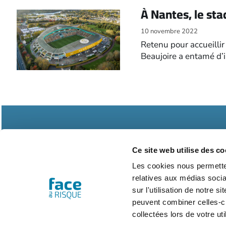
À Nantes, le sta
10 novembre 2022
Retenu pour accueilli
Beaujoire a entamé d’
Ce site web utilise des co
Les cookies nous permetten
relatives aux médias socia
Abonnements
Contac
sur l'utilisation de notre 
peuvent combiner celles-ci
collectées lors de votre uti