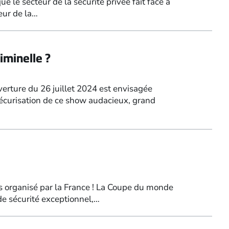
le secteur de la sécurité privée fait face à
teur de la…
iminelle ?
ture du 26 juillet 2024 est envisagée
écurisation de ce show audacieux, grand
 organisé par la France ! La Coupe du monde
de sécurité exceptionnel,…