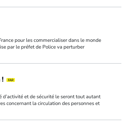
 France pour les commercialiser dans le monde
se par le préfet de Police va perturber
 !
FAR
 d’activité et de sécurité le seront tout autant
es concernant la circulation des personnes et