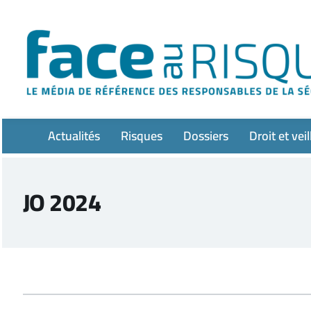
Passer
au
contenu
Actualités
Risques
Dossiers
Droit et veil
JO 2024