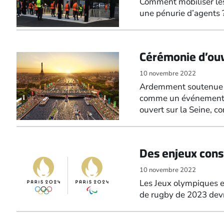
Comment mobiliser les 
une pénurie d’agents ? 
Cérémonie d’ouve
10 novembre 2022
Ardemment soutenue p
comme un événement to
ouvert sur la Seine, c
Des enjeux cons
10 novembre 2022
Les Jeux olympiques e
de rugby de 2023 devra