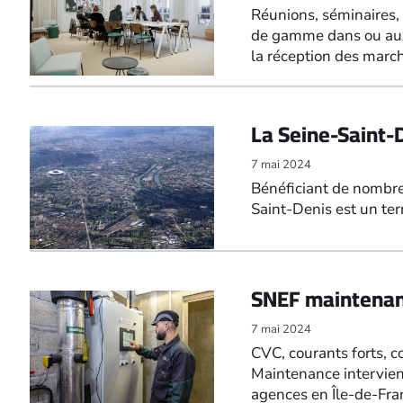
Réunions, séminaires, 
de gamme dans ou aux 
la réception des marc
La Seine-Saint-
7 mai 2024
Bénéficiant de nombreu
Saint-Denis est un ter
SNEF maintenanc
7 mai 2024
CVC, courants forts, c
Maintenance intervient
agences en Île-de-Fra