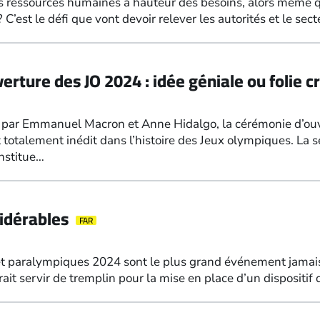
ressources humaines à hauteur des besoins, alors même que 
C’est le défi que vont devoir relever les autorités et le sec
rture des JO 2024 : idée géniale ou folie cr
ar Emmanuel Macron et Anne Hidalgo, la cérémonie d’ouver
talement inédit dans l’histoire des Jeux olympiques. La s
onstitue…
idérables
FAR
t paralympiques 2024 sont le plus grand événement jamais
it servir de tremplin pour la mise en place d’un dispositif 