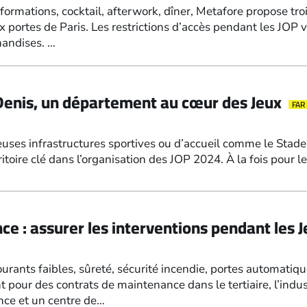
formations, cocktail, afterwork, dîner, Metafore propose tro
portes de Paris. Les restrictions d’accès pendant les JOP 
handises. …
Denis, un département au cœur des Jeux
FAR
ses infrastructures sportives ou d’accueil comme le Stade d
ritoire clé dans l’organisation des JOP 2024. À la fois pour 
e : assurer les interventions pendant les 
ourants faibles, sûreté, sécurité incendie, portes automatiq
 pour des contrats de maintenance dans le tertiaire, l’indu
nce et un centre de…