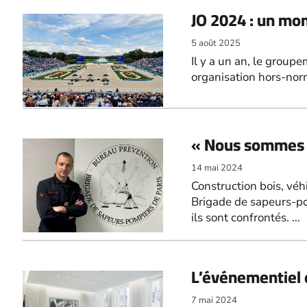
JO 2024 : un mo
5 août 2025
Il y a un an, le group
organisation hors-no
« Nous sommes en
14 mai 2024
Construction bois, véh
Brigade de sapeurs-po
ils sont confrontés. …
L’événementiel e
7 mai 2024