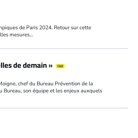
ympiques de Paris 2024. Retour sur cette
elles mesures…
elles de demain »
FAR
 Moigne, chef du Bureau Prévention de la
u Bureau, son équipe et les enjeux auxquels