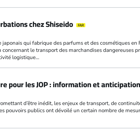
rbations chez Shiseido
FAR
e japonais qui fabrique des parfums et des cosmétiques en
on concernant le transport des marchandises dangereuses pri
ivité logistique…
e pour les JOP : information et anticipation
mettant d’être inédit, les enjeux de transport, de continuité
Les pouvoirs publics ont dévoilé un certain nombre de mesur