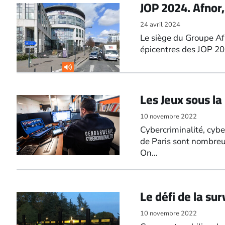
JOP 2024. Afnor,
24 avril 2024
Le siège du Groupe Af
épicentres des JOP 2024
Les Jeux sous l
10 novembre 2022
Cybercriminalité, cyb
de Paris sont nombreus
On…
Le défi de la su
10 novembre 2022