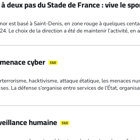
 à deux pas du Stade de France : vive le spor
nor est basé à Saint-Denis, en zone rouge à quelques centa
. Le choix de la direction a été de maintenir l’activité, en 
a menace cyber
FAR
erterrorisme, hacktivisme, attaque étatique, les menaces n
es. La défense s’organise entre services de l’État, organis
rveillance humaine
FAR