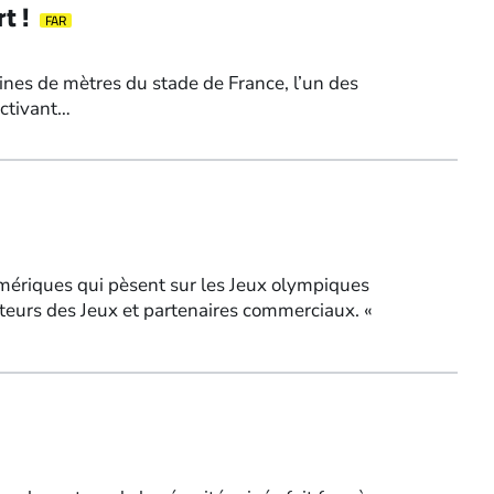
t !
FAR
ines de mètres du stade de France, l’un des
activant…
umériques qui pèsent sur les Jeux olympiques
ateurs des Jeux et partenaires commerciaux. «