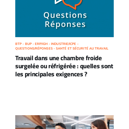
BTP - BUP - ERP/IGH - INDUSTRIE/ICPE -
QUESTIONS/RÉPONSES - SANTÉ ET SÉCURITÉ AU TRAVAIL
Travail dans une chambre froide
surgelée ou réfrigérée : quelles sont
les principales exigences ?