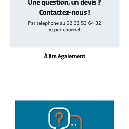
Une question, un devis ?
Contactez-nous !
Par téléphone au
02 32 53 64 32
ou
par courriel
.
À lire également