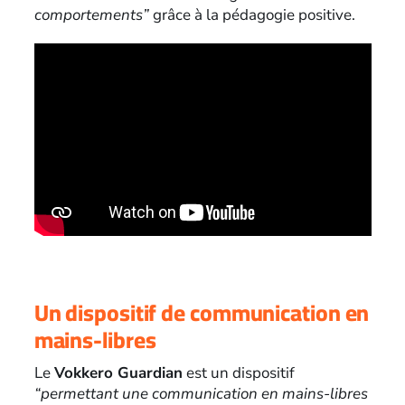
comportements”
grâce à la pédagogie positive.
Un dispositif de communication en
mains-libres
Le
Vokkero Guardian
est un dispositif
“permettant une communication en mains-libres