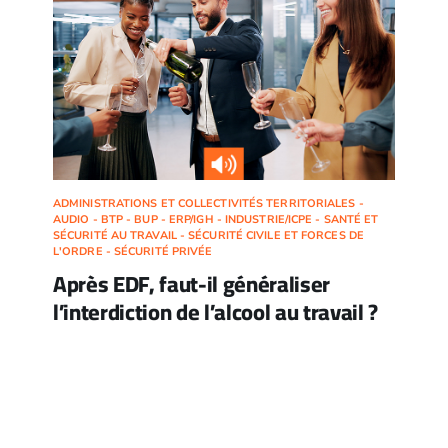
ADMINISTRATIONS ET COLLECTIVITÉS TERRITORIALES -
AUDIO - BTP - BUP - ERP/IGH - INDUSTRIE/ICPE - SANTÉ ET
SÉCURITÉ AU TRAVAIL - SÉCURITÉ CIVILE ET FORCES DE
L'ORDRE - SÉCURITÉ PRIVÉE
Après EDF, faut-il généraliser
l’interdiction de l’alcool au travail ?