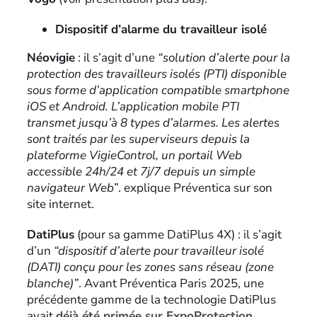
Dispositif d’alarme du travailleur isolé
Néovigie
: il s’agit d’une
“solution d’alerte pour la
protection des travailleurs isolés (PTI) disponible
sous forme d’application compatible smartphone
iOS et Android. L’application mobile PTI
transmet jusqu’à 8 types d’alarmes. Les alertes
sont traités par les superviseurs depuis la
plateforme VigieControl, un portail Web
accessible 24h/24 et 7j/7 depuis un simple
navigateur Web”
. explique Préventica sur son
site internet.
DatiPlus
(pour sa gamme DatiPlus 4X) : il s’agit
d’un
“dispositif d’alerte pour travailleur isolé
(DATI) conçu pour les zones sans réseau (zone
blanche)”
. Avant Préventica Paris 2025, une
précédente gamme de la technologie DatiPlus
avait
déjà été primée sur ExpoProtection
.