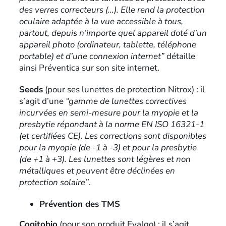
des verres correcteurs (…). Elle rend la protection
oculaire adaptée à la vue accessible à tous,
partout, depuis n’importe quel appareil doté d’un
appareil photo (ordinateur, tablette, téléphone
portable) et d’une connexion internet”
détaille
ainsi Préventica sur son site internet.
Seeds
(pour ses lunettes de protection Nitrox) : il
s’agit d’une
“gamme de lunettes correctives
incurvées en semi-mesure pour la myopie et la
presbytie répondant à la norme EN ISO 16321-1
(et certifiées CE). Les corrections sont disponibles
pour la myopie (de -1 à -3) et pour la presbytie
(de +1 à +3). Les lunettes sont légères et non
métalliques et peuvent être déclinées en
protection solaire”
.
Prévention des TMS
Cogitobio
(pour son produit Evalgo) : il s’agit