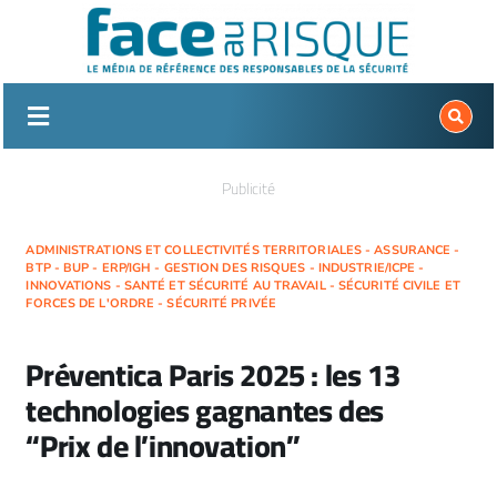
Passer
au
contenu
Publicité
ADMINISTRATIONS ET COLLECTIVITÉS TERRITORIALES - ASSURANCE -
BTP - BUP - ERP/IGH - GESTION DES RISQUES - INDUSTRIE/ICPE -
INNOVATIONS - SANTÉ ET SÉCURITÉ AU TRAVAIL - SÉCURITÉ CIVILE ET
FORCES DE L'ORDRE - SÉCURITÉ PRIVÉE
Préventica Paris 2025 : les 13
technologies gagnantes des
“Prix de l’innovation”