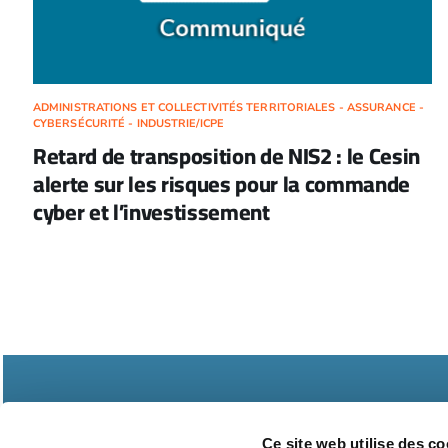
ADMINISTRATIONS ET COLLECTIVITÉS TERRITORIALES - ASSURANCE -
CYBERSÉCURITÉ - INDUSTRIE/ICPE
Retard de transposition de NIS2 : le Cesin
alerte sur les risques pour la commande
cyber et l’investissement
Ce site web utilise des co