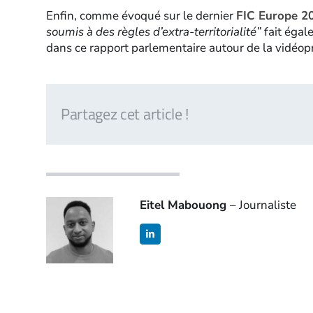
Enfin, comme évoqué sur le dernier
FIC Europe 2
soumis à des règles d’extra-territorialité”
fait égal
dans ce rapport parlementaire autour de la vidéopr
Partagez cet article !
Eitel Mabouong
– Journaliste