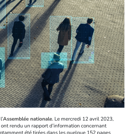
l’
Assemblée nationale
. Le mercredi 12 avril 2023,
 ont rendu un rapport d’information concernant
t notamment été tirées dans les quelque 152 pages