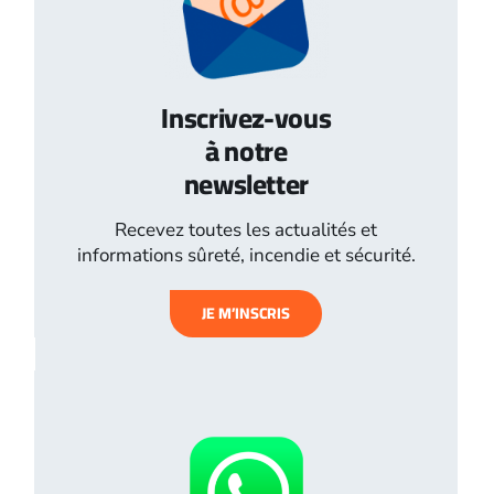
Inscrivez-vous
à notre
newsletter
Recevez toutes les actualités et
informations sûreté, incendie et sécurité.
JE M’INSCRIS