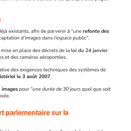
s
jà existants, afin de parvenir à “
une
refonte des
 captation d’images dans l’espace public
“.
a mise en place des décrets de la
loi du 24 janvier
ées et des caméras aéroportées.
rative des exigences techniques des systèmes de
istériel le 3 août 2007
.
s images
pour
“une durée de 30 jours quel que soit
osée.
 parlementaire sur la