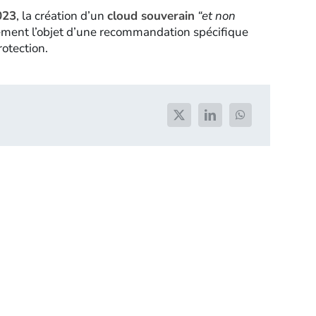
023
, la création d’un
cloud souverain
“et non
ement l’objet d’une recommandation spécifique
otection.