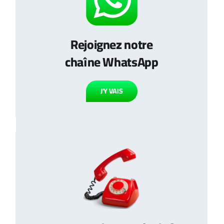
Rejoignez notre
chaîne WhatsApp
J’Y VAIS