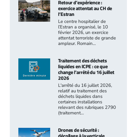
Retour d’expérience :
exercice attentat au CH de
l’Estran
Le centre hospitalier de
l’Estran a organisé, le 10
février 2026, un exercice
attentat terroriste de grande
ampleur. Romain…
Traitement des déchets
liquides en ICPE : ce que
change l’arrêté du 16 juillet
2026
L'arrêté du 16 juillet 2026,
relatif au traitement des
déchets liquides dans
certaines installations
relevant des rubriques 2790
(traitement…
Drones de sécurité :
décollage à la verticale