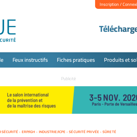
Inscription / Connex
Télécharge
le
Feux instructifs
Fiches pratiques
Produits et so
Publicité
SÉCURITÉ - ERP/IGH - INDUSTRIE/ICPE - SÉCURITÉ PRIVÉE - SÛRETÉ