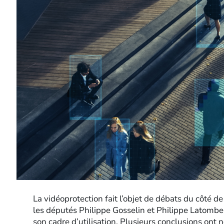
La vidéoprotection fait l’objet de débats du côté de 
les députés Philippe Gosselin et Philippe Latombe
son cadre d’utilisation. Plusieurs conclusions on