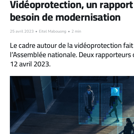
Vidéoprotection, un rapport
besoin de modernisation
25 avril 2023
•
Eitel Mabouong
•
2 min
Le cadre autour de la vidéoprotection fait
l’Assemblée nationale. Deux rapporteurs 
12 avril 2023.