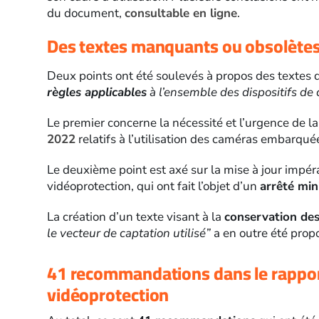
du document,
consultable en ligne
.
Des textes manquants ou obsolète
Deux points ont été soulevés à propos des textes dé
règles applicables
à l’ensemble des dispositifs de
Le premier concerne la nécessité et l’urgence de l
2022
relatifs à l’utilisation des caméras embarqu
Le deuxième point est axé sur la mise à jour impé
vidéoprotection, qui ont fait l’objet d’un
arrêté min
La création d’un texte visant à la
conservation de
le vecteur de captation utilisé”
a en outre été prop
41 recommandations dans le rapport
vidéoprotection