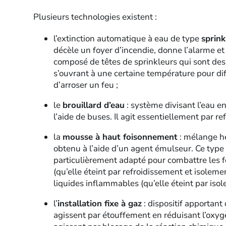
Plusieurs technologies existent :
l’extinction automatique à eau de type
sprink
décèle un foyer d’incendie, donne l’alarme et a
composé de têtes de sprinkleurs qui sont de
s’ouvrant à une certaine température pour dif
d’arroser un feu ;
le
brouillard d’eau
: système divisant l’eau en
l’aide de buses. Il agit essentiellement par re
la
mousse à haut foisonnement
: mélange hé
obtenu à l’aide d’un agent émulseur. Ce type d
particulièrement adapté pour combattre les f
(qu’elle éteint par refroidissement et isoleme
liquides inflammables (qu’elle éteint par isol
l’
installation fixe à gaz
: dispositif apportant 
agissent par étouffement en réduisant l’oxygè