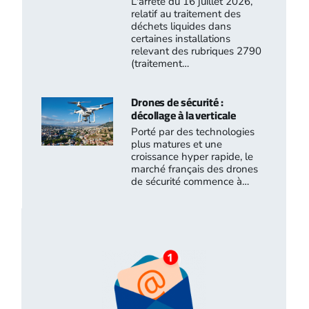
L'arrêté du 16 juillet 2026,
relatif au traitement des
déchets liquides dans
certaines installations
relevant des rubriques 2790
(traitement…
Drones de sécurité :
décollage à la verticale
Porté par des technologies
plus matures et une
croissance hyper rapide, le
marché français des drones
de sécurité commence à…