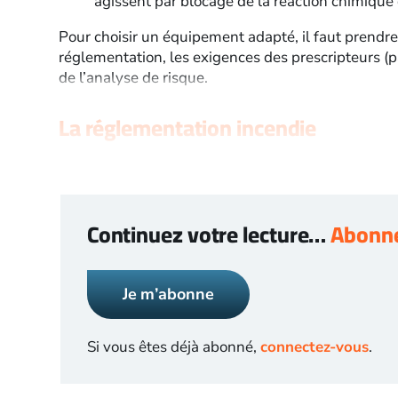
agissent par blocage de la réaction chimique
Pour choisir un équipement adapté, il faut prendre
réglementation, les exigences des prescripteurs (p
de l’analyse de risque.
La réglementation incendie
Continuez votre lecture…
Abonne
Je m’abonne
Si vous êtes déjà abonné,
connectez-vous
.