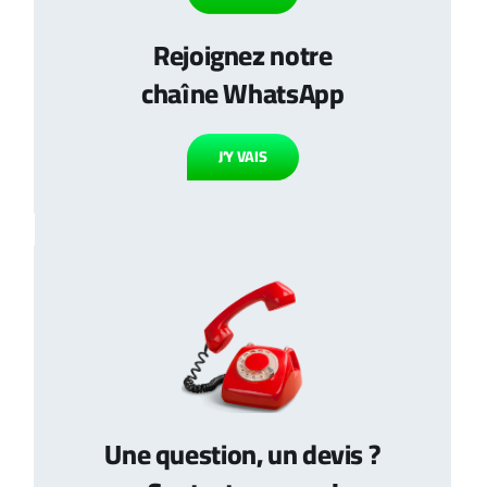
Rejoignez notre
chaîne WhatsApp
J’Y VAIS
Une question, un devis ?