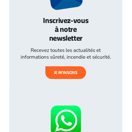
Inscrivez-vous
à notre
newsletter
Recevez toutes les actualités et
informations sûreté, incendie et sécurité.
JE M’INSCRIS