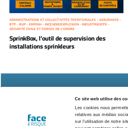
ADMINISTRATIONS ET COLLECTIVITÉS TERRITORIALES - ASSURANCE -
BTP - BUP - ERP/IGH - INCENDIE/EXPLOSION - INDUSTRIE/ICPE -
SÉCURITÉ CIVILE ET FORCES DE L'ORDRE
SprinkBox, l’outil de supervision des
installations sprinkleurs
Ce site web utilise des co
Les cookies nous permetten
relatives aux médias socia
Abonnements
Contac
sur l'utilisation de notre 