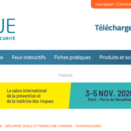
Inscription / Connex
Télécharge
le
Feux instructifs
Fiches pratiques
Produits et so
Publicité
PE - SÉCURITÉ CIVILE ET FORCES DE L'ORDRE - TECHNOLOGIES