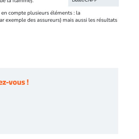
 de la flamme).
 en compte plusieurs éléments : la
ar exemple des assureurs) mais aussi les résultats
z-vous !