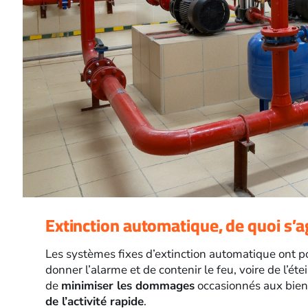
Extinction automatique, de quoi s’agi
Les systèmes fixes d’extinction automatique ont po
donner l’alarme et de contenir le feu, voire de l’éte
de
minimiser les dommages
occasionnés aux bien
de l’activité rapide
.