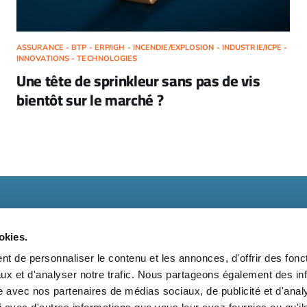
ASSURANCE - BTP - ERP/IGH - INCENDIE/EXPLOSION - INDUSTRIE/ICPE -
INNOVATIONS - TECHNOLOGIES
Une tête de sprinkleur sans pas de vis
bientôt sur le marché ?
okies.
t de personnaliser le contenu et les annonces, d'offrir des fonct
ux et d'analyser notre trafic. Nous partageons également des in
t
Kit média
Nos partenaires
Qui sommes-nous ?
Mentions 
site avec nos partenaires de médias sociaux, de publicité et d'anal