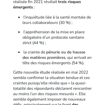
réalisée fin 2021 révélait
trois risques
émergents
:
l’inquiétude liée à la santé mentale de
leurs collaborateurs (30 %) ;
l’appréhension de la mise en place
obligatoire d’un protocole sanitaire
strict (44 %) ;
la crainte de
pénurie ou de hausse
des matières premières
, qui arrivait en
tête des risques émergents (54 %).
Cette nouvelle étude réalisée en mai 2022
semble confirmer la situation tendue et ces
craintes puisqu’elle révèle que
« la quasi-
totalité des répondants déclarent rencontrer
au moins l’un des risques mesurés »
. Elle
semble également imposer de nouveaux
défis, principalement sur le front
des