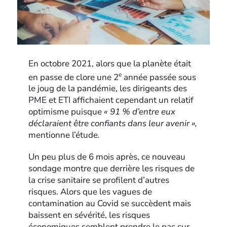
En octobre 2021, alors que la planète était
e
en passe de clore une 2
année passée sous
le joug de la pandémie, les dirigeants des
PME et ETI affichaient cependant un relatif
optimisme puisque
« 91 % d’entre eux
déclaraient être confiants dans leur avenir »,
mentionne l’étude
.
Un peu plus de 6 mois après, ce nouveau
sondage montre que derrière les risques de
la crise sanitaire se profilent d’autres
risques. Alors que les vagues de
contamination au Covid se succèdent mais
baissent en sévérité, les risques
économiques semblent prendre le pas sur