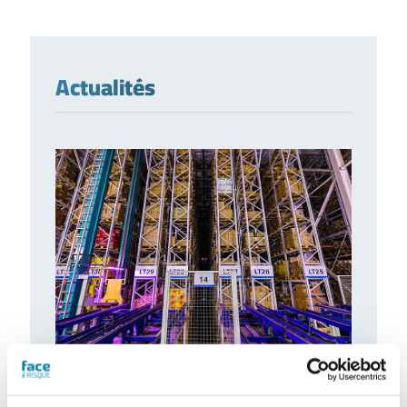
Actualités
L’extinction automatique par sprinkleur à
l’épreuve des nouveaux risques