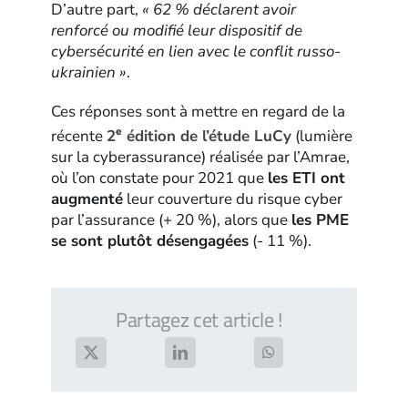
D’autre part,
« 62 % déclarent avoir
renforcé ou modifié leur dispositif de
cybersécurité en lien avec le conflit russo-
ukrainien »
.
Ces réponses sont à mettre en regard de la
e
récente
2
édition de l’étude LuCy
(lumière
sur la cyberassurance) réalisée par l’Amrae,
où l’on constate pour 2021 que
les ETI ont
augmenté
leur couverture du risque cyber
par l’assurance (+ 20 %), alors que
les PME
se sont plutôt désengagées
(- 11 %).
Partagez cet article !