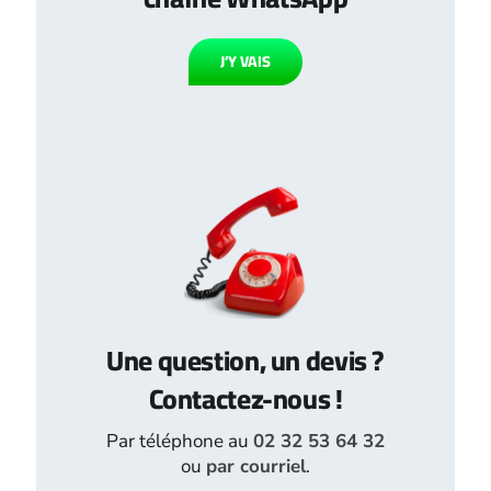
J’Y VAIS
Une question, un devis ?
Contactez-nous !
Par téléphone au
02 32 53 64 32
ou
par courriel
.