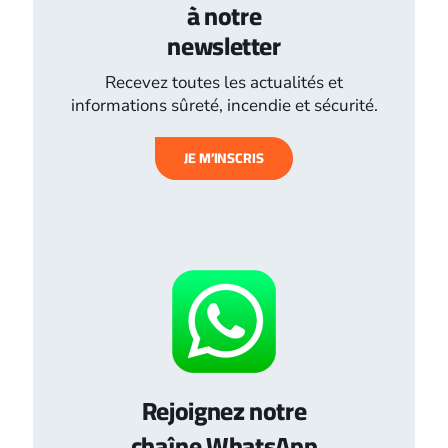
à notre
newsletter
Recevez toutes les actualités et
informations sûreté, incendie et sécurité.
JE M’INSCRIS
Rejoignez notre
chaîne WhatsApp