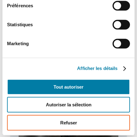
Préférences
Statistiques
Accidentologie industrielle : les
enseignements de l’année 2025
Le Barpi a publié son inventaire des
Marketing
incidents et accidents technologiques
survenus en 2025 au sein des installations
classées…
Afficher les détails
Tout autoriser
Autoriser la sélection
Refuser