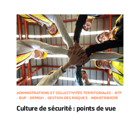
ADMINISTRATIONS ET COLLECTIVITÉS TERRITORIALES - BTP
- BUP - ERP/IGH - GESTION DES RISQUES - INDUSTRIE/ICPE
Culture de sécurité : points de vue