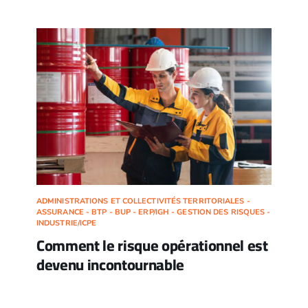
ADMINISTRATIONS ET COLLECTIVITÉS TERRITORIALES -
ASSURANCE - BTP - BUP - ERP/IGH - GESTION DES RISQUES -
INDUSTRIE/ICPE
Comment le risque opérationnel est
devenu incontournable