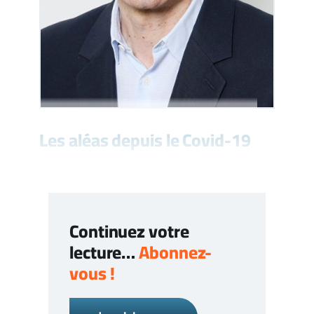
Les aléas depuis le Covid-19
Continuez votre
lecture…
Abonnez-
vous !