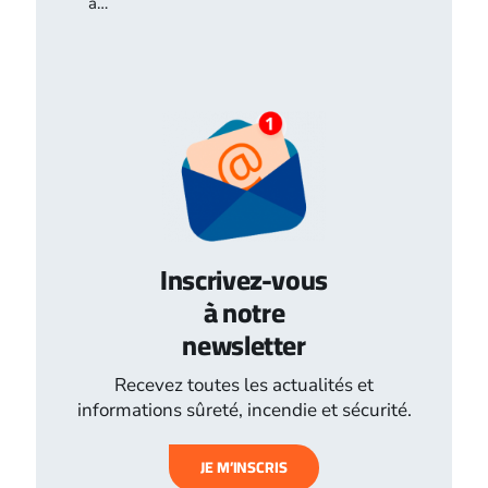
à…
Inscrivez-vous
à notre
newsletter
Recevez toutes les actualités et
informations sûreté, incendie et sécurité.
JE M’INSCRIS