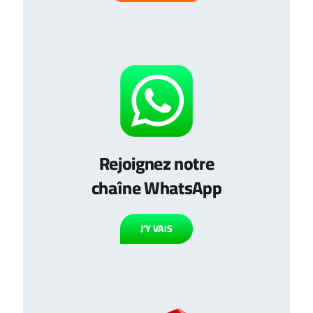
Rejoignez notre
chaîne WhatsApp
J’Y VAIS