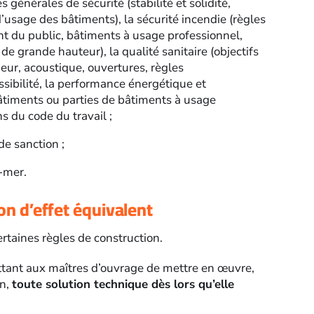
s générales de sécurité (stabilité et solidité,
’usage des bâtiments), la sécurité incendie (règles
nt du public, bâtiments à usage professionnel,
grande hauteur), la qualité sanitaire (objectifs
ieur, acoustique, ouvertures, règles
sibilité, la performance énergétique et
âtiments ou parties de bâtiments à usage
s du code du travail ;
 de sanction ;
e-mer.
ion d’effet équivalent
rtaines règles de construction.
ettant aux maîtres d’ouvrage de mettre en œuvre,
on,
toute solution technique dès lors qu’elle