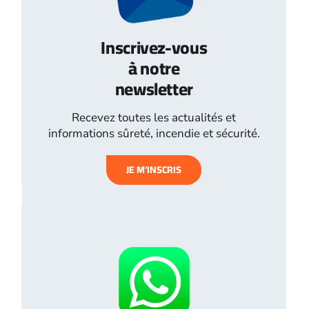
Inscrivez-vous
à notre
newsletter
Recevez toutes les actualités et
informations sûreté, incendie et sécurité.
JE M’INSCRIS