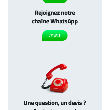
Rejoignez notre
chaîne WhatsApp
J’Y VAIS
Une question, un devis ?