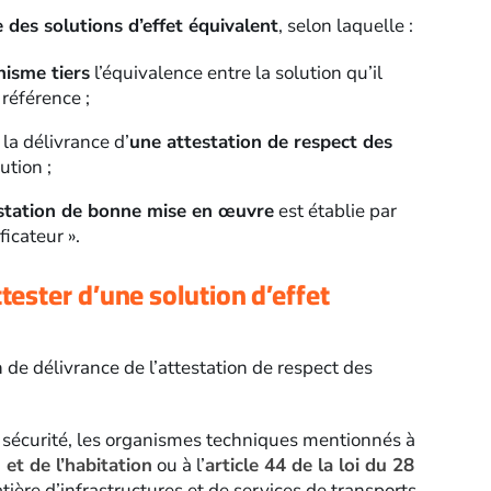
des solutions d’effet équivalent
, selon laquelle :
nisme tiers
l’équivalence entre la solution qu’il
référence ;
 la délivrance d’
une attestation de respect des
ution ;
station de bonne mise en œuvre
est établie par
icateur ».
ester d’une solution d’effet
 de délivrance de l’attestation de respect des
e sécurité, les organismes techniques mentionnés à
 et de l’habitation
ou à l’
article 44 de la loi du 28
ière d’infrastructures et de services de transports