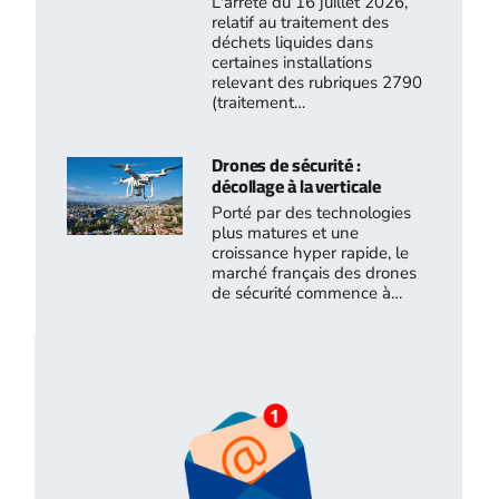
L'arrêté du 16 juillet 2026,
relatif au traitement des
déchets liquides dans
certaines installations
relevant des rubriques 2790
(traitement…
Drones de sécurité :
décollage à la verticale
Porté par des technologies
plus matures et une
croissance hyper rapide, le
marché français des drones
de sécurité commence à…