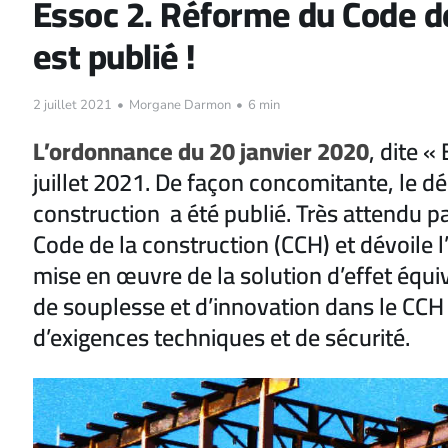
Essoc 2. Réforme du Code de 
est publié !
2 juillet 2021
•
Morgane Darmon
•
6 min
L’ordonnance du 20 janvier 2020
, dite «
juillet 2021. De façon concomitante, le d
construction a été publié. Très attendu pa
Code de la construction (CCH) et dévoile l
mise en œuvre de la solution d’effet équiv
de souplesse et d’innovation dans le CCH 
d’exigences techniques et de sécurité.