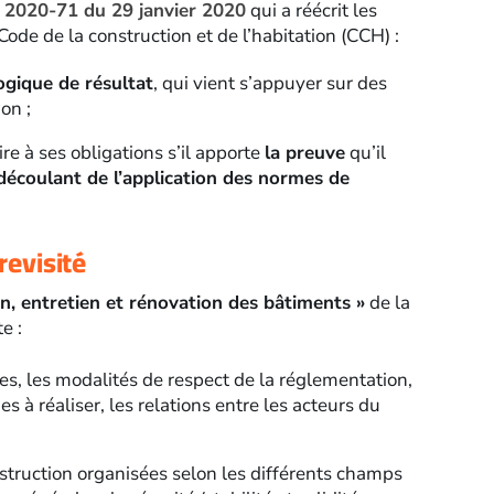
 2020-71 du 29 janvier 2020
qui a réécrit les
u Code de la construction et de l’habitation (CCH) :
ogique de résultat
, qui vient s’appuyer sur des
on ;
re à ses obligations s’il apporte
la preuve
qu’il
 découlant de l’application des normes de
revisité
n, entretien et rénovation des bâtiments »
de la
e :
les, les modalités de respect de la réglementation,
es à réaliser, les relations entre les acteurs du
construction organisées selon les différents champs