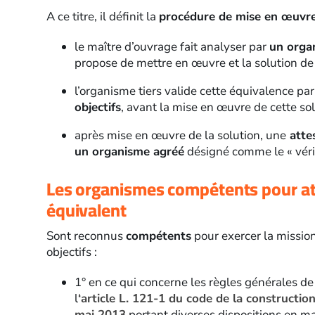
A ce titre, il définit la
procédure de mise en œuvre 
le maître d’ouvrage fait analyser par
un orga
propose de mettre en œuvre et la solution de 
l’organisme tiers valide cette équivalence par
objectifs
, avant la mise en œuvre de cette sol
après mise en œuvre de la solution, une
atte
un organisme agréé
désigné comme le « vérif
Les organismes compétents pour att
équivalent
Sont reconnus
compétents
pour exercer la mission
objectifs :
1° en ce qui concerne les règles générales d
l
‘article L. 121-1 du code de la construction
mai 2013
portant diverses dispositions en mat