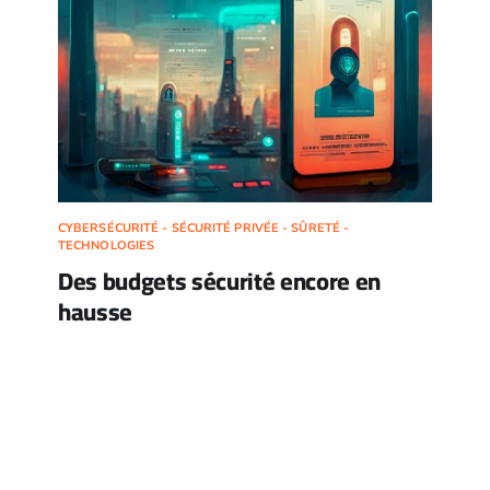
CYBERSÉCURITÉ - SÉCURITÉ PRIVÉE - SÛRETÉ -
TECHNOLOGIES
Des budgets sécurité encore en
hausse