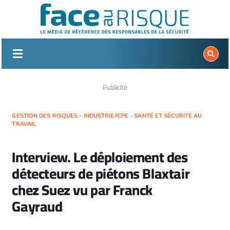
Passer
au
contenu
Publicité
GESTION DES RISQUES - INDUSTRIE/ICPE - SANTÉ ET SÉCURITÉ AU
TRAVAIL
Interview. Le déploiement des
détecteurs de piétons Blaxtair
chez Suez vu par Franck
Gayraud