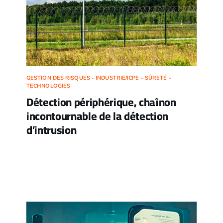
GESTION DES RISQUES - INDUSTRIE/ICPE - SÛRETÉ -
TECHNOLOGIES
Détection périphérique, chaînon
incontournable de la détection
d’intrusion