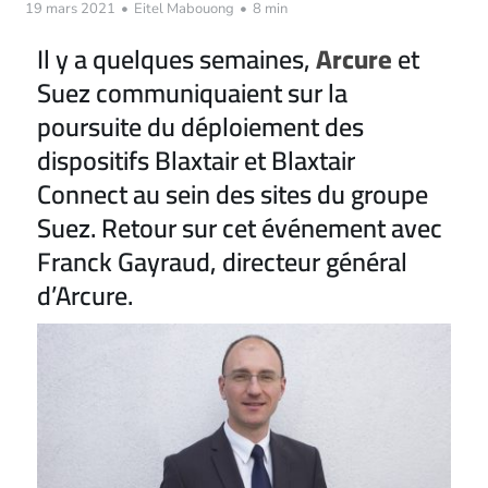
19 mars 2021
•
Eitel Mabouong
•
8 min
Il y a quelques semaines,
Arcure
et
Suez communiquaient sur la
poursuite du déploiement des
dispositifs Blaxtair et Blaxtair
Connect au sein des sites du groupe
Suez. Retour sur cet événement avec
Franck Gayraud, directeur général
d’Arcure.