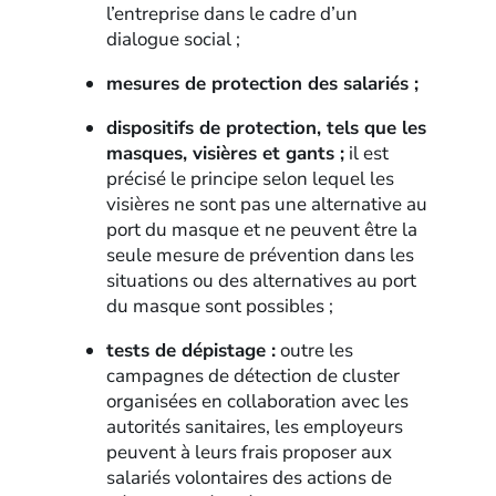
l’entreprise dans le cadre d’un
dialogue social ;
mesures de protection des salariés ;
dispositifs de protection, tels que les
masques, visières et gants ;
il est
précisé le principe selon lequel les
visières ne sont pas une alternative au
port du masque et ne peuvent être la
seule mesure de prévention dans les
situations ou des alternatives au port
du masque sont possibles ;
tests de dépistage :
outre les
campagnes de détection de cluster
organisées en collaboration avec les
autorités sanitaires, les employeurs
peuvent à leurs frais proposer aux
salariés volontaires des actions de