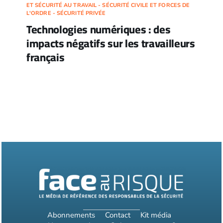
ET SÉCURITÉ AU TRAVAIL - SÉCURITÉ CIVILE ET FORCES DE
L'ORDRE - SÉCURITÉ PRIVÉE
Technologies numériques : des
impacts négatifs sur les travailleurs
français
Abonnements
Contact
Kit média