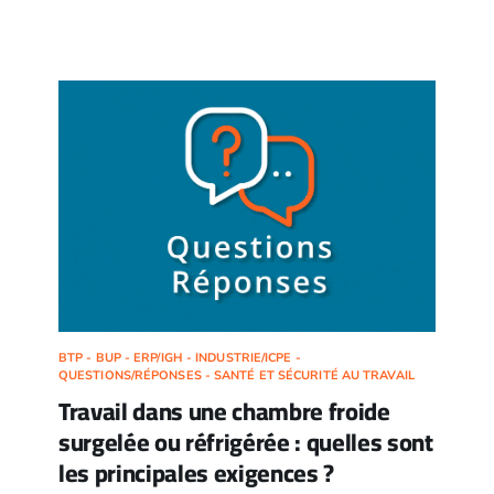
BTP - BUP - ERP/IGH - INDUSTRIE/ICPE -
QUESTIONS/RÉPONSES - SANTÉ ET SÉCURITÉ AU TRAVAIL
Travail dans une chambre froide
surgelée ou réfrigérée : quelles sont
les principales exigences ?