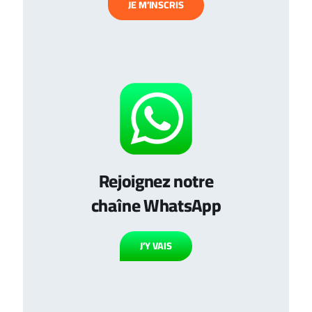
JE M’INSCRIS
Rejoignez notre
chaîne WhatsApp
J’Y VAIS