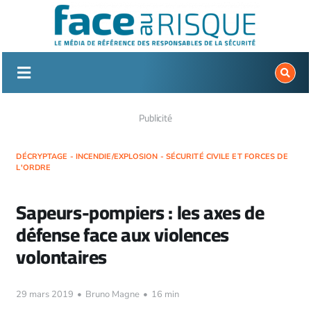
Passer
au
contenu
Publicité
DÉCRYPTAGE - INCENDIE/EXPLOSION - SÉCURITÉ CIVILE ET FORCES DE
L'ORDRE
Sapeurs-pompiers : les axes de
défense face aux violences
volontaires
29 mars 2019
•
Bruno Magne
•
16 min