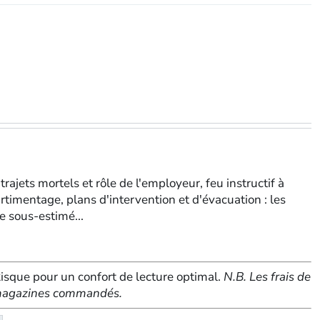
eMagazine
trajets mortels et rôle de l'employeur, feu instructif à
rtimentage, plans d'intervention et d'évacuation : les
ce sous-estimé...
sque pour un confort de lecture optimal.
N.B. Les frais de
e magazines commandés.