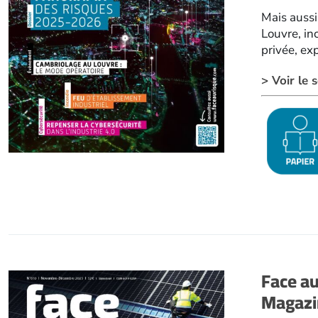
Mais aussi
Louvre, in
privée, exp
> Voir le
Face a
Magazi