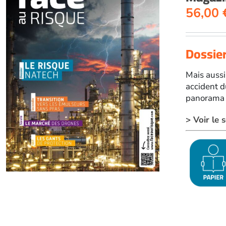
56,00
Dossier
Mais aussi
accident d
panorama g
> Voir le