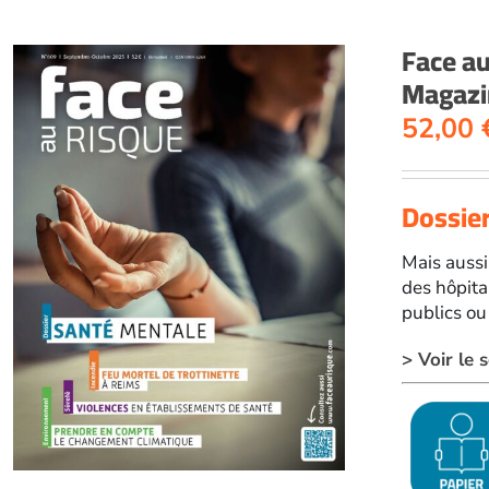
Face a
Magazi
52,00
Dossier
Mais aussi
des hôpita
publics ou
> Voir le