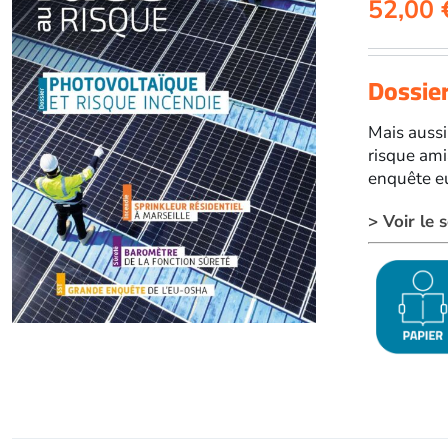
52,00
Dossier
Mais aussi
risque ami
enquête eu
> Voir le