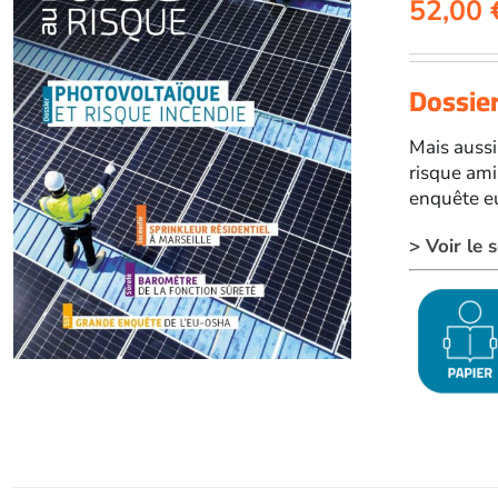
52,00
Dossier
Mais aussi
risque ami
enquête eu
> Voir le