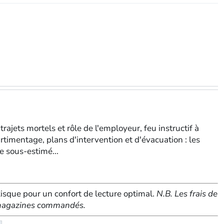
eMagazine
trajets mortels et rôle de l'employeur, feu instructif à
rtimentage, plans d'intervention et d'évacuation : les
ce sous-estimé...
sque pour un confort de lecture optimal.
N.B. Les frais de
e magazines commandés.