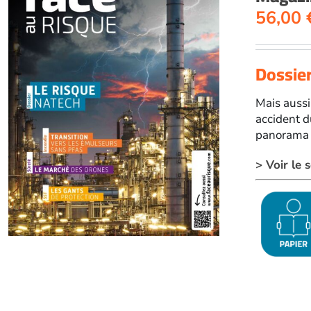
56,00
Dossier
Mais aussi
accident d
panorama g
> Voir le