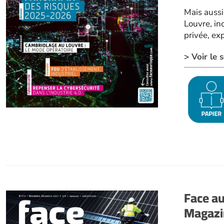
Mais aussi
Louvre, in
privée, exp
> Voir le
Face a
Magazi