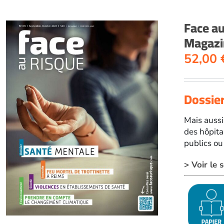
Face a
Magazi
52,00
Dossier
Mais aussi
des hôpita
publics ou
> Voir le