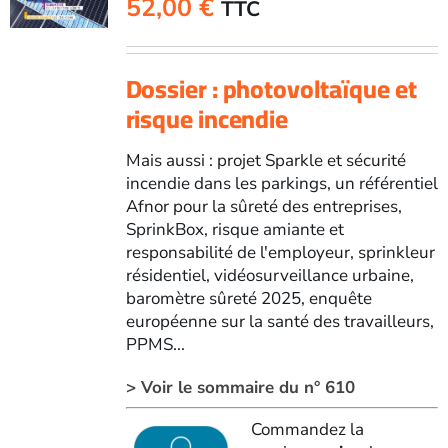
52,00
€
TTC
2026
Dossier : photovoltaïque et
risque incendie
Mais aussi : projet Sparkle et sécurité
incendie dans les parkings, un référentiel
Afnor pour la sûreté des entreprises,
SprinkBox, risque amiante et
responsabilité de l'employeur, sprinkleur
résidentiel, vidéosurveillance urbaine,
baromètre sûreté 2025, enquête
européenne sur la santé des travailleurs,
PPMS...
> Voir le sommaire du n° 610
Commandez la