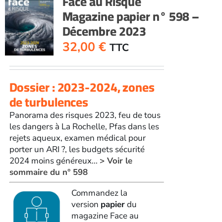
Face au Risque
Magazine papier n° 598 –
Décembre 2023
32,00
€
TTC
Dossier : 2023-2024, zones
de turbulences
Panorama des risques 2023, feu de tous
les dangers à La Rochelle, Pfas dans les
rejets aqueux, examen médical pour
porter un ARI ?, les budgets sécurité
2024 moins généreux...
> Voir le
sommaire du n° 598
Commandez la
version
papier
du
magazine Face au