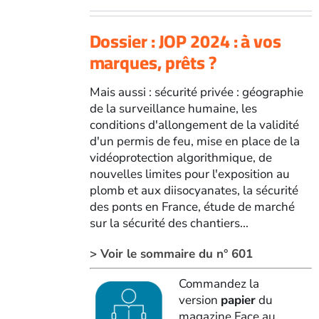
Dossier : JOP 2024 : à vos
marques, prêts ?
Mais aussi : sécurité privée : géographie
de la surveillance humaine, les
conditions d'allongement de la validité
d'un permis de feu, mise en place de la
vidéoprotection algorithmique, de
nouvelles limites pour l'exposition au
plomb et aux diisocyanates, la sécurité
des ponts en France, étude de marché
sur la sécurité des chantiers...
> Voir le sommaire du n° 601
Commandez la
version
papier
du
magazine Face au