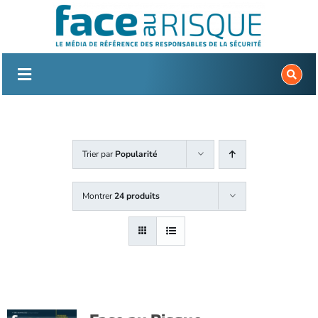
Passer
au
contenu
Trier par
Popularité
Montrer
24 produits