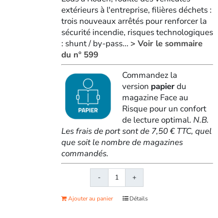
extérieurs à l'entreprise, filières déchets :
trois nouveaux arrêtés pour renforcer la
sécurité incendie, risques technologiques
: shunt / by-pass...
> Voir le sommaire
du n° 599
Commandez la
version
papier
du
magazine Face au
Risque pour un confort
de lecture optimal.
N.B.
Les frais de port sont de 7,50 € TTC, quel
que soit le nombre de magazines
commandés.
quantité
de
Ajouter au panier
Détails
Face
au