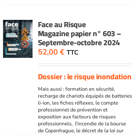
RisqueMagazine
papier
n°
Face au Risque
611
Magazine papier n° 603 –
-
Septembre-octobre 2024
Janvier-
février
52,00
€
TTC
2026
Dossier : le risque inondation
Mais aussi : formation en sécurité,
recharge de chariots équipés de batteries
li-ion, les fiches réflexes, le compte
professionnel de prévention et
exposition aux facteurs de risques
professionnels, l'incendie de la bourse
de Copenhague, le décret de la loi sur