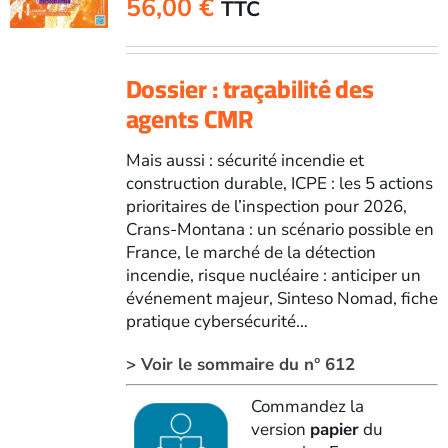
56,00
€
TTC
Dossier : traçabilité des
agents CMR
Mais aussi : sécurité incendie et
construction durable, ICPE : les 5 actions
prioritaires de l’inspection pour 2026,
Crans-Montana : un scénario possible en
France, le marché de la détection
incendie, risque nucléaire : anticiper un
événement majeur, Sinteso Nomad, fiche
pratique cybersécurité…
> Voir le sommaire du n° 612
Commandez la
version
papier
du