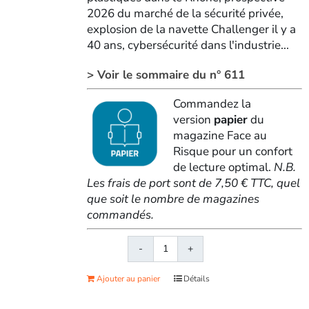
2026 du marché de la sécurité privée,
explosion de la navette Challenger il y a
40 ans, cybersécurité dans l'industrie...
> Voir le sommaire du n° 611
Commandez la
version
papier
du
magazine Face au
Risque pour un confort
de lecture optimal.
N.B.
Les frais de port sont de 7,50 € TTC, quel
que soit le nombre de magazines
commandés.
quantité
de
Ajouter au panier
Détails
Face
au