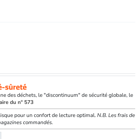
eMagazine
té-sûreté
ne des déchets, le "discontinuum" de sécurité globale, le
aire du n° 573
sque pour un confort de lecture optimal.
N.B. Les frais de
e magazines commandés.