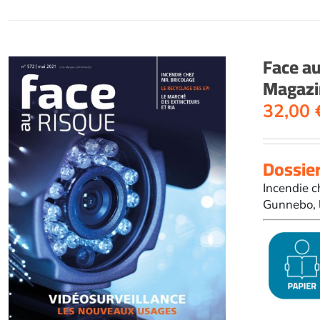
Face a
Magazi
32,00
Dossier
Incendie c
Gunnebo, l