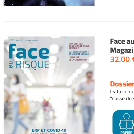
Face a
Magazin
32,00
Dossier
Data cente
"casse du 