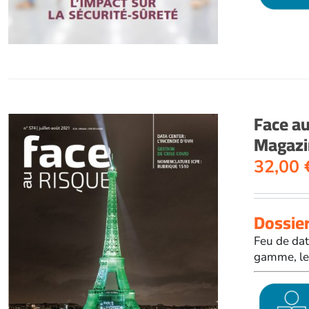
Face a
Magazin
32,00
Dossier
Feu de dat
gamme, le 