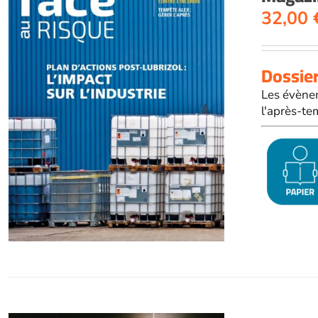
32,00
Dossier
Les évènem
l'après-te