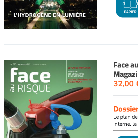
Face a
Magazi
32,00
Dossier
Le plan de
interne, la