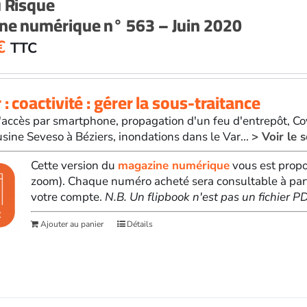
u Risque
ne numérique n° 563 – Juin 2020
€
TTC
 : coactivité : gérer la sous-traitance
'accès par smartphone, propagation d'un feu d'entrepôt, Cov
sine Seveso à Béziers, inondations dans le Var...
> Voir le
Cette version du
magazine numérique
vous est propo
zoom). Chaque numéro acheté sera consultable à par
votre compte.
N.B. Un flipbook n'est pas un fichier 
Ajouter au panier
Détails