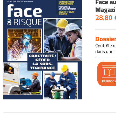
Face a
Magazi
28,80
Dossier
Contrôle d
dans une u