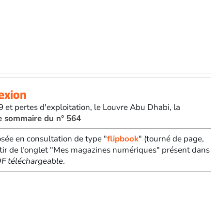
nexion
9 et pertes d'exploitation, le Louvre Abu Dhabi, la
le sommaire du n° 564
sée en consultation de type "
flipbook
" (tourné de page,
tir de l'onglet "Mes magazines numériques" présent dans
PDF téléchargeable
.