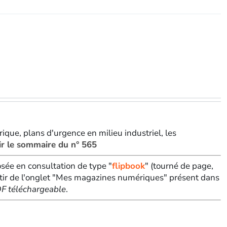
ique, plans d'urgence en milieu industriel, les
ir le sommaire du n° 565
sée en consultation de type "
flipbook
" (tourné de page,
tir de l'onglet "Mes magazines numériques" présent dans
PDF téléchargeable
.