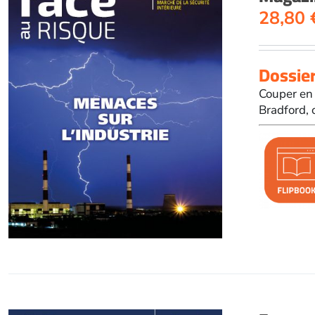
28,80
Dossier
Couper en 
Bradford, 