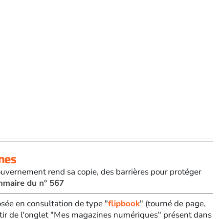
nnes
ouvernement rend sa copie, des barrières pour protéger
ommaire du n° 567
sée en consultation de type "
flipbook
" (tourné de page,
tir de l'onglet "Mes magazines numériques" présent dans