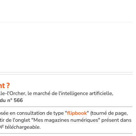
nt ?
e-l'Orcher, le marché de l'intelligence artificielle,
 du n° 566
sée en consultation de type "
flipbook
" (tourné de page,
tir de l'onglet "Mes magazines numériques" présent dans
PDF téléchargeable
.