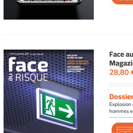
Face a
Magazi
28,80
Dossier
Explosion 
hommes et