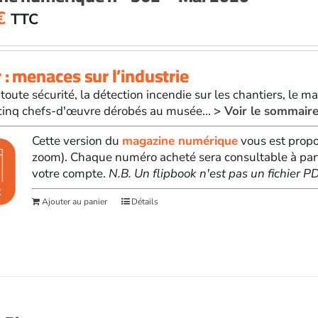
€
TTC
 : menaces sur l’industrie
toute sécurité, la détection incendie sur les chantiers, le ma
cinq chefs-d'œuvre dérobés au musée...
> Voir le sommair
Cette version du
magazine numérique
vous est propo
zoom). Chaque numéro acheté sera consultable à par
votre compte.
N.B. Un flipbook n'est pas un fichier 
Ajouter au panier
Détails