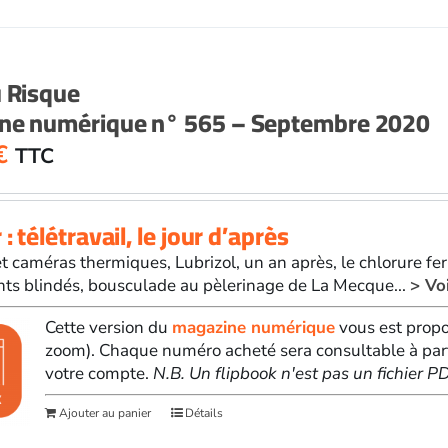
u Risque
ne numérique n° 565 – Septembre 2020
€
TTC
: télétravail, le jour d’après
t caméras thermiques, Lubrizol, un an après, le chlorure ferr
ts blindés, bousculade au pèlerinage de La Mecque...
> Vo
Cette version du
magazine numérique
vous est propo
zoom). Chaque numéro acheté sera consultable à par
votre compte.
N.B. Un flipbook n'est pas un fichier 
Ajouter au panier
Détails