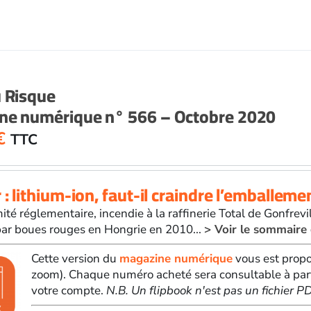
u Risque
ne numérique n° 566 – Octobre 2020
€
TTC
 : lithium-ion, faut-il craindre l’emballeme
té réglementaire, incendie à la raffinerie Total de Gonfrevill
par boues rouges en Hongrie en 2010...
> Voir le sommaire
Cette version du
magazine numérique
vous est propo
zoom). Chaque numéro acheté sera consultable à par
votre compte.
N.B. Un flipbook n'est pas un fichier 