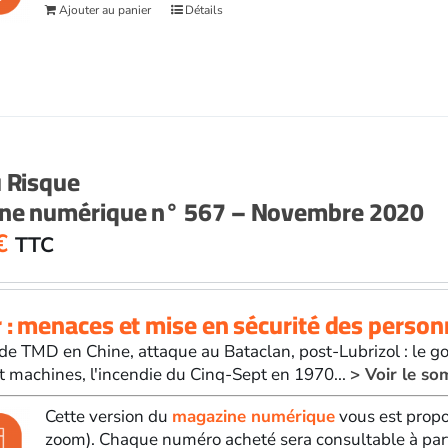
Ajouter au panier
Détails
u Risque
ne numérique n° 567 – Novembre 2020
€
TTC
 : menaces et mise en sécurité des perso
de TMD en Chine, attaque au Bataclan, post-Lubrizol : le g
 machines, l'incendie du Cinq-Sept en 1970...
> Voir le s
Cette version du
magazine numérique
vous est propo
zoom). Chaque numéro acheté sera consultable à par