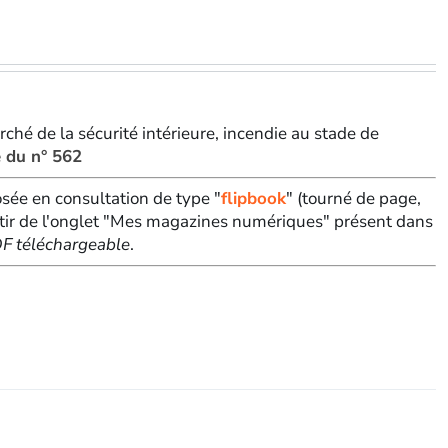
rché de la sécurité intérieure, incendie au stade de
e du n° 562
sée en consultation de type "
flipbook
" (tourné de page,
tir de l'onglet "Mes magazines numériques" présent dans
PDF téléchargeable
.