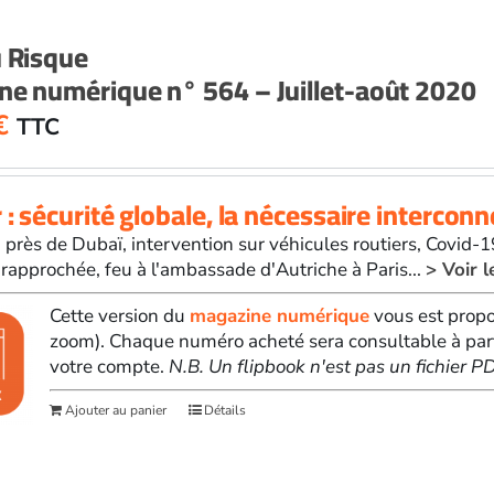
u Risque
e numérique n° 564 – Juillet-août 2020
€
TTC
 : sécurité globale, la nécessaire intercon
 près de Dubaï, intervention sur véhicules routiers, Covid-1
 rapprochée, feu à l'ambassade d'Autriche à Paris...
> Voir 
Cette version du
magazine numérique
vous est propo
zoom). Chaque numéro acheté sera consultable à par
votre compte.
N.B. Un flipbook n'est pas un fichier 
Ajouter au panier
Détails