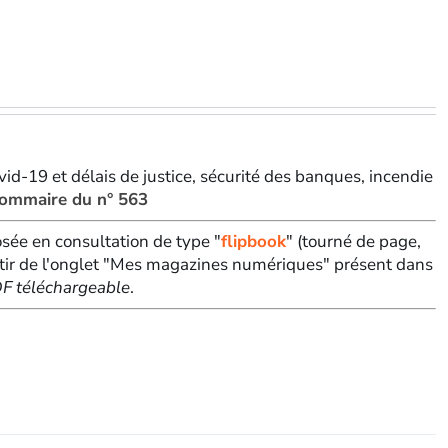
id-19 et délais de justice, sécurité des banques, incendie
 sommaire du n° 563
sée en consultation de type "
flipbook
" (tourné de page,
tir de l'onglet "Mes magazines numériques" présent dans
PDF téléchargeable
.