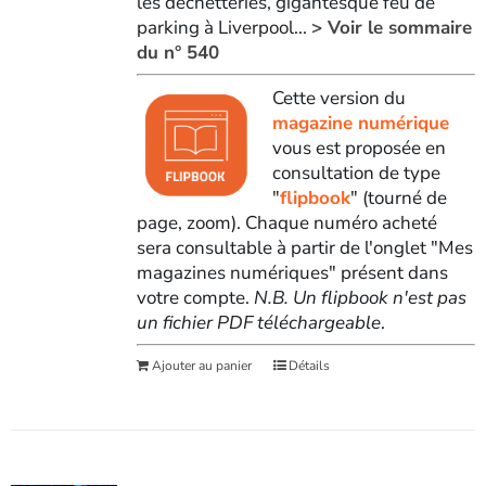
les déchetteries, gigantesque feu de
parking à Liverpool...
> Voir le sommaire
du n° 540
Cette version du
magazine numérique
vous est proposée en
consultation de type
"
flipbook
" (tourné de
page, zoom). Chaque numéro acheté
sera consultable à partir de l'onglet "Mes
magazines numériques" présent dans
votre compte.
N.B. Un flipbook n'est pas
un fichier PDF téléchargeable
.
Ajouter au panier
Détails