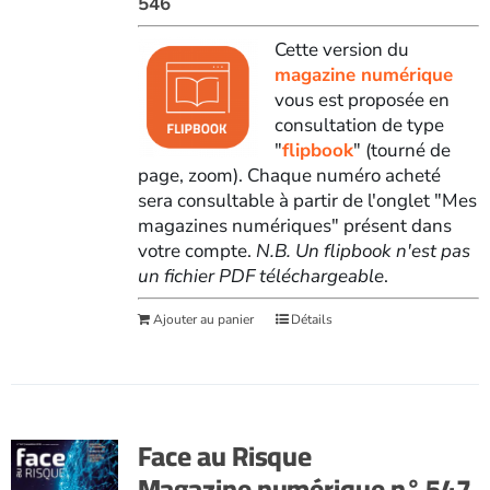
546
Cette version du
magazine numérique
vous est proposée en
consultation de type
"
flipbook
" (tourné de
page, zoom). Chaque numéro acheté
sera consultable à partir de l'onglet "Mes
magazines numériques" présent dans
votre compte.
N.B. Un flipbook n'est pas
un fichier PDF téléchargeable
.
Ajouter au panier
Détails
Face au Risque
Magazine numérique n° 547