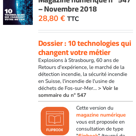
– Novembre 2018
28,80
€
TTC
Dossier : 10 technologies qui
changent votre métier
Explosions à Strasbourg, 60 ans de
Retours d'expérience, le marché de la
détection incendie, la sécurité incendie
en Suisse, l'incendie de l'usine de
déchets de Fos-sur-Mer...
> Voir le
sommaire du n° 547
Cette version du
magazine numérique
vous est proposée en
consultation de type
"
flipbook
" (tourné de