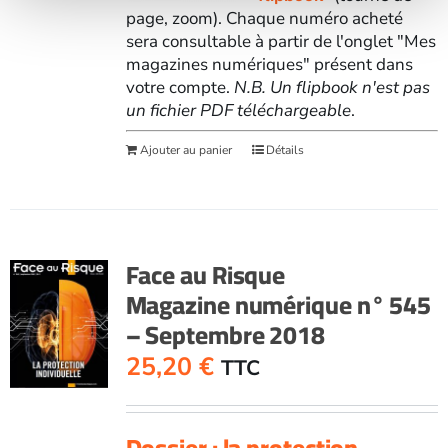
page, zoom). Chaque numéro acheté
sera consultable à partir de l'onglet "Mes
magazines numériques" présent dans
votre compte.
N.B. Un flipbook n'est pas
un fichier PDF téléchargeable
.
Ajouter au panier
Détails
Face au Risque
Magazine numérique n° 545
– Septembre 2018
25,20
€
TTC
Dossier : la protection