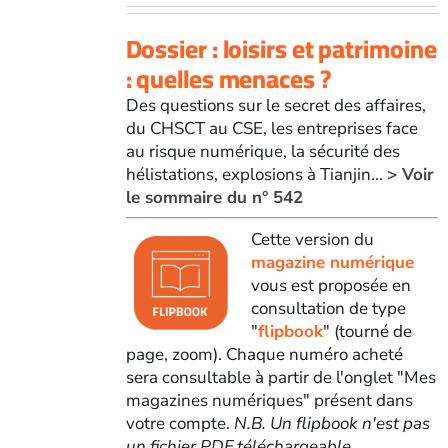
Dossier : loisirs et patrimoine
: quelles menaces ?
Des questions sur le secret des affaires,
du CHSCT au CSE, les entreprises face
au risque numérique, la sécurité des
hélistations, explosions à Tianjin...
> Voir
le sommaire du n° 542
Cette version du
magazine numérique
vous est proposée en
consultation de type
"
flipbook
" (tourné de
page, zoom). Chaque numéro acheté
sera consultable à partir de l'onglet "Mes
magazines numériques" présent dans
votre compte.
N.B. Un flipbook n'est pas
un fichier PDF téléchargeable
.