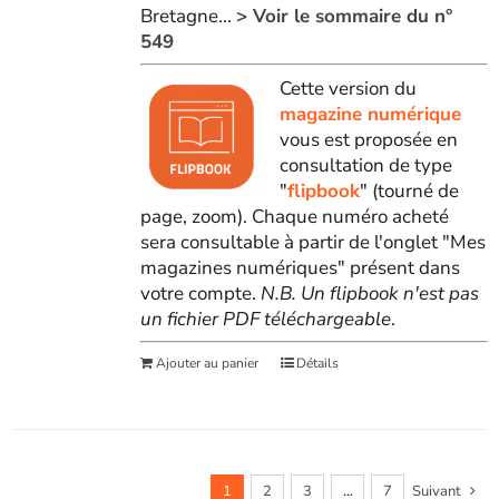
Bretagne...
> Voir le sommaire du n°
549
Cette version du
magazine numérique
vous est proposée en
consultation de type
"
flipbook
" (tourné de
page, zoom). Chaque numéro acheté
sera consultable à partir de l'onglet "Mes
magazines numériques" présent dans
votre compte.
N.B. Un flipbook n'est pas
un fichier PDF téléchargeable
.
Ajouter au panier
Détails
1
2
3
…
7
Suivant