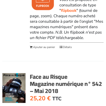
consultation de type
"
flipbook
" (tourné de
page, zoom). Chaque numéro acheté
sera consultable à partir de l'onglet "Mes
magazines numériques" présent dans
votre compte.
N.B. Un flipbook n'est pas
un fichier PDF téléchargeable
.
Ajouter au panier
Détails
Face au Risque
Magazine numérique n° 542
– Mai 2018
25,20
€
TTC