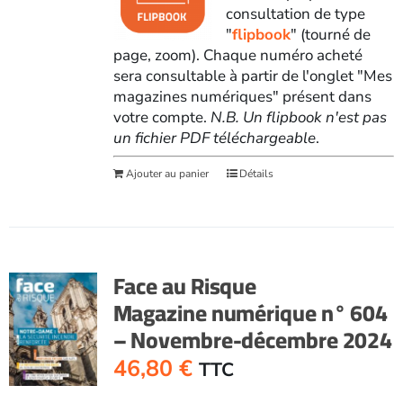
consultation de type
"
flipbook
" (tourné de
page, zoom). Chaque numéro acheté
sera consultable à partir de l'onglet "Mes
magazines numériques" présent dans
votre compte.
N.B. Un flipbook n'est pas
un fichier PDF téléchargeable
.
Ajouter au panier
Détails
Face au Risque
Magazine numérique n° 604
– Novembre-décembre 2024
46,80
€
TTC