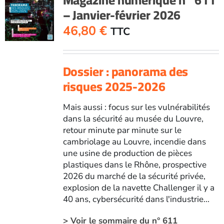
– Janvier-février 2026
46,80
€
TTC
Dossier : panorama des
risques 2025-2026
Mais aussi : focus sur les vulnérabilités
dans la sécurité au musée du Louvre,
retour minute par minute sur le
cambriolage au Louvre, incendie dans
une usine de production de pièces
plastiques dans le Rhône, prospective
2026 du marché de la sécurité privée,
explosion de la navette Challenger il y a
40 ans, cybersécurité dans l'industrie...
> Voir le sommaire du n° 611