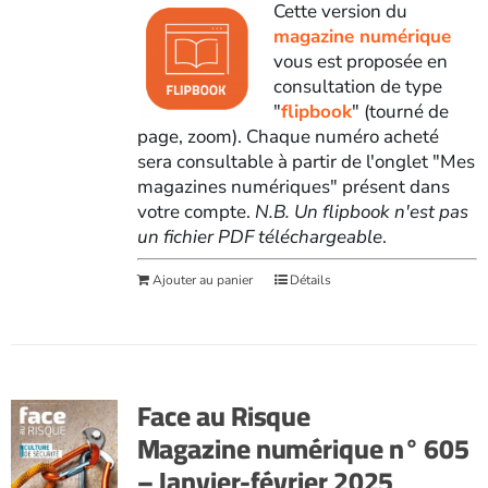
Cette version du
magazine numérique
vous est proposée en
consultation de type
"
flipbook
" (tourné de
page, zoom). Chaque numéro acheté
sera consultable à partir de l'onglet "Mes
magazines numériques" présent dans
votre compte.
N.B. Un flipbook n'est pas
un fichier PDF téléchargeable
.
Ajouter au panier
Détails
Face au Risque
Magazine numérique n° 605
– Janvier-février 2025