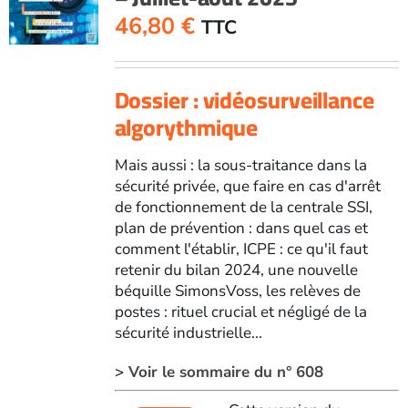
46,80
€
TTC
Dossier : vidéosurveillance
algorythmique
Mais aussi : la sous-traitance dans la
sécurité privée, que faire en cas d'arrêt
de fonctionnement de la centrale SSI,
plan de prévention : dans quel cas et
comment l'établir, ICPE : ce qu'il faut
retenir du bilan 2024, une nouvelle
béquille SimonsVoss, les relèves de
postes : rituel crucial et négligé de la
sécurité industrielle...
> Voir le sommaire du n° 608