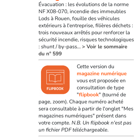
Évacuation : les évolutions de la norme
NF X08-070, incendie des immeubles
Lods à Rouen, fouille des véhicules
extérieurs à l'entreprise, filières déchets :
trois nouveaux arrêtés pour renforcer la
sécurité incendie, risques technologiques
: shunt / by-pass...
> Voir le sommaire
du n° 599
Cette version du
magazine numérique
vous est proposée en
consultation de type
"
flipbook
" (tourné de
page, zoom). Chaque numéro acheté
sera consultable à partir de l'onglet "Mes
magazines numériques" présent dans
votre compte.
N.B. Un flipbook n'est pas
un fichier PDF téléchargeable
.