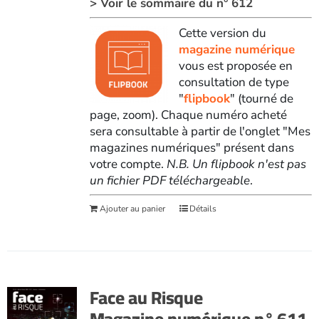
> Voir le sommaire du n° 612
Cette version du
magazine numérique
vous est proposée en
consultation de type
"
flipbook
" (tourné de
page, zoom). Chaque numéro acheté
sera consultable à partir de l'onglet "Mes
magazines numériques" présent dans
votre compte.
N.B. Un flipbook n'est pas
un fichier PDF téléchargeable
.
Ajouter au panier
Détails
Face au Risque
Magazine numérique n° 611