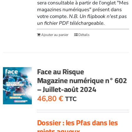
sera consultable à partir de l'onglet "Mes
magazines numériques" présent dans
votre compte.
N.B. Un flipbook n'est pas
un fichier PDF téléchargeable
.
Ajouter au panier
Détails
Face au Risque
Magazine numérique n° 602
– Juillet-août 2024
46,80
€
TTC
Dossier : les Pfas dans les
rejets aqueux