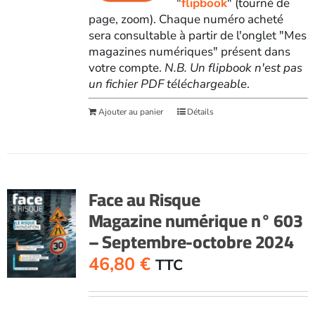
"
flipbook
" (tourné de
page, zoom). Chaque numéro acheté
sera consultable à partir de l'onglet "Mes
magazines numériques" présent dans
votre compte.
N.B. Un flipbook n'est pas
un fichier PDF téléchargeable
.
Ajouter au panier
Détails
Face au Risque
Magazine numérique n° 603
– Septembre-octobre 2024
46,80
€
TTC