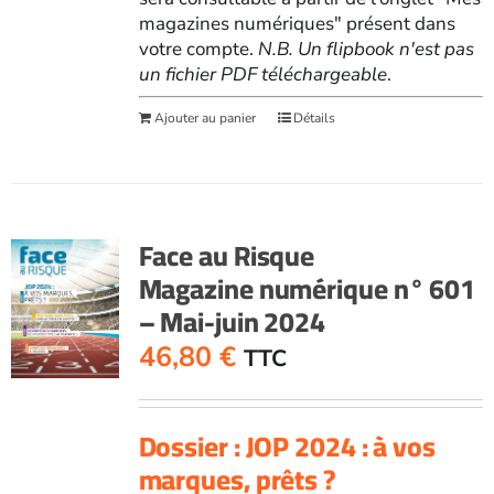
magazines numériques" présent dans
votre compte.
N.B. Un flipbook n'est pas
un fichier PDF téléchargeable
.
Ajouter au panier
Détails
Face au Risque
Magazine numérique n° 601
– Mai-juin 2024
46,80
€
TTC
Dossier : JOP 2024 : à vos
marques, prêts ?