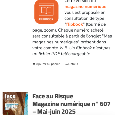
Cette version du
magazine numérique
vous est proposée en
consultation de type
"
flipbook
" (tourné de
page, zoom). Chaque numéro acheté
sera consultable à partir de l'onglet "Mes
magazines numériques" présent dans
votre compte.
N.B. Un flipbook n'est pas
un fichier PDF téléchargeable
.
Ajouter au panier
Détails
Face au Risque
Magazine numérique n° 607
– Mai-juin 2025