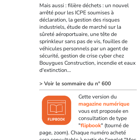
Mais aussi : filière déchets : un nouvel
arrêté pour les ICPE soumises à
déclaration, la gestion des risques
industriels, étude de marché sur la
sûreté aéroportuaire, une tête de
sprinkleur sans pas de vis, fouilles de
véhicules personnels par un agent de
sécurité, gestion de crise cyber chez
Bouygues Construction, incendie et eaux
d'extinction...
> Voir le sommaire du n° 600
Cette version du
magazine numérique
vous est proposée en
consultation de type
"
flipbook
" (tourné de
page, zoom). Chaque numéro acheté
sera consultable à partir de l'onglet "Mes