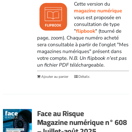
Cette version du
magazine numérique
vous est proposée en
consultation de type
"
flipbook
" (tourné de
page, zoom). Chaque numéro acheté
sera consultable à partir de l'onglet "Mes
magazines numériques" présent dans
votre compte.
N.B. Un flipbook n'est pas
un fichier PDF téléchargeable
.
Ajouter au panier
Détails
Face au Risque
Magazine numérique n° 608
– Juillet-août 2025