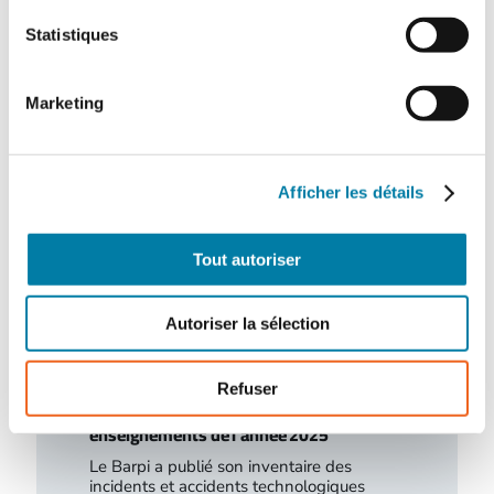
l’épreuve des nouveaux risques
Statistiques
Dans un contexte marqué par l’émergence
de nouveaux risques et l’évolution rapide
des modes de stockage et d’exploitation,
le…
Marketing
Afficher les détails
Tout autoriser
Autoriser la sélection
Refuser
Accidentologie industrielle : les
enseignements de l’année 2025
Le Barpi a publié son inventaire des
incidents et accidents technologiques