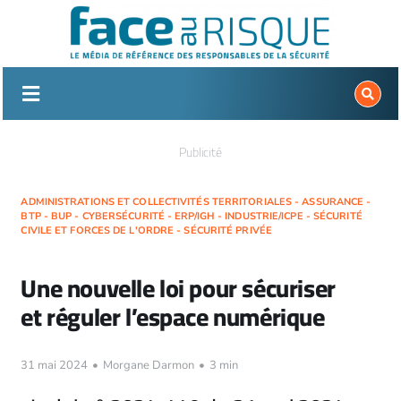
Passer
au
contenu
Publicité
ADMINISTRATIONS ET COLLECTIVITÉS TERRITORIALES - ASSURANCE -
BTP - BUP - CYBERSÉCURITÉ - ERP/IGH - INDUSTRIE/ICPE - SÉCURITÉ
CIVILE ET FORCES DE L'ORDRE - SÉCURITÉ PRIVÉE
Une nouvelle loi pour sécuriser
et réguler l’espace numérique
31 mai 2024
•
Morgane Darmon
•
3 min