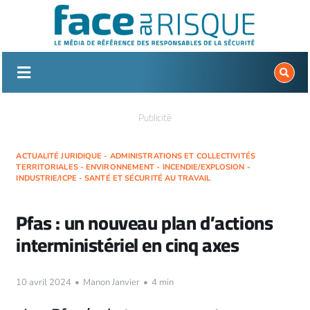
Passer
au
contenu
Publicité
ACTUALITÉ JURIDIQUE - ADMINISTRATIONS ET COLLECTIVITÉS
TERRITORIALES - ENVIRONNEMENT - INCENDIE/EXPLOSION -
INDUSTRIE/ICPE - SANTÉ ET SÉCURITÉ AU TRAVAIL
Pfas : un nouveau plan d’actions
interministériel en cinq axes
10 avril 2024
•
Manon Janvier
•
4 min