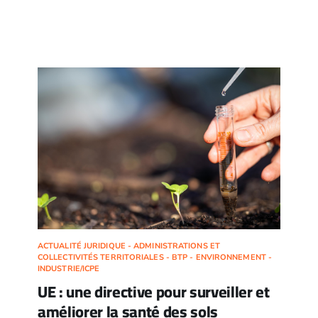
ACTUALITÉ JURIDIQUE - ADMINISTRATIONS ET
COLLECTIVITÉS TERRITORIALES - BTP - ENVIRONNEMENT -
INDUSTRIE/ICPE
UE : une directive pour surveiller et
améliorer la santé des sols