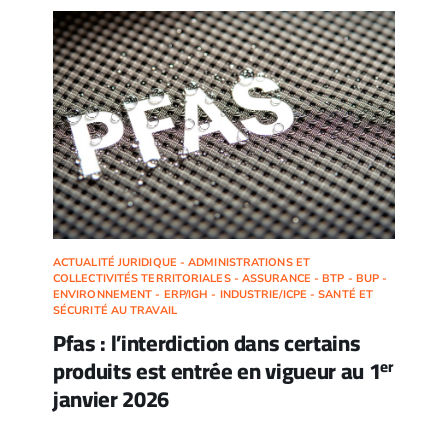
ACTUALITÉ JURIDIQUE - ADMINISTRATIONS ET
COLLECTIVITÉS TERRITORIALES - ASSURANCE - BTP - BUP -
ENVIRONNEMENT - ERP/IGH - INDUSTRIE/ICPE - SANTÉ ET
SÉCURITÉ AU TRAVAIL
Pfas : l’interdiction dans certains
produits est entrée en vigueur au 1
er
janvier 2026