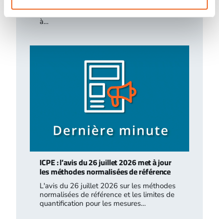
une croissance hyper rapide, le marché
français des drones de sécurité commence
à…
ICPE : l’avis du 26 juillet 2026 met à jour
les méthodes normalisées de référence
L'avis du 26 juillet 2026 sur les méthodes
normalisées de référence et les limites de
quantification pour les mesures…