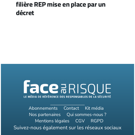
filière REP mise en place par un
décret
Abonnements
Contact
Kit média
Nos partenaires
Qui sommes-nous ?
Mentions légales
CGV
RGPD
Suivez-nous également sur les réseaux sociaux