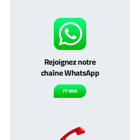
Rejoignez notre
chaîne WhatsApp
J’Y VAIS