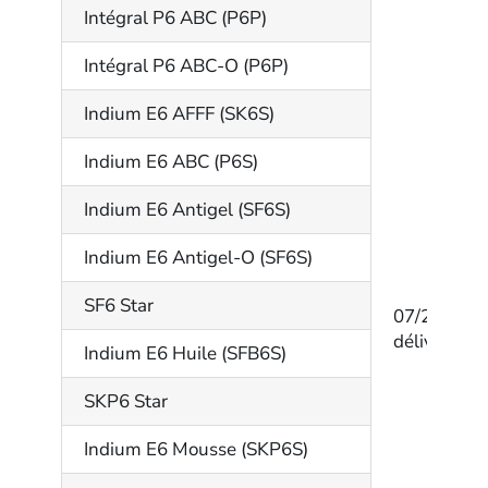
Intégral P6 ABC (P6P)
Intégral P6 ABC-O (P6P)
Indium E6 AFFF (SK6S)
Indium E6 ABC (P6S)
Indium E6 Antigel (SF6S)
Indium E6 Antigel-O (SF6S)
SF6 Star
07/202/14
délivré par
Indium E6 Huile (SFB6S)
SKP6 Star
Indium E6 Mousse (SKP6S)