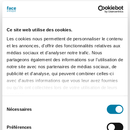
Ce site web utilise des cookies.
Les cookies nous permettent de personnaliser le contenu
et les annonces, d'offrir des fonctionnalités relatives aux
médias sociaux et d'analyser notre trafic. Nous
partageons également des informations sur l'utilisation de
notre site avec nos partenaires de médias sociaux, de
publicité et d'analyse, qui peuvent combiner celles-ci
Bernard Jaguenaud
– Rédacteur en chef
avec d'autres informations que vous leur avez fournies
ou qu'ils ont collectées lors de votre utilisation de leurs
services.
Sélection
Nécessaires
du
consentement
Préférences