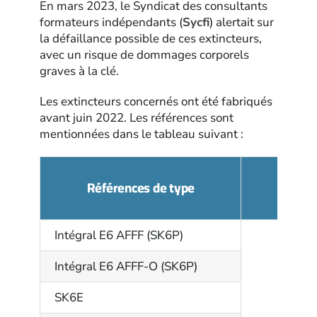
En mars 2023, le Syndicat des consultants
formateurs indépendants (
Sycfi
) alertait sur
la défaillance possible de ces extincteurs,
avec un risque de dommages corporels
graves à la clé.
Les extincteurs concernés ont été fabriqués
avant juin 2022. Les références sont
mentionnées dans le tableau suivant :
Références de type
Intégral E6 AFFF (SK6P)
Intégral E6 AFFF-O (SK6P)
SK6E