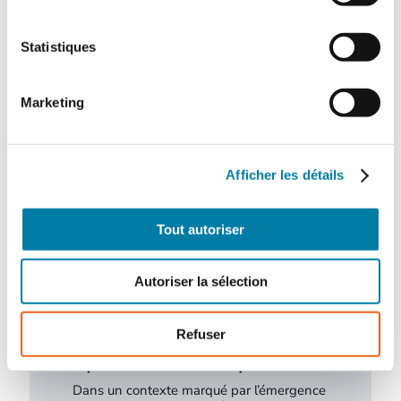
Statistiques
Actualités
Marketing
Afficher les détails
Tout autoriser
Autoriser la sélection
Refuser
L’extinction automatique par sprinkleur à
l’épreuve des nouveaux risques
Dans un contexte marqué par l’émergence