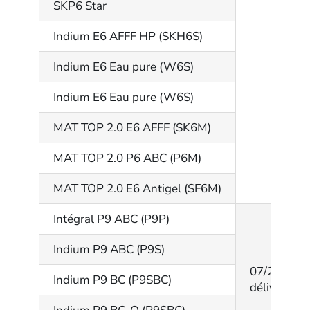
SKP6 Star
Indium E6 AFFF HP (SKH6S)
Indium E6 Eau pure (W6S)
Indium E6 Eau pure (W6S)
MAT TOP 2.0 E6 AFFF (SK6M)
MAT TOP 2.0 P6 ABC (P6M)
MAT TOP 2.0 E6 Antigel (SF6M)
Intégral P9 ABC (P9P)
Indium P9 ABC (P9S)
07/202/14
Indium P9 BC (P9SBC)
délivré par