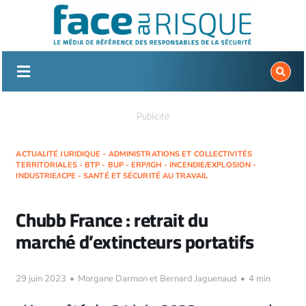
Passer
au
contenu
Publicité
ACTUALITÉ JURIDIQUE - ADMINISTRATIONS ET COLLECTIVITÉS
TERRITORIALES - BTP - BUP - ERP/IGH - INCENDIE/EXPLOSION -
INDUSTRIE/ICPE - SANTÉ ET SÉCURITÉ AU TRAVAIL
Chubb France : retrait du
marché d’extincteurs portatifs
29 juin 2023
•
Morgane Darmon et Bernard Jaguenaud
•
4 min