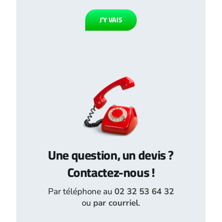
J’Y VAIS
Une question, un devis ?
Contactez-nous !
Par téléphone au
02 32 53 64 32
ou
par courriel
.