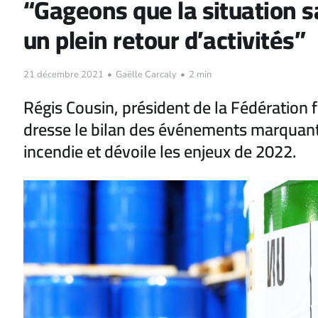
“Gageons que la situation s
un plein retour d’activités”
21 décembre 2021
•
Gaëlle Carcaly
•
2 min
Régis Cousin, président de la Fédération f
dresse le bilan des événements marquant
incendie et dévoile les enjeux de 2022.