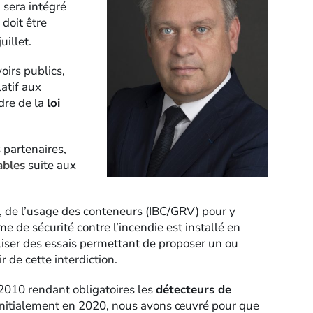
 sera intégré
 doit être
juillet.
oirs publics,
atif aux
dre de la
loi
 partenaires,
ables
suite aux
6, de l’usage des conteneurs (IBC/GRV) pour y
me de sécurité contre l’incendie est installé en
aliser des essais permettant de proposer un ou
 de cette interdiction.
e 2010 rendant obligatoires les
détecteurs de
 initialement en 2020, nous avons œuvré pour que