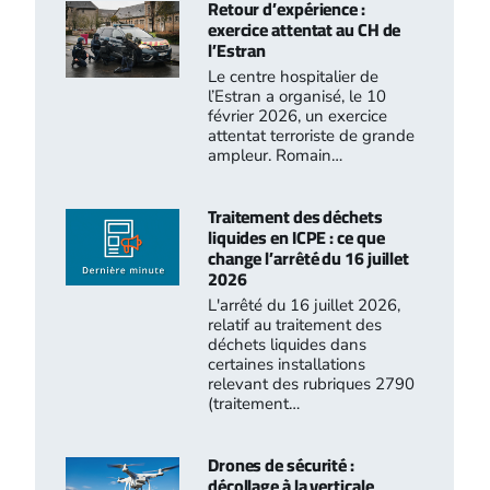
Retour d’expérience :
exercice attentat au CH de
l’Estran
Le centre hospitalier de
l’Estran a organisé, le 10
février 2026, un exercice
attentat terroriste de grande
ampleur. Romain…
Traitement des déchets
liquides en ICPE : ce que
change l’arrêté du 16 juillet
2026
L'arrêté du 16 juillet 2026,
relatif au traitement des
déchets liquides dans
certaines installations
relevant des rubriques 2790
(traitement…
Drones de sécurité :
décollage à la verticale