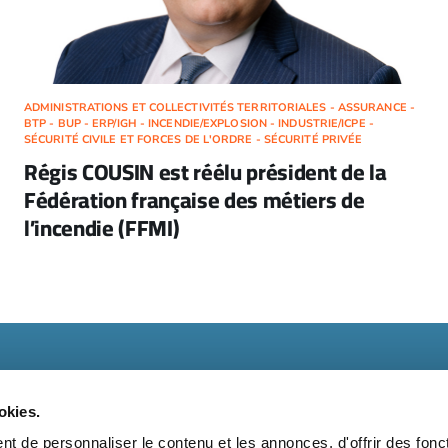
ADMINISTRATIONS ET COLLECTIVITÉS TERRITORIALES - ASSURANCE -
BTP - BUP - ERP/IGH - INCENDIE/EXPLOSION - INDUSTRIE/ICPE -
SÉCURITÉ CIVILE ET FORCES DE L'ORDRE - SÉCURITÉ PRIVÉE
Régis COUSIN est réélu président de la
Fédération française des métiers de
l’incendie (FFMI)
okies.
t de personnaliser le contenu et les annonces, d'offrir des fonct