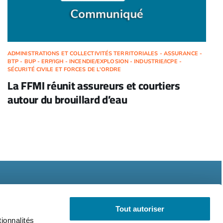
ADMINISTRATIONS ET COLLECTIVITÉS TERRITORIALES - ASSURANCE -
BTP - BUP - ERP/IGH - INCENDIE/EXPLOSION - INDUSTRIE/ICPE -
SÉCURITÉ CIVILE ET FORCES DE L'ORDRE
La FFMI réunit assureurs et courtiers
autour du brouillard d’eau
Tout autoriser
ionnalités