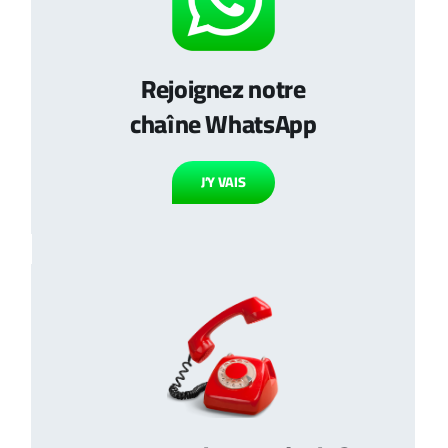
Rejoignez notre
chaîne WhatsApp
J’Y VAIS