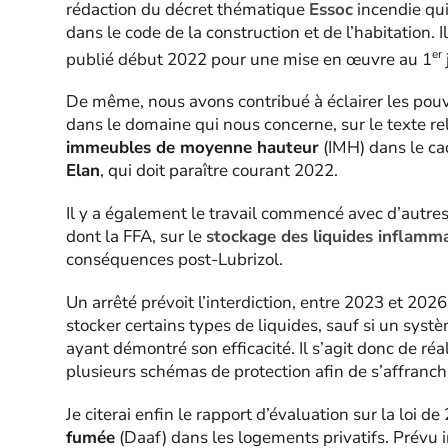
rédaction du décret thématique
Essoc
incendie qui
dans le code de la construction et de l’habitation. Il
er
publié début 2022 pour une mise en œuvre au 1
De même, nous avons contribué à éclairer les pouv
dans le domaine qui nous concerne, sur le texte rel
immeubles de moyenne hauteur
(IMH) dans le ca
Elan
, qui doit paraître courant 2022.
Il y a également le travail commencé avec d’autres
dont la FFA, sur le
stockage des liquides inflamm
conséquences post-Lubrizol.
Un arrêté prévoit l’interdiction, entre 2023 et 202
stocker certains types de liquides, sauf si un systè
ayant démontré son efficacité. Il s’agit donc de ré
plusieurs schémas de protection afin de s’affranchir
Je citerai enfin le rapport d’évaluation sur la loi d
fumée
(Daaf) dans les logements privatifs. Prévu