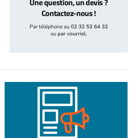
Une question, un devis ?
Contactez-nous !
Par téléphone au
02 32 53 64 32
ou
par courriel
.