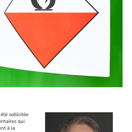
été sollicitée
entaires qui
nt à la