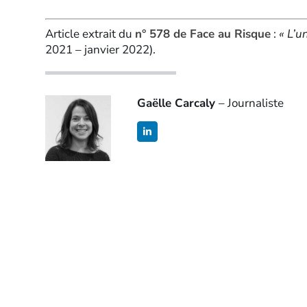
Article extrait du
n° 578 de Face au Risque
:
« L’u
2021 – janvier 2022).
Gaëlle Carcaly
– Journaliste