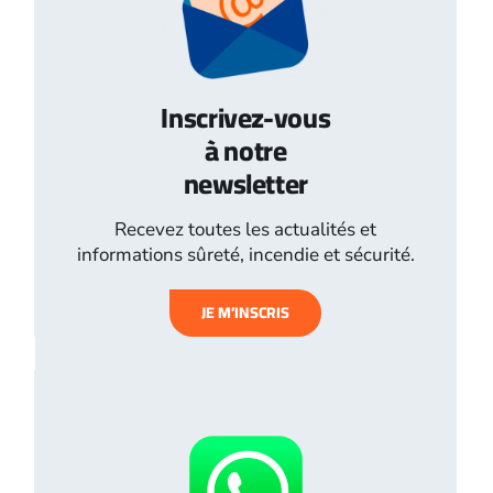
Inscrivez-vous
à notre
newsletter
Recevez toutes les actualités et
informations sûreté, incendie et sécurité.
JE M’INSCRIS