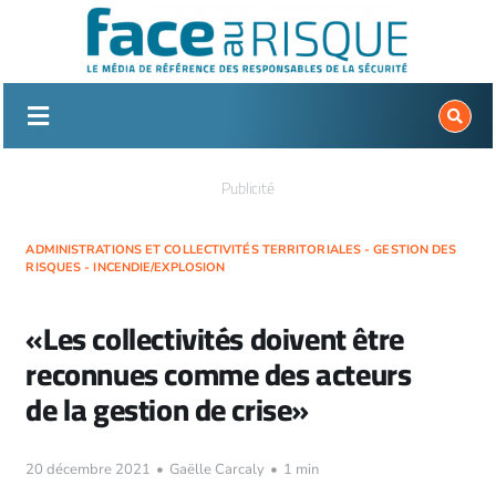
Passer
au
contenu
Publicité
ADMINISTRATIONS ET COLLECTIVITÉS TERRITORIALES - GESTION DES
RISQUES - INCENDIE/EXPLOSION
«Les collectivités doivent être
reconnues comme des acteurs
de la gestion de crise»
20 décembre 2021
•
Gaëlle Carcaly
•
1 min