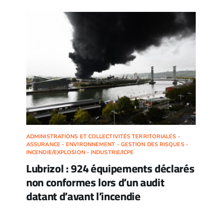
ADMINISTRATIONS ET COLLECTIVITÉS TERRITORIALES -
ASSURANCE - ENVIRONNEMENT - GESTION DES RISQUES -
INCENDIE/EXPLOSION - INDUSTRIE/ICPE
Lubrizol : 924 équipements déclarés
non conformes lors d’un audit
datant d’avant l’incendie