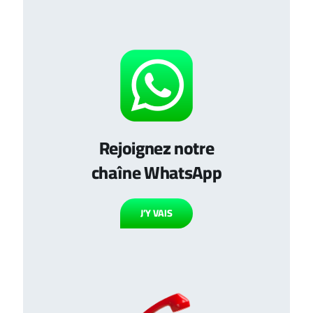
Rejoignez notre
chaîne WhatsApp
J’Y VAIS