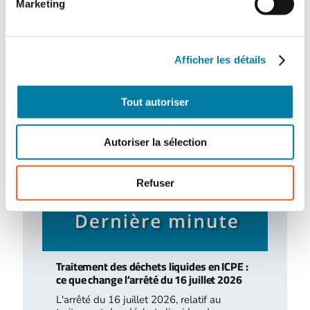
Marketing
Retour d’expérience : exercice attentat au
CH de l’Estran
Le centre hospitalier de l’Estran a organisé,
le 10 février 2026, un exercice attentat
Afficher les détails
terroriste de grande ampleur. Romain…
Tout autoriser
Autoriser la sélection
Refuser
Traitement des déchets liquides en ICPE :
ce que change l’arrêté du 16 juillet 2026
L'arrêté du 16 juillet 2026, relatif au