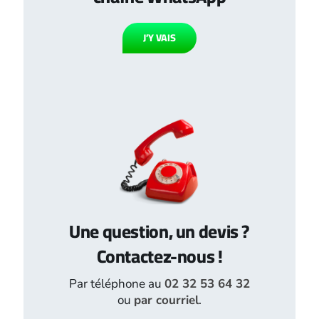
J’Y VAIS
Une question, un devis ?
Contactez-nous !
Par téléphone au
02 32 53 64 32
ou
par courriel
.