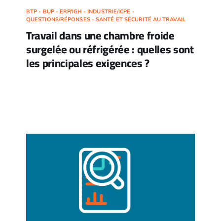
BTP - BUP - ERP/IGH - INDUSTRIE/ICPE -
QUESTIONS/RÉPONSES - SANTÉ ET SÉCURITÉ AU TRAVAIL
Travail dans une chambre froide
surgelée ou réfrigérée : quelles sont
les principales exigences ?