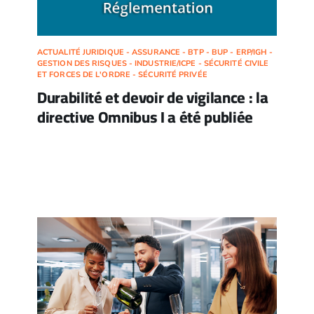
ACTUALITÉ JURIDIQUE - ASSURANCE - BTP - BUP - ERP/IGH -
GESTION DES RISQUES - INDUSTRIE/ICPE - SÉCURITÉ CIVILE
ET FORCES DE L'ORDRE - SÉCURITÉ PRIVÉE
Durabilité et devoir de vigilance : la
directive Omnibus I a été publiée