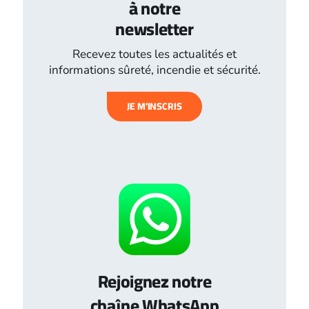
à notre
newsletter
Recevez toutes les actualités et
informations sûreté, incendie et sécurité.
JE M’INSCRIS
Rejoignez notre
chaîne WhatsApp