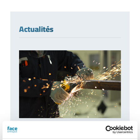
Actualités
Gants de protection : de nouveaux
besoins à combler