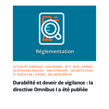
ACTUALITÉ JURIDIQUE - ASSURANCE - BTP - BUP - ERP/IGH -
GESTION DES RISQUES - INDUSTRIE/ICPE - SÉCURITÉ CIVILE
ET FORCES DE L'ORDRE - SÉCURITÉ PRIVÉE
Durabilité et devoir de vigilance : la
directive Omnibus I a été publiée