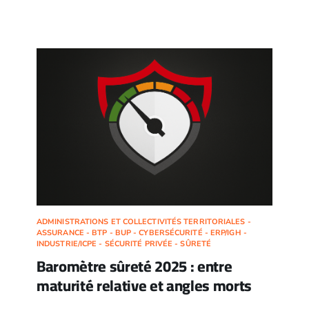
ADMINISTRATIONS ET COLLECTIVITÉS TERRITORIALES -
ASSURANCE - BTP - BUP - CYBERSÉCURITÉ - ERP/IGH -
INDUSTRIE/ICPE - SÉCURITÉ PRIVÉE - SÛRETÉ
Baromètre sûreté 2025 : entre
maturité relative et angles morts