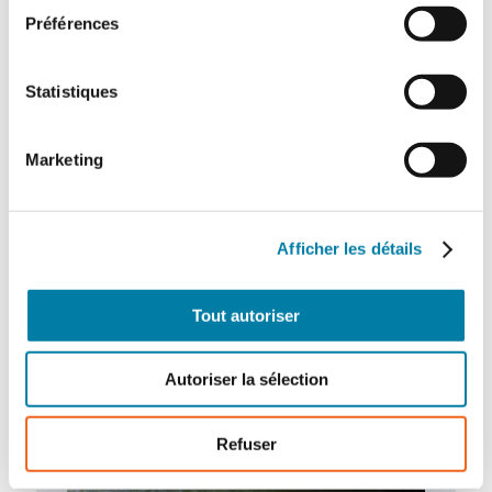
Préférences
Statistiques
L’extinction automatique par sprinkleur à
l’épreuve des nouveaux risques
Marketing
Dans un contexte marqué par l’émergence
de nouveaux risques et l’évolution rapide
des modes de stockage et d’exploitation,
Afficher les détails
le…
Tout autoriser
Autoriser la sélection
Refuser