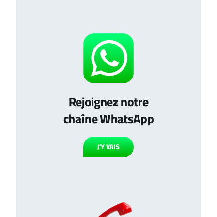
Rejoignez notre
chaîne WhatsApp
J’Y VAIS