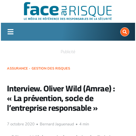
Passer
au
contenu
Publicité
ASSURANCE - GESTION DES RISQUES
Interview. Oliver Wild (Amrae) :
« La prévention, socle de
l’entreprise responsable »
7 octobre 2020
•
Bernard Jaguenaud
•
4 min