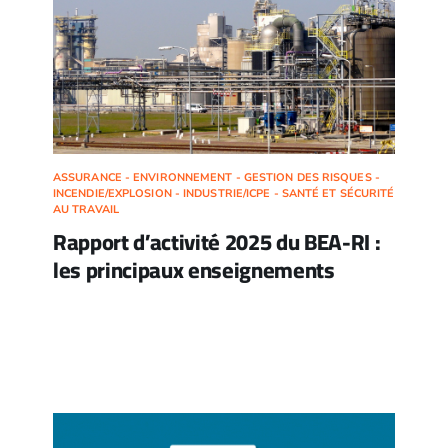
ASSURANCE - ENVIRONNEMENT - GESTION DES RISQUES -
INCENDIE/EXPLOSION - INDUSTRIE/ICPE - SANTÉ ET SÉCURITÉ
AU TRAVAIL
Rapport d’activité 2025 du BEA-RI :
les principaux enseignements