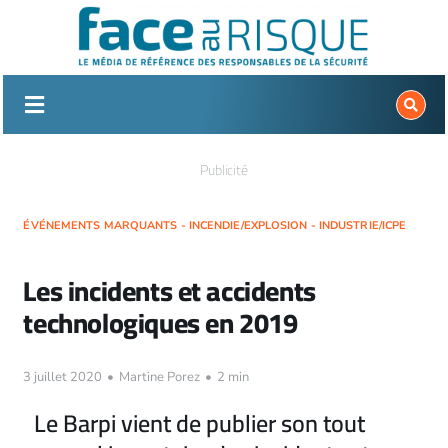
Passer
au
contenu
Publicité
ÉVÉNEMENTS MARQUANTS - INCENDIE/EXPLOSION - INDUSTRIE/ICPE
Les incidents et accidents
technologiques en 2019
3 juillet 2020
•
Martine Porez
•
2 min
Le Barpi vient de publier son tout