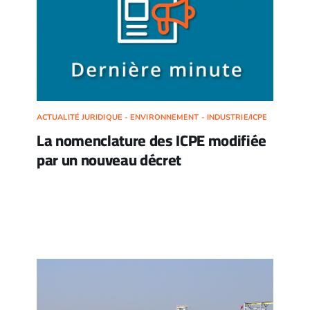
ACTUALITÉ JURIDIQUE - ENVIRONNEMENT - INDUSTRIE/ICPE
La nomenclature des ICPE modifiée
par un nouveau décret