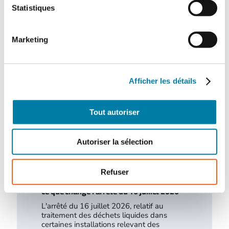
CH de l’Estran
Statistiques
Le centre hospitalier de l’Estran a organisé,
le 10 février 2026, un exercice attentat
terroriste de grande ampleur. Romain…
Marketing
Afficher les détails
Tout autoriser
Autoriser la sélection
Refuser
Traitement des déchets liquides en ICPE :
ce que change l’arrêté du 16 juillet 2026
L'arrêté du 16 juillet 2026, relatif au
traitement des déchets liquides dans
certaines installations relevant des