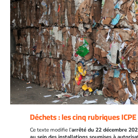
Déchets : les cinq rubriques ICP
Ce texte modifie l’
arrêté du 22 décembre 2023 
au sein des installations soumises à autorisa