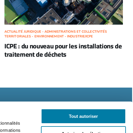
ACTUALITÉ JURIDIQUE - ADMINISTRATIONS ET COLLECTIVITÉS
TERRITORIALES - ENVIRONNEMENT - INDUSTRIE/ICPE
ICPE : du nouveau pour les installations de
traitement de déchets
Tout autoriser
ionnalités
formations