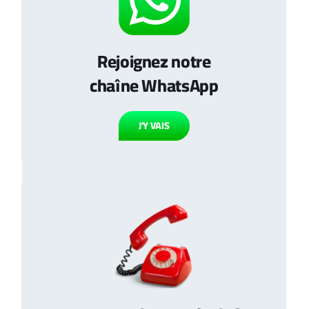
Rejoignez notre
chaîne WhatsApp
J’Y VAIS