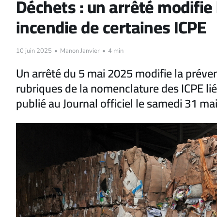
Déchets : un arrêté modifie
incendie de certaines ICPE
10 juin 2025
•
Manon Janvier
•
4 min
Un arrêté du 5 mai 2025 modifie la préven
rubriques de la nomenclature des ICPE lié
publié au Journal officiel le samedi 31 ma