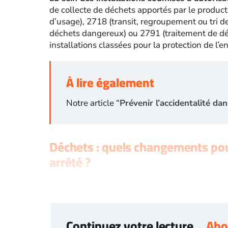
de collecte de déchets apportés par le product
d’usage), 2718 (transit, regroupement ou tri 
déchets dangereux) ou 2791 (traitement de d
installations classées pour la protection de l’
À lire également
Notre article “
Prévenir l’accidentalité da
Déchets : quels changements pou
arrêté ?
Continuez votre lecture…
Abo