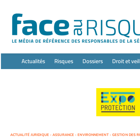
Passer
au
contenu
Actualités
Risques
Dossiers
Droit et veil
ACTUALITÉ JURIDIQUE - ASSURANCE - ENVIRONNEMENT - GESTION DES RIS