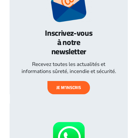
Inscrivez-vous
à notre
newsletter
Recevez toutes les actualités et
informations sûreté, incendie et sécurité.
JE M’INSCRIS