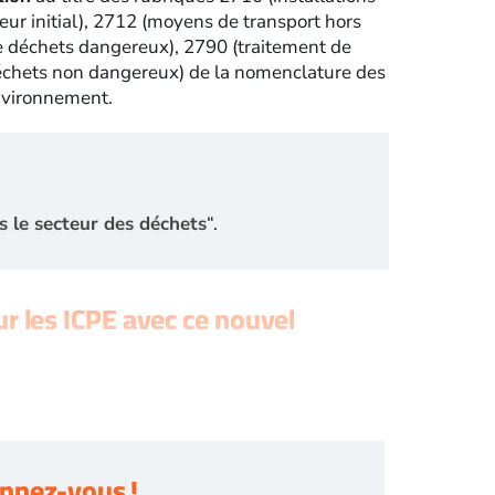
eur initial), 2712 (moyens de transport hors
de déchets dangereux), 2790 (traitement de
échets non dangereux) de la nomenclature des
environnement.
ns le secteur des déchets
“.
r les ICPE avec ce nouvel
nnez-vous !