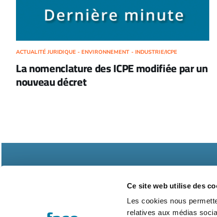
ACTUALITÉ JURIDIQUE - ENVIRONNEMENT - INDUSTRIE/ICPE
La nomenclature des ICPE modifiée par un
nouveau décret
Ce site web utilise des co
Les cookies nous permetten
relatives aux médias socia