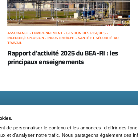
ASSURANCE - ENVIRONNEMENT - GESTION DES RISQUES -
INCENDIE/EXPLOSION - INDUSTRIE/ICPE - SANTÉ ET SÉCURITÉ AU
TRAVAIL
Rapport d’activité 2025 du BEA-RI : les
principaux enseignements
okies.
t de personnaliser le contenu et les annonces, d'offrir des fonct
ux et d'analyser notre trafic. Nous partageons également des in