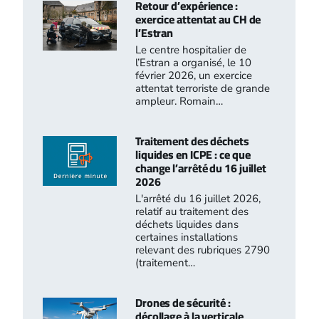
Retour d’expérience :
exercice attentat au CH de
l’Estran
Le centre hospitalier de
l’Estran a organisé, le 10
février 2026, un exercice
attentat terroriste de grande
ampleur. Romain…
Traitement des déchets
liquides en ICPE : ce que
change l’arrêté du 16 juillet
2026
L'arrêté du 16 juillet 2026,
relatif au traitement des
déchets liquides dans
certaines installations
relevant des rubriques 2790
(traitement…
Drones de sécurité :
décollage à la verticale