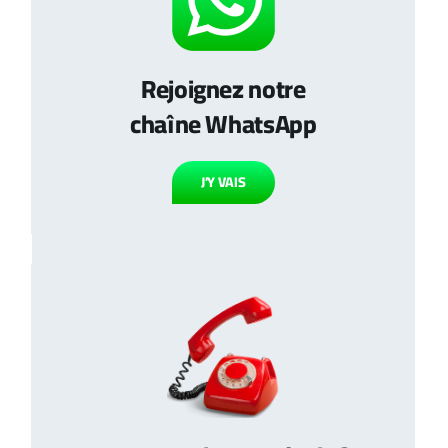
Rejoignez notre
chaîne WhatsApp
J’Y VAIS