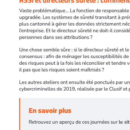
Vaste problématique… La fonction de responsable d
upgradée. Les systèmes de sûreté transitant à prés
plus cantonné à gérer les données strictement néc
l’entreprise. Et le directeur sûreté ne doit-il consi
personnes dans ses attributions ?
Une chose semble sûre : si le directeur sûreté et le
consensus : afin de ménager les susceptibilités d
des risques peut à la fois les réconcilier et tendre 
il pas que les risques soient maîtrisés ?
Les autres ateliers ont ensuite été ponctués par u
cybercriminelles de 2019, réalisée par le Clusif e
En savoir plus
Retrouvez un aperçu de ces journées sur
le si