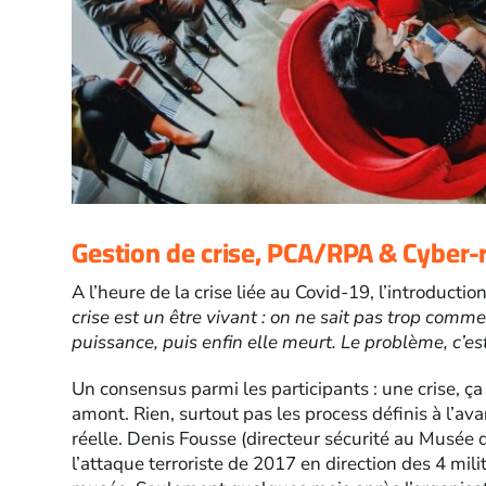
Gestion de crise, PCA/RPA & Cyber-r
A l’heure de la crise liée au Covid-19, l’introduction
crise est un être vivant : on ne sait pas trop comm
puissance, puis enfin elle meurt. Le problème, c’est
Un consensus parmi les participants : une crise, ça s
amont. Rien, surtout pas les process définis à l’a
réelle. Denis Fousse (directeur sécurité au Musée 
l’attaque terroriste de 2017 en direction des 4 mili