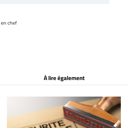
 en chef
À lire également