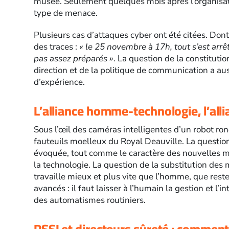
musée. Seulement quelques mois après l’organisa
type de menace.
Plusieurs cas d’attaques cyber ont été citées. Do
des traces :
« le 25 novembre à 17h, tout s’est arrêt
pas assez préparés »
. La question de la constitution
direction et de la politique de communication a aus
d’expérience.
L’alliance homme-technologie, l’all
Sous l’œil des caméras intelligentes d’un robot ron
fauteuils moelleux du Royal Deauville. La questio
évoquée, tout comme le caractère des nouvelles m
la technologie. La question de la substitution des
travaille mieux et plus vite que l’homme, que rest
avancés : il faut laisser à l’humain la gestion et l’i
des automatismes routiniers.
RSSI et directeurs sûreté : comment