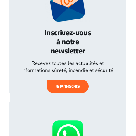
Inscrivez-vous
à notre
newsletter
Recevez toutes les actualités et
informations sûreté, incendie et sécurité.
JE M’INSCRIS