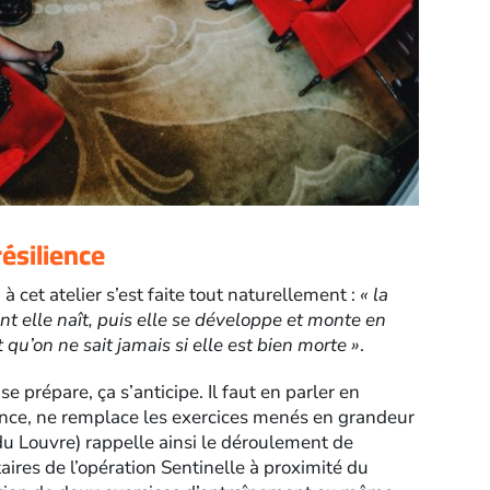
ésilience
 à cet atelier s’est faite tout naturellement :
« la
ent elle naît, puis elle se développe et monte en
 qu’on ne sait jamais si elle est bien morte »
.
e prépare, ça s’anticipe. Il faut en parler en
vance, ne remplace les exercices menés en grandeur
du Louvre) rappelle ainsi le déroulement de
taires de l’opération Sentinelle à proximité du