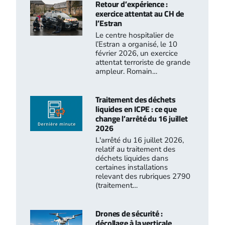
Retour d’expérience :
exercice attentat au CH de
l’Estran
Le centre hospitalier de
l’Estran a organisé, le 10
février 2026, un exercice
attentat terroriste de grande
ampleur. Romain…
Traitement des déchets
liquides en ICPE : ce que
change l’arrêté du 16 juillet
2026
L'arrêté du 16 juillet 2026,
relatif au traitement des
déchets liquides dans
certaines installations
relevant des rubriques 2790
(traitement…
Drones de sécurité :
décollage à la verticale