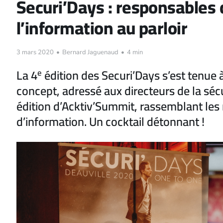
Securi’Days : responsables d
l’information au parloir
3 mars 2020
•
Bernard Jaguenaud
•
4 min
La 4
édition des Securi’Days s’est tenue à 
e
concept, adressé aux directeurs de la sécu
édition d’Acktiv’Summit, rassemblant les
d’information. Un cocktail détonnant !