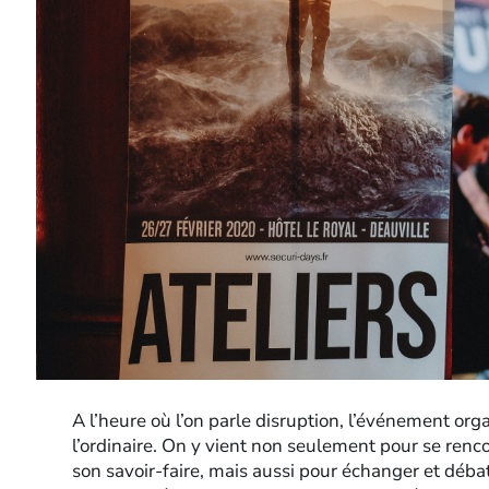
A l’heure où l’on parle disruption, l’événement o
l’ordinaire. On y vient non seulement pour se renc
son savoir-faire, mais aussi pour échanger et déba