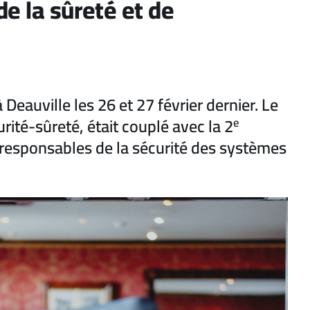
e la sûreté et de
Deauville les 26 et 27 février dernier. Le
rité-sûreté, était couplé avec la 2
e
 responsables de la sécurité des systèmes