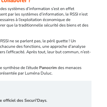
es systèmes d’information s’est en effet
ent par les systèmes d’information, le RSSI n’est
essaires à l’exploitation économique de
dérer que la traditionnelle sécurité des biens et des
 RSSI ne se parlent pas, le péril guette ! Un
e chacune des fonctions, une approche d’analyse
vers l’efficacité. Après tout, leur but commun, n’est-
ne synthèse de l’étude
Panocrim
des menaces
t présentée par Luména Duluc.
te officiel des Securi’Days
.