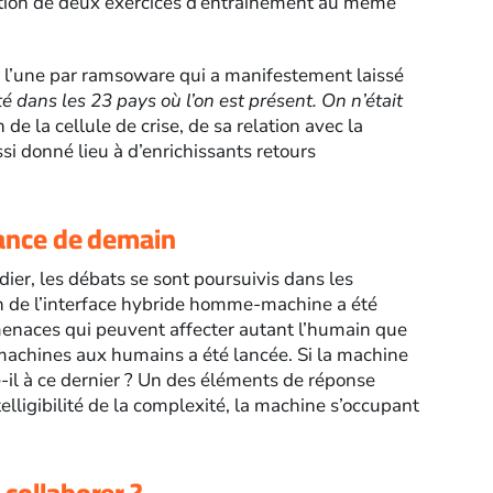
tion de deux exercices d’entraînement au même
nt l’une par ramsoware qui a manifestement laissé
é dans les 23 pays où l’on est présent. On n’était
 de la cellule de crise, de sa relation avec la
si donné lieu à d’enrichissants retours
iance de demain
dier, les débats se sont poursuivis dans les
n de l’interface hybride homme-machine a été
enaces qui peuvent affecter autant l’humain que
 machines aux humains a été lancée. Si la machine
e-il à ce dernier ? Un des éléments de réponse
ntelligibilité de la complexité, la machine s’occupant
 collaborer ?