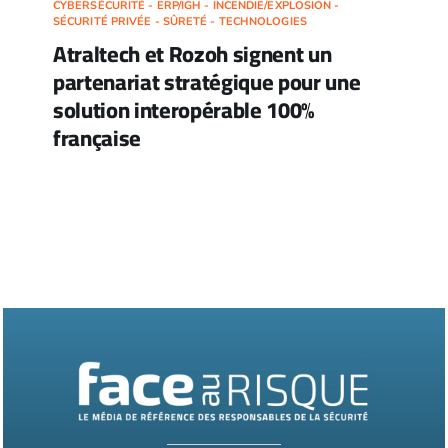
CYBERSÉCURITÉ - ERP/IGH - INCENDIE/EXPLOSION -
SÉCURITÉ PRIVÉE - SÛRETÉ - TECHNOLOGIES
Atraltech et Rozoh signent un
partenariat stratégique pour une
solution interopérable 100%
française