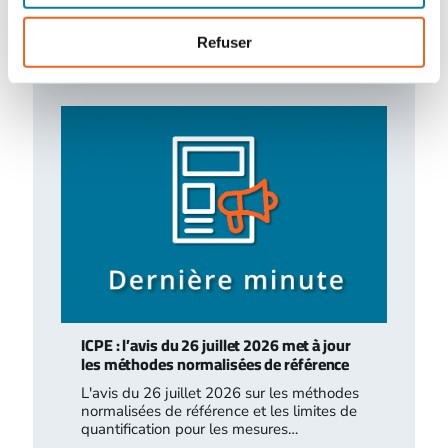
Porté par des technologies plus matures et
une croissance hyper rapide, le marché
français des drones de sécurité commence
Refuser
à…
ICPE : l’avis du 26 juillet 2026 met à jour
les méthodes normalisées de référence
L'avis du 26 juillet 2026 sur les méthodes
normalisées de référence et les limites de
quantification pour les mesures…