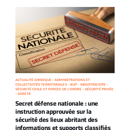
ACTUALITÉ JURIDIQUE - ADMINISTRATIONS ET
COLLECTIVITÉS TERRITORIALES - BUP - INDUSTRIE/ICPE -
SÉCURITÉ CIVILE ET FORCES DE L'ORDRE - SÉCURITÉ PRIVÉE
- SÛRETÉ
Secret défense nationale : une
instruction approuvée sur la
sécurité des lieux abritant des
informations et supports classifiés