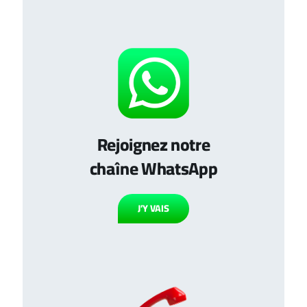
Rejoignez notre
chaîne WhatsApp
J’Y VAIS