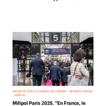
SÉCURITÉ CIVILE ET FORCES DE L'ORDRE - SÉCURITÉ PRIVÉE
- SÛRETÉ
Milipol Paris 2025. “En France, le