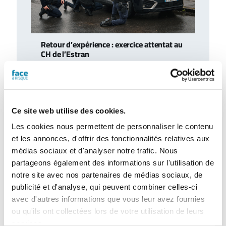
Retour d’expérience : exercice attentat au
CH de l’Estran
Le centre hospitalier de l’Estran a organisé,
le 10 février 2026, un exercice attentat
terroriste de grande ampleur. Romain…
Ce site web utilise des cookies.
Les cookies nous permettent de personnaliser le contenu
et les annonces, d'offrir des fonctionnalités relatives aux
médias sociaux et d'analyser notre trafic. Nous
partageons également des informations sur l'utilisation de
notre site avec nos partenaires de médias sociaux, de
publicité et d'analyse, qui peuvent combiner celles-ci
avec d'autres informations que vous leur avez fournies
ou qu'ils ont collectées lors de votre utilisation de leurs
services.