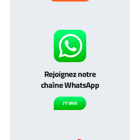
Rejoignez notre
chaîne WhatsApp
J’Y VAIS