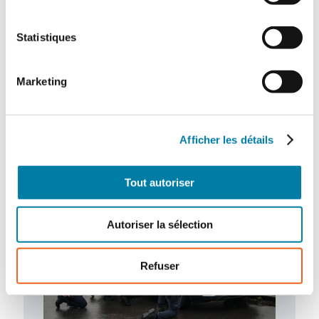
Statistiques
Accidentologie industrielle : les
enseignements de l’année 2025
Marketing
Le Barpi a publié son inventaire des
incidents et accidents technologiques
survenus en 2025 au sein des installations
Afficher les détails
classées…
Tout autoriser
Autoriser la sélection
Refuser