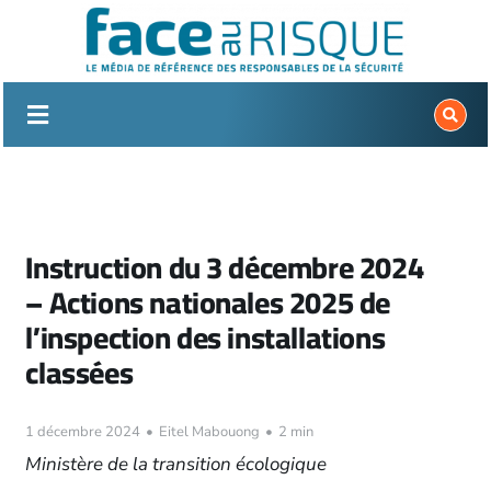
Passer
au
contenu
Instruction du 3 décembre 2024
– Actions nationales 2025 de
l’inspection des installations
classées
1 décembre 2024
•
Eitel Mabouong
•
2 min
Ministère de la transition écologique