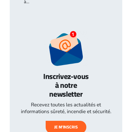
à…
Inscrivez-vous
à notre
newsletter
Recevez toutes les actualités et
informations sûreté, incendie et sécurité.
JE M’INSCRIS