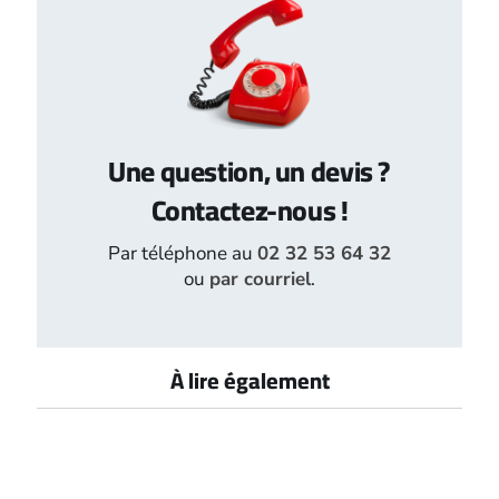
Une question, un devis ?
Contactez-nous !
Par téléphone au
02 32 53 64 32
ou
par courriel
.
À lire également