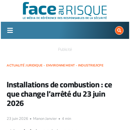
Passer
au
contenu
Publicité
ACTUALITÉ JURIDIQUE - ENVIRONNEMENT - INDUSTRIE/ICPE
Installations de combustion : ce
que change l’arrêté du 23 juin
2026
23 juin 2026
•
Manon Janvier
•
4 min