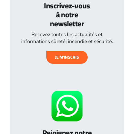
Inscrivez-vous
à notre
newsletter
Recevez toutes les actualités et
informations sûreté, incendie et sécurité.
JE M’INSCRIS
Rejoignez notre