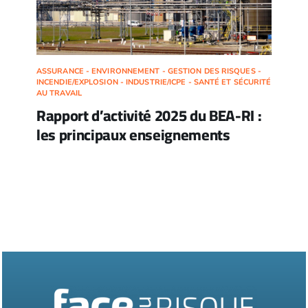
ASSURANCE - ENVIRONNEMENT - GESTION DES RISQUES -
INCENDIE/EXPLOSION - INDUSTRIE/ICPE - SANTÉ ET SÉCURITÉ
AU TRAVAIL
Rapport d’activité 2025 du BEA-RI :
les principaux enseignements