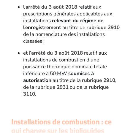
l’
arrêté du 3 août 2018
relatif aux
prescriptions générales applicables aux
installations
relevant du régime de
l’enregistrement
au titre de
rubrique 2910
de la nomenclature des installations
classées ;
et l’
arrêté du 3 août 2018
relatif aux
installations de combustion d’une
puissance thermique nominale totale
inférieure à 50 MW
soumises à
autorisation
au titre de la
rubrique 2910
,
de la
rubrique 2931
ou de la
rubrique
3110
.
Installations de combustion : ce
qui change sur les bioliquides