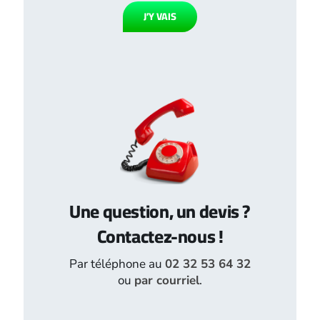
J’Y VAIS
Une question, un devis ?
Contactez-nous !
Par téléphone au
02 32 53 64 32
ou
par courriel
.