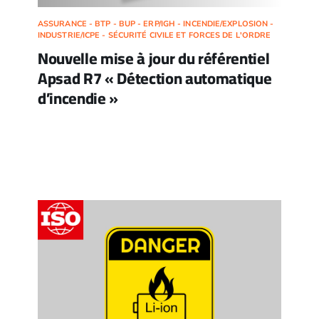
ASSURANCE - BTP - BUP - ERP/IGH - INCENDIE/EXPLOSION -
INDUSTRIE/ICPE - SÉCURITÉ CIVILE ET FORCES DE L'ORDRE
Nouvelle mise à jour du référentiel
Apsad R7 « Détection automatique
d’incendie »