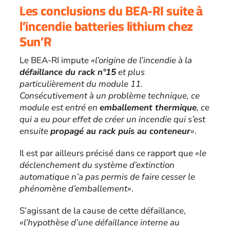
Les conclusions du BEA-RI suite à
l’incendie batteries lithium chez
Sun’R
Le BEA-RI impute
«l’origine de l’incendie à la
défaillance du rack n°15
et plus
particulièrement du module 11.
Consécutivement à un problème technique, ce
module est entré en
emballement thermique
, ce
qui a eu pour effet de créer un incendie qui s’est
ensuite
propagé au rack puis au conteneur
»
.
Il est par ailleurs précisé dans ce rapport que
«le
déclenchement du système d’extinction
automatique n’a pas permis de faire cesser le
phénomène d’emballement»
.
S’agissant de la cause de cette défaillance,
«l’hypothèse d’une défaillance interne au