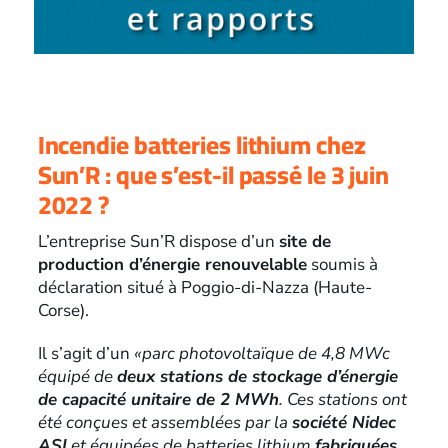
Incendie batteries lithium chez
Sun’R : que s’est-il passé le 3 juin
2022 ?
L’entreprise Sun’R dispose d’un
site de
production d’énergie renouvelable
soumis à
déclaration situé à Poggio-di-Nazza (Haute-
Corse).
Il s’agit d’un
«parc photovoltaïque de 4,8 MWc
équipé de
deux stations de stockage d’énergie
de capacité unitaire de 2 MWh
. Ces stations ont
été conçues et assemblées par la
société Nidec
ASI
et équipées de batteries lithium
fabriquées