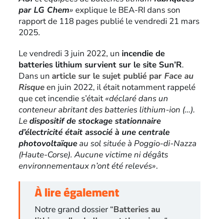
par LG Chem
»
explique le BEA-RI dans son
rapport de 118 pages publié le vendredi 21 mars
2025.
Le vendredi 3 juin 2022, un
incendie de
batteries lithium survient sur le site Sun’R
.
Dans un
article sur le sujet publié par
Face au
Risque
en juin 2022, il était notamment rappelé
que cet incendie s’était
«déclaré dans un
conteneur abritant des batteries lithium-ion (…).
Le
dispositif de stockage stationnaire
d’électricité était associé à une centrale
photovoltaïque
au sol située à Poggio-di-Nazza
(Haute-Corse). Aucune victime ni dégâts
environnementaux n’ont été relevés»
.
À lire également
Notre grand dossier “
Batteries au