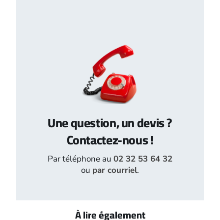
Une question, un devis ?
Contactez-nous !
Par téléphone au
02 32 53 64 32
ou
par courriel
.
À lire également