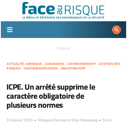
Passer
au
contenu
Publicité
ACTUALITÉ JURIDIQUE - ASSURANCE - ENVIRONNEMENT - GESTION DES
RISQUES - INCENDIE/EXPLOSION - INDUSTRIE/ICPE
ICPE. Un arrêté supprime le
caractère obligatoire de
plusieurs normes
10 janvier 2025
•
Morgane Darmon et Eitel Mabouong
•
5 min