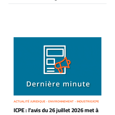
ACTUALITÉ JURIDIQUE - ENVIRONNEMENT - INDUSTRIE/ICPE
ICPE : l’avis du 26 juillet 2026 met à