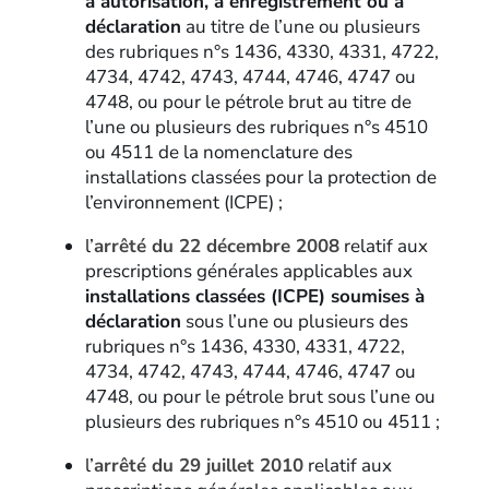
à autorisation, à enregistrement ou à
déclaration
au titre de l’une ou plusieurs
des rubriques n°s 1436, 4330, 4331, 4722,
4734, 4742, 4743, 4744, 4746, 4747 ou
4748, ou pour le pétrole brut au titre de
l’une ou plusieurs des rubriques n°s 4510
ou 4511 de la nomenclature des
installations classées pour la protection de
l’environnement (ICPE) ;
l’
arrêté du 22 décembre 2008
relatif aux
prescriptions générales applicables aux
installations classées (ICPE) soumises à
déclaration
sous l’une ou plusieurs des
rubriques n°s 1436, 4330, 4331, 4722,
4734, 4742, 4743, 4744, 4746, 4747 ou
4748, ou pour le pétrole brut sous l’une ou
plusieurs des rubriques n°s 4510 ou 4511 ;
l’
arrêté du 29 juillet 2010
relatif aux