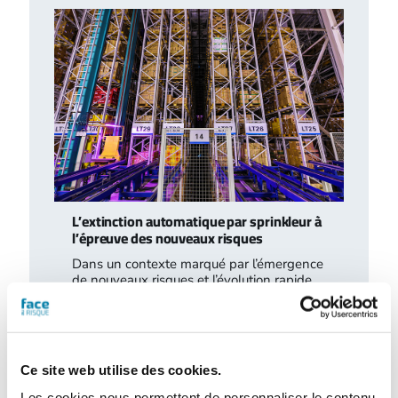
L’extinction automatique par sprinkleur à
l’épreuve des nouveaux risques
Dans un contexte marqué par l’émergence
de nouveaux risques et l’évolution rapide
des modes de stockage et d’exploitation,
le…
Ce site web utilise des cookies.
Les cookies nous permettent de personnaliser le contenu