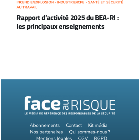
INCENDIE/EXPLOSION - INDUSTRIE/ICPE - SANTÉ ET SÉCURITÉ
AU TRAVAIL
Rapport d’activité 2025 du BEA-RI :
les principaux enseignements
Abonnements
Contact
Kit média
Nos partenaires
Qui sommes-nous ?
Mentions légales
CGV
RGPD