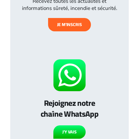
Recevez toutes les actualités et
informations sûreté, incendie et sécurité.
JE M’INSCRIS
Rejoignez notre
chaîne WhatsApp
J’Y VAIS